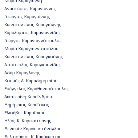
Μαρία Καραγιάννη
Αναστάσιος Καραγιάννης
Γεώργιος Καραγιάννης
Κωνσταντίνος Καραγιάννης
Χαράλαμπος Καραγιαννίδης
Γιώργος Καραγιαννόπουλος
Μαρία Καραγιαννοπούλου
Κωνσταντίνος Καραγκούνης
Απόστολος Καραγκουνίδης
Αδάμ Καραγλάνης
Κοσμάς Α. Καραδημητρίου
Ευάγγελος Καραθανασόπουλος
Αικατερίνη Καραΐνδρου
Δημήτριος Καραΐσκος
Ελισάβετ Καραΐσκου
Ηλίας Κ. Καρακατσάνης
Βενιαμίν Καρακωστάνογλου
Βελισσάριος Κ. Καράκωστας