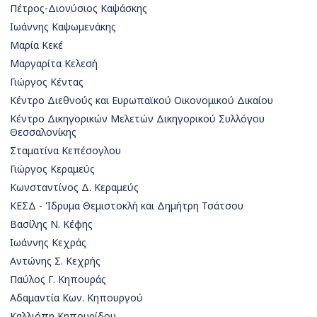
Πέτρος-Διονύσιος Καψάσκης
Ιωάννης Καψωμενάκης
Μαρία Κεκέ
Μαργαρίτα Κελεσή
Γιώργος Κέντας
Κέντρο Διεθνούς και Ευρωπαϊκού Οικονομικού Δικαίου
Κέντρο Δικηγορικών Μελετών Δικηγορικού Συλλόγου
Θεσσαλονίκης
Σταματίνα Κεπέσογλου
Γιώργος Κεραμεύς
Κωνσταντίνος Δ. Κεραμεύς
ΚΕΣΔ - Ίδρυμα Θεμιστοκλή και Δημήτρη Τσάτσου
Βασίλης Ν. Κέφης
Ιωάννης Κεχράς
Αντώνης Σ. Κεχρής
Παύλος Γ. Κηπουράς
Αδαμαντία Κων. Κηπουργού
Καλλιόπη Κηπουρίδου