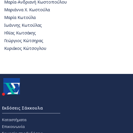
Μαρία-Ανδριανή Κωστοπούλου
Μαριάννα Χ. Κωστούλα
Μαρία Κωτούλα
Ιωάννης Κωτούλας
Ηλίας Κωτσάκης
Γεώργιος Κώτσηρας
Κυριάκος Κώτσογλου
Εκδόσεις Σάκκουλα
Καταστήματα
Επικοινωνία