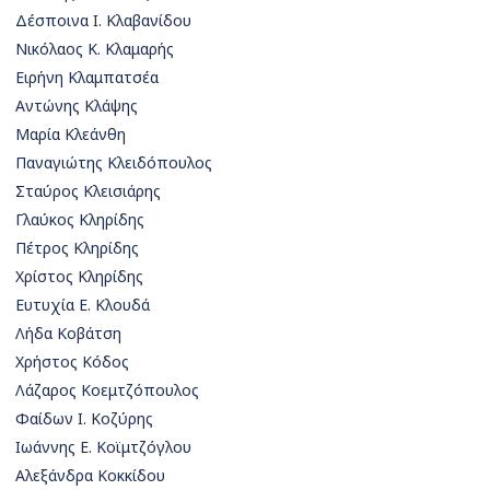
Δέσποινα Ι. Κλαβανίδου
Νικόλαος Κ. Κλαμαρής
Ειρήνη Κλαμπατσέα
Αντώνης Κλάψης
Μαρία Κλεάνθη
Παναγιώτης Κλειδόπουλος
Σταύρος Κλεισιάρης
Γλαύκος Κληρίδης
Πέτρος Κληρίδης
Χρίστος Κληρίδης
Ευτυχία Ε. Κλουδά
Λήδα Κοβάτση
Χρήστος Κόδος
Λάζαρος Κοεμτζόπουλος
Φαίδων Ι. Κοζύρης
Ιωάννης Ε. Κοϊμτζόγλου
Αλεξάνδρα Κοκκίδου