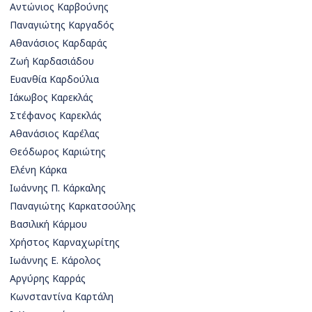
Αντώνιος Καρβούνης
Παναγιώτης Καργαδός
Αθανάσιος Καρδαράς
Ζωή Καρδασιάδου
Ευανθία Καρδούλια
Ιάκωβος Καρεκλάς
Στέφανος Καρεκλάς
Αθανάσιος Καρέλας
Θεόδωρος Καριώτης
Ελένη Κάρκα
Ιωάννης Π. Κάρκαλης
Παναγιώτης Καρκατσούλης
Βασιλική Κάρμου
Χρήστος Καρναχωρίτης
Ιωάννης Ε. Κάρολος
Αργύρης Καρράς
Κωνσταντίνα Καρτάλη