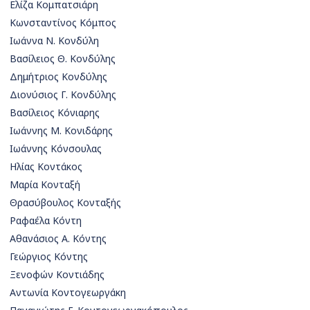
Ελίζα Κομπατσιάρη
Κωνσταντίνος Κόμπος
Ιωάννα Ν. Κονδύλη
Βασίλειος Θ. Κονδύλης
Δημήτριος Κονδύλης
Διονύσιος Γ. Κονδύλης
Βασίλειος Κόνιαρης
Ιωάννης Μ. Κονιδάρης
Ιωάννης Κόνσουλας
Ηλίας Κοντάκος
Μαρία Κονταξή
Θρασύβουλος Κονταξής
Ραφαέλα Κόντη
Αθανάσιος Α. Κόντης
Γεώργιος Κόντης
Ξενοφών Κοντιάδης
Αντωνία Κοντογεωργάκη