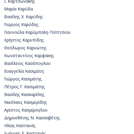
Ι. Καρτσωνάκης
Μαρία Καρύδα
Βασίλης Χ. Καρύδης
Γιώργος Καρύδης
Γιαννούλα Καρύμπαλη-Τσίπτσιου
Χρήστος Καρυπίδης
Θεόδωρος Καρυώτης
Κωνσταντίνος Καρφάκης
Βασίλειος Κασάπογλου
Ευαγγελία Κασιμάτη
Γιώργος Κασιμάτης
Πέτρος Γ. Κασιμάτης
Βασίλης Κασκαρέλης
Νικόλαος Κασμερίδης
Αρίστος Κασμίρογλου
Δημοσθένης Ν. Κασσαβέτης
Ηλίας Καστανάς
Ιωάννης Ε. Καστανάς