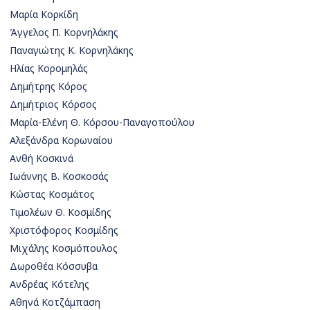
Μαρία Κορκίδη
Άγγελος Π. Κορνηλάκης
Παναγιώτης Κ. Κορνηλάκης
Ηλίας Κορομηλάς
Δημήτρης Κόρος
Δημήτριος Κόρσος
Μαρία-Ελένη Θ. Κόρσου-Παναγοπούλου
Αλεξάνδρα Κορωναίου
Ανθή Κοσκινά
Ιωάννης Β. Κοσκοσάς
Κώστας Κοσμάτος
Τιμολέων Θ. Κοσμίδης
Χριστόφορος Κοσμίδης
Μιχάλης Κοσμόπουλος
Δωροθέα Κόσσυβα
Ανδρέας Κότελης
Αθηνά Κοτζάμπαση