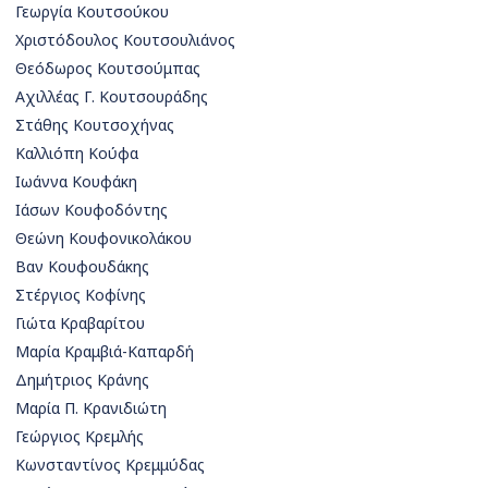
Γεωργία Κουτσούκου
Χριστόδουλος Κουτσουλιάνος
Θεόδωρος Κουτσούμπας
Αχιλλέας Γ. Κουτσουράδης
Στάθης Κουτσοχήνας
Καλλιόπη Κούφα
Ιωάννα Κουφάκη
Ιάσων Κουφοδόντης
Θεώνη Κουφονικολάκου
Βαν Κουφουδάκης
Στέργιος Κοφίνης
Γιώτα Κραβαρίτου
Μαρία Κραμβιά-Καπαρδή
Δημήτριος Κράνης
Μαρία Π. Κρανιδιώτη
Γεώργιος Κρεμλής
Κωνσταντίνος Κρεμμύδας