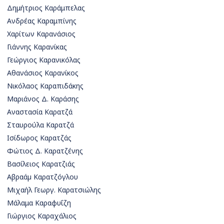
Δημήτριος Καράμπελας
Ανδρέας Καραμπίνης
Χαρίτων Καρανάσιος
Γιάννης Καρανίκας
Γεώργιος Καρανικόλας
Αθανάσιος Καρανίκος
Νικόλαος Καραπιδάκης
Μαριάνος Δ. Καράσης
Αναστασία Καρατζά
Σταυρούλα Καρατζά
Ισίδωρος Καρατζάς
Φώτιος Δ. Καρατζένης
Βασίλειος Καρατζιάς
Αβραάµ Καρατζόγλου
Μιχαήλ Γεωργ. Καρατσιώλης
Μάλαμα Καραφυΐζη
Γιώργιος Καραχάλιος