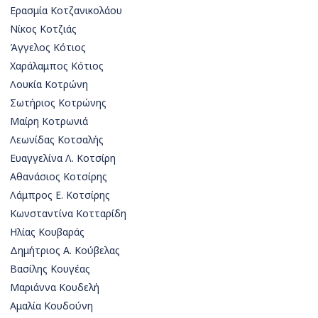
Ερασμία Κοτζανικολάου
Νίκος Κοτζιάς
Άγγελος Κότιος
Χαράλαμπος Κότιος
Λουκία Κοτρώνη
Σωτήριος Κοτρώνης
Μαίρη Κοτρωνιά
Λεωνίδας Κοτσαλής
Ευαγγελίνα Λ. Κοτσίρη
Αθανάσιος Κοτσίρης
Λάμπρος Ε. Κοτσίρης
Κωνσταντίνα Κοτταρίδη
Ηλίας Κουβαράς
Δημήτριος Α. Κούβελας
Βασίλης Κουγέας
Μαριάννα Κουδελή
Αμαλία Κουδούνη