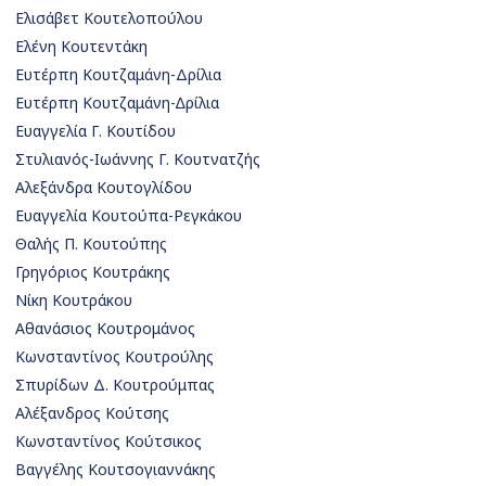
Ελισάβετ Κουτελοπούλου
Ελένη Κουτεντάκη
Ευτέρπη Κουτζαμάνη-Δρίλια
Ευτέρπη Κουτζαμάνη-∆ρίλια
Ευαγγελία Γ. Κουτίδου
Στυλιανός-Ιωάννης Γ. Κουτνατζής
Αλεξάνδρα Κουτογλίδου
Ευαγγελία Κουτούπα-Ρεγκάκου
Θαλής Π. Κουτούπης
Γρηγόριος Κουτράκης
Νίκη Κουτράκου
Αθανάσιος Κουτρομάνος
Κωνσταντίνος Κουτρούλης
Σπυρίδων Δ. Κουτρούμπας
Αλέξανδρος Κούτσης
Κωνσταντίνος Κούτσικος
Βαγγέλης Κουτσογιαννάκης