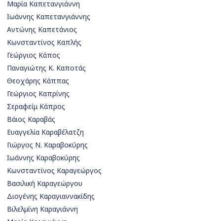
Μαρία Καπετανγιάννη
Ιωάννης Καπετανγιάννης
Αντώνης Καπετάνιος
Κωνσταντίνος Καπλής
Γεώργιος Κάπος
Παναγιώτης Κ. Καποτάς
Θεοχάρης Κάππας
Γεώργιος Καπρίνης
Σεραφείμ Κάπρος
Βάιος Καραβάς
Ευαγγελία Καραβέλατζη
Γιώργος Ν. Καραβοκύρης
Ιωάννης Καραβοκύρης
Κωνσταντίνος Καραγεώργος
Βασιλική Καραγεώργου
Διογένης Καραγιαννακίδης
Βιλελμίνη Καραγιάννη