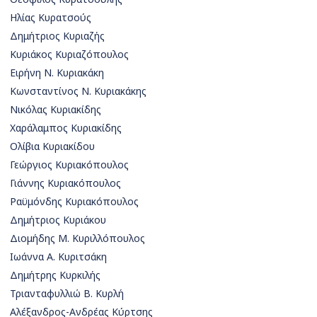
Ηλίας Κυρατσούς
Δημήτριος Κυριαζής
Κυριάκος Κυριαζόπουλος
Ειρήνη Ν. Κυριακάκη
Κωνσταντίνος Ν. Κυριακάκης
Νικόλας Κυριακίδης
Χαράλαμπος Κυριακίδης
Ολίβια Κυριακίδου
Γεώργιος Κυριακόπουλος
Γιάννης Κυριακόπουλος
Ραϋμόνδης Κυριακόπουλος
Δημήτριος Κυριάκου
Διομήδης Μ. Κυριλλόπουλος
Ιωάννα Α. Κυριτσάκη
Δημήτρης Κυρκιλής
Τριανταφυλλιώ Β. Κυρλή
Αλέξανδρος-Ανδρέας Κύρτσης