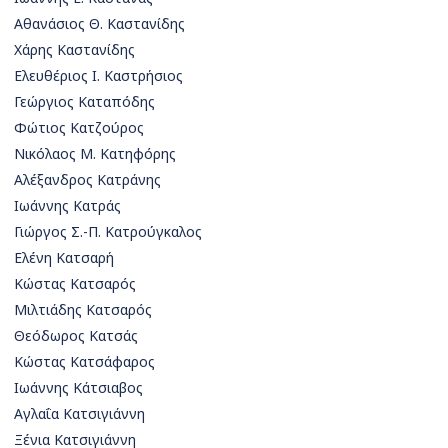
Αθανάσιος Θ. Καστανίδης
Χάρης Καστανίδης
Ελευθέριος Ι. Καστρήσιος
Γεώργιος Καταπόδης
Φώτιος Κατζούρος
Νικόλαος Μ. Κατηφόρης
Αλέξανδρος Κατράνης
Ιωάννης Κατράς
Γιώργος Σ.-Π. Κατρούγκαλος
Ελένη Κατσαρή
Κώστας Κατσαρός
Μιλτιάδης Κατσαρός
Θεόδωρος Κατσάς
Κώστας Κατσάφαρος
Ιωάννης Κάτσιαβος
Αγλαΐα Κατσιγιάννη
Ξένια Κατσιγιάννη