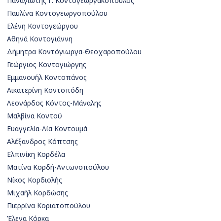
Παναγιώτης Γ. Κοντογεωργακόπουλος
Παυλίνα Κοντογεωργοπούλου
Ελένη Κοντογεώργου
Αθηνά Κοντογιάννη
Δήμητρα Κοντόγιωργα-Θεοχαροπούλου
Γεώργιος Κοντογιώργης
Εμμανουήλ Κοντοπάνος
Αικατερίνη Κοντοπόδη
Λεονάρδος Κόντος-Μάναλης
Μαλβίνα Κοντού
Ευαγγελία-Λία Κοντουμά
Αλέξανδρος Κόπτσης
Ελπινίκη Κορδέλα
Ματίνα Κορδή-Αντωνοπούλου
Νίκος Κορδιολής
Μιχαήλ Κορδώσης
Πιερρίνα Κοριατοπούλου
Έλενα Κόρκα