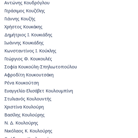
Αντώνης Κουδρόγλου
Γεράσιμος Κουζέλης
Γιάννης Κουζής
Χρήστος Κουκάκης
Δημήτριος Ι. Κουκιάδης
Ιωάννης Κουκιάδης
Κωνσταντίνος Ι. Κούκλης
Γεώργιος Φ. Κουκουλές
Σοφία Κουκούλη-Σπηλιωτοπούλου
Αφροδίτη Κουκουτσάκη
Ρένα Κουκούτση
Ευαγγελία-Ελισάβετ Κουλουμπίνη
Στυλιανός Κουλουντής
Χριστίνα Κουλούρη
Βασίλης Κουλούρης
Ν. Δ. Κουλούρης
Νικόλαος Κ. Κουλούρης