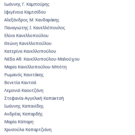
Ιωάννης Γ. Καμπούρης
Ιφιγένεια Καμτσίδου
Αλεξάνδρος Μ. Κανδαράκης
Παναγιώτης Ι. Κανελλόπουλος
Ελίνα Κανελλοπούλου
Θεώνη Κανελλοπούλου
Κατερίνα Κανελλοπούλου
Νέδα Αθ. Κανελλοπούλου-Μαλούχου
Μαρία Κανελλοπούλου-Μπότη
Ρωμανός Κανιτάκης
Βενετία Καντσά
Λεμονιά Καουτζάνη
Στεφανία-Αγγελική Καπακτσή
Ιωάννης Καπανίδης
Ανδρέας Καπαρδής
Μαρία Κάπαρη
Χρυσούλα Καπαρτζιάνη