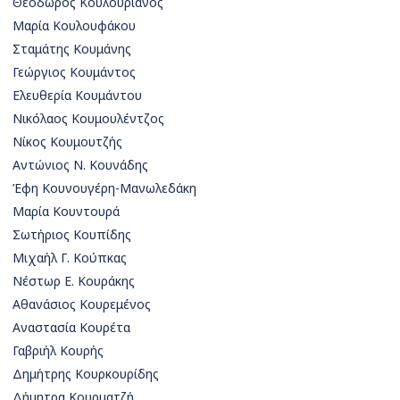
Θεόδωρος Κουλουριάνος
Μαρία Κουλουφάκου
Σταμάτης Κουμάνης
Γεώργιος Κουμάντος
Ελευθερία Κουμάντου
Νικόλαος Κουμουλέντζος
Νίκος Κουμουτζής
Αντώνιος Ν. Κουνάδης
Έφη Κουνουγέρη-Μανωλεδάκη
Μαρία Κουντουρά
Σωτήριος Κουπίδης
Μιχαήλ Γ. Κούπκας
Νέστωρ Ε. Κουράκης
Αθανάσιος Κουρεμένος
Αναστασία Κουρέτα
Γαβριήλ Κουρής
Δημήτρης Κουρκουρίδης
Δήμητρα Κουρματζή