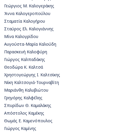
Γεώργιος Μ. Καλογεράκης
Άννα Καλογεροπούλου
Σταματία Καλογήρου
Σταύρος Ελ. Καλογιάννης
Μίνα Καλογρίδου
Αυγούστα-Μαρία Καλούδη
Παρασκευή Καλοφύρη
Γιώργος Καλπαδάκης
Θεοδώρα Κ. Καλτσά
Χρηστογεώργης Ι. Καλτσίκης
Νίκη Καλτσογιά-Τουρναβίτη
Μαριάνθη Καλυβιώτου
Γρηγόρης Καλφέλης
Σπυρίδων Θ. Καμαλάκης
Απόστολος Καμέκης
Θωμάς Ε. Καμενόπουλος
Γιώργος Καμίνης