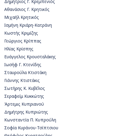
Δημήτριος Γ. Κρεμπενιός
Αθανάσιος Γ. Κρητικός
Μιχαήλ Κρητικός
Ισμήνη Κριάρη-Κατράνη
Κωστής Κριμίζης
Γεώργιος Κρίππας
Ηλίας Κρίσπης
Ευάγγελος Κρουσταλάκης
Ιωσήφ Γ. Κτενίδης
Σταυρούλα Κτιστάκη
Γιάννης Κτιστάκις
Σωτήρης Κ. Κυβέλος
Σεραφείμ Κυκκώτης
Άρτεμις Κυπριανού
Δημήτρης Κυπριώτης
Κωνσταντία Π. Κυπρούλη
Σοφία Κυράνου-Τσίπτσιου
Θεόφιλος Κυρατσούλης