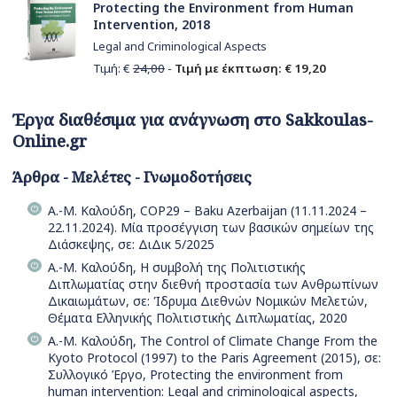
Protecting the Environment from Human
Intervention, 2018
Legal and Criminological Aspects
Τιμή: €
24,00
-
Τιμή με έκπτωση: € 19,20
Έργα διαθέσιμα για ανάγνωση στο Sakkoulas-
Online.gr
Άρθρα - Μελέτες - Γνωμοδοτήσεις
Α.-Μ. Καλούδη, COP29 – Baku Azerbaijan (11.11.2024 –
22.11.2024). Μία προσέγγιση των βασικών σημείων της
Διάσκεψης, σε: ΔιΔικ 5/2025
Α.-Μ. Καλούδη, Η συμβολή της Πολιτιστικής
Διπλωματίας στην διεθνή προστασία των Ανθρωπίνων
Δικαιωμάτων, σε: Ίδρυμα Διεθνών Νομικών Μελετών,
Θέματα Ελληνικής Πολιτιστικής Διπλωματίας, 2020
Α.-Μ. Καλούδη, The Control of Climate Change From the
Kyoto Protocol (1997) to the Paris Agreement (2015), σε:
Συλλογικό Έργο, Protecting the environment from
human intervention: Legal and criminological aspects,