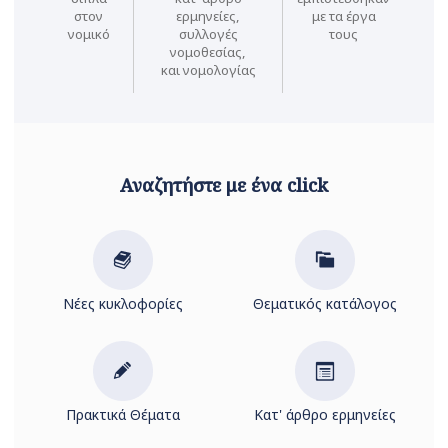
στον
ερμηνείες,
με τα έργα
νομικό
συλλογές
τους
νομοθεσίας,
και νομολογίας
Αναζητήστε με ένα click
Νέες κυκλοφορίες
Θεματικός κατάλογος
Πρακτικά Θέματα
Κατ' άρθρο ερμηνείες