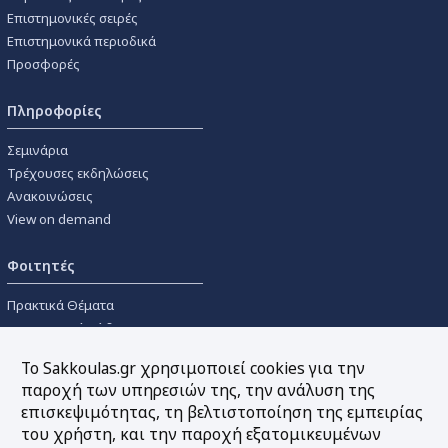
Επιστημονικές σειρές
Επιστημονικά περιοδικά
Προσφορές
Πληροφορίες
Σεμινάρια
Τρέχουσες εκδηλώσεις
Ανακοινώσεις
View on demand
Φοιτητές
Πρακτικά Θέματα
Οικονομικοί Κώδικες
Διανομές Πανεπιστημιακών
Το Sakkoulas.gr χρησιμοποιεί cookies για την
Συγγραμμάτων
παροχή των υπηρεσιών της, την ανάλυση της
επισκεψιμότητας, τη βελτιστοποίηση της εμπειρίας
Εργαλεία
του χρήστη, και την παροχή εξατομικευμένων