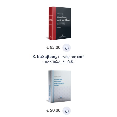
€ 95,00
Κ. Καλαβρός,
Η αναίρεση κατά
τον ΚΠολΔ, 6η έκδ.
€ 50,00