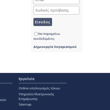
Να παραμείνω
συνδεδεμένος
Δημιουργία λογαριασμού
Εργαλεία
Online υπολογισμός τόκων
Υπηρεσία Ηλεκτρονικής
Ενημέρωσης
ακών
Sitemap