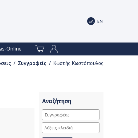
as-Online
όσεις
/
Συγγραφείς
/ Κωστής Κωστόπουλος
Αναζήτηση