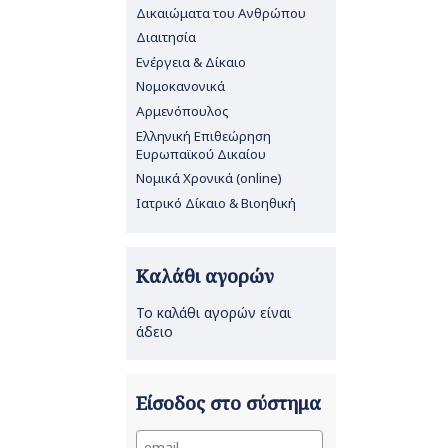
Δικαιώματα του Ανθρώπου
Διαιτησία
Ενέργεια & Δίκαιο
Νομοκανονικά
Αρμενόπουλος
Ελληνική Επιθεώρηση
Ευρωπαϊκού Δικαίου
Νομικά Χρονικά (online)
Ιατρικό Δίκαιο & Βιοηθική
Καλάθι αγορών
Το καλάθι αγορών είναι
άδειο
Είσοδος στο σύστημα