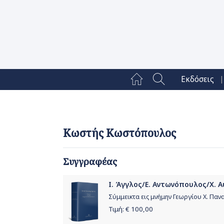
|
Εκδόσεις
Κωστής Κωστόπουλος
Συγγραφέας
Ι. Άγγλος/Ε. Αντωνόπουλος/Χ. Αυ
Σύμμεικτα εις μνήμην Γεωργίου Χ. Πα
Τιμή: €
100,00