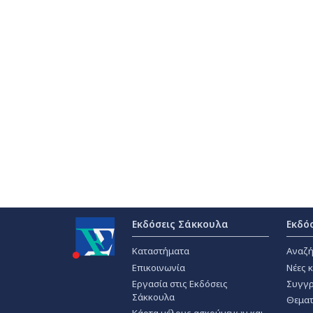
Εκδόσεις Σάκκουλα
Εκδό
Καταστήματα
Αναζή
Επικοινωνία
Νέες 
Εργασία στις Εκδόσεις
Συγγρ
Σάκκουλα
Θεματ