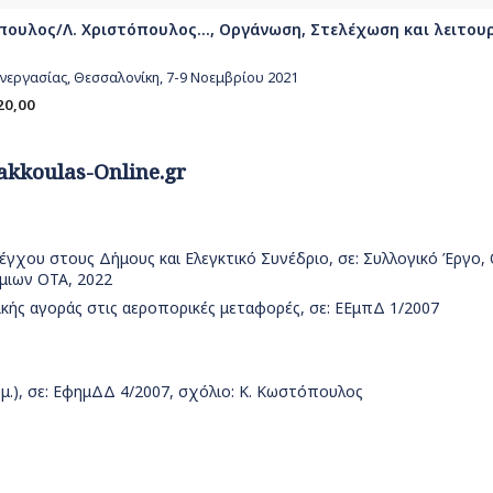
ουλος/Λ. Χριστόπουλος..., Οργάνωση, Στελέχωση και λειτου
νεργασίας, Θεσσαλονίκη, 7-9 Νοεμβρίου 2021
20,00
akkoulas-Online.gr
γχου στους Δήμους και Ελεγκτικό Συνέδριο, σε: Συλλογικό Έργο,
μιων ΟΤΑ, 2022
κής αγοράς στις αεροπορικές μεταφορές, σε: ΕΕμπΔ 1/2007
.), σε: ΕφημΔΔ 4/2007, σχόλιο: Κ. Κωστόπουλος