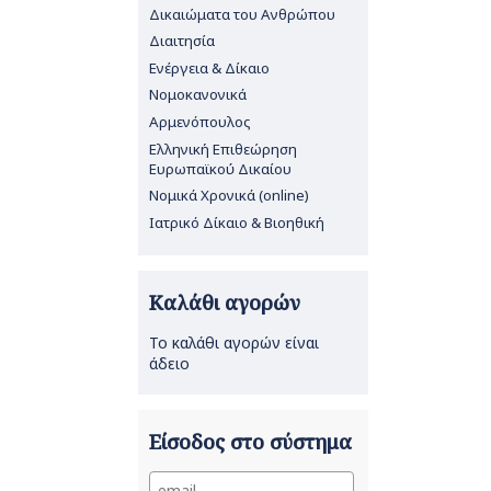
Δικαιώματα του Ανθρώπου
Διαιτησία
Ενέργεια & Δίκαιο
Νομοκανονικά
Αρμενόπουλος
Ελληνική Επιθεώρηση
Ευρωπαϊκού Δικαίου
Νομικά Χρονικά (online)
Ιατρικό Δίκαιο & Βιοηθική
Καλάθι αγορών
Το καλάθι αγορών είναι
άδειο
Είσοδος στο σύστημα