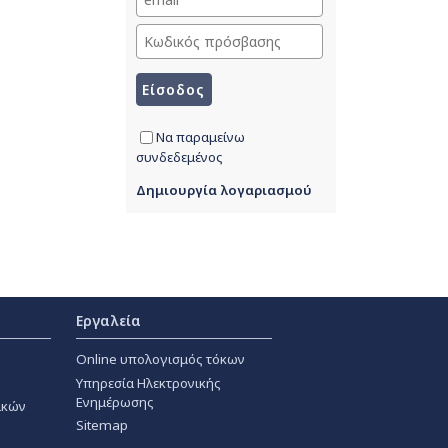
Να παραμείνω
συνδεδεμένος
Δημιουργία λογαριασμού
Εργαλεία
Online υπολογισμός τόκων
Υπηρεσία Ηλεκτρονικής
Ενημέρωσης
ακών
Sitemap