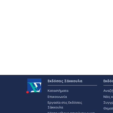
Εκδόσεις Σάκκουλα
Εκδό
Καταστήματα
Αναζή
Επικοινωνία
Νέες 
Εργασία στις Εκδόσεις
Συγγρ
Σάκκουλα
Θεματ