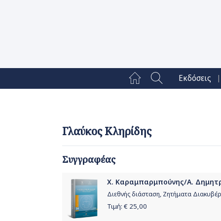
|
Εκδόσεις
Γλαύκος Κληρίδης
Συγγραφέας
Χ. Καραμπαρμπούνης/Α. Δημητρι
Διεθνής διάσταση, Ζητήματα Διακυβέρνη
Τιμή: €
25,00