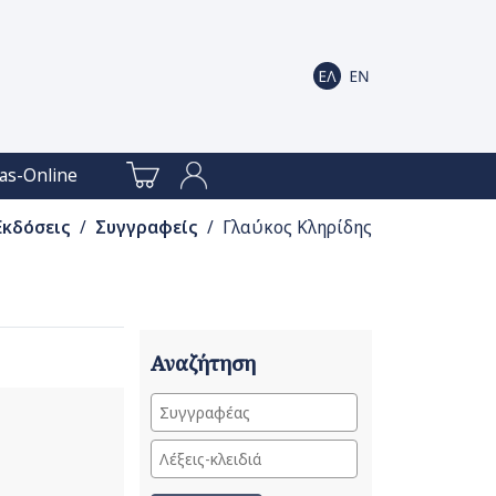
as-Online
Εκδόσεις
/
Συγγραφείς
/ Γλαύκος Κληρίδης
Αναζήτηση