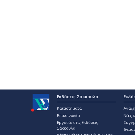
Εκδόσεις Σάκκουλα
Εκδό
Καταστήματα
Αναζή
Επικοινωνία
Νέες 
Εργασία στις Εκδόσεις
Συγγρ
Σάκκουλα
Θεματ