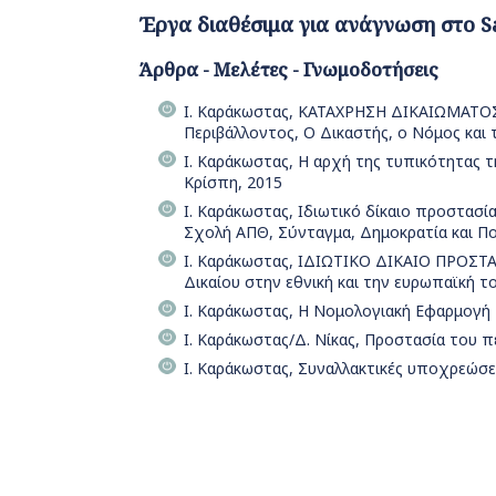
Έργα διαθέσιμα για ανάγνωση στο S
Άρθρα - Μελέτες - Γνωμοδοτήσεις
Ι. Καράκωστας, ΚΑΤΑΧΡΗΣΗ ΔΙΚΑΙΩΜΑΤΟΣ 
Περιβάλλοντος, Ο Δικαστής, ο Νόμος και 
Ι. Καράκωστας, Η αρχή της τυπικότητας τη
Κρίσπη, 2015
Ι. Καράκωστας, Ιδιωτικό δίκαιο προστασί
Σχολή ΑΠΘ, Σύνταγμα, Δημοκρατία και Πολ
Ι. Καράκωστας, ΙΔΙΩΤΙΚΟ ΔΙΚΑΙΟ ΠΡΟΣΤ
Δικαίου στην εθνική και την ευρωπαϊκή τ
Ι. Καράκωστας, Η Νομολογιακή Εφαρμογή 
Ι. Καράκωστας/Δ. Νίκας, Προστασία του π
Ι. Καράκωστας, Συναλλακτικές υποχρεώσε