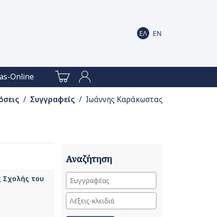
as-Online
όσεις
/
Συγγραφείς
/ Ιωάννης Καράκωστας
Αναζήτηση
ς Σχολής του