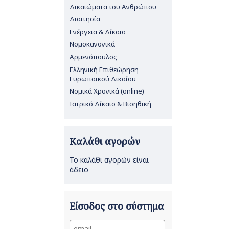
Δικαιώματα του Ανθρώπου
Διαιτησία
Ενέργεια & Δίκαιο
Νομοκανονικά
Αρμενόπουλος
Ελληνική Επιθεώρηση
Ευρωπαϊκού Δικαίου
Νομικά Χρονικά (online)
Ιατρικό Δίκαιο & Βιοηθική
Καλάθι αγορών
Το καλάθι αγορών είναι
άδειο
Είσοδος στο σύστημα