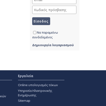
Να παραμείνω
συνδεδεμένος
Δημιουργία λογαριασμού
Εργαλεία
Online υπολογισμός τόκων
Υπηρεσία Ηλεκτρονικής
Ενημέρωσης
ακών
Sitemap