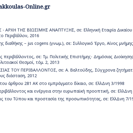
akkoulas-Online.gr
- ΑΡΧΗ ΤΗΣ ΒΙΩΣΙΜΗΣ ΑΝΑΠΤΥΞΗΣ, σε: Ελληνική Εταιρία Δικαίου
το Περιβάλλον, 2016
ς διαθήκης – jus cogens (γνωμ.), σε: Συλλογικό Έργο, Αίνος μνήμη
ας περιβάλλοντος, σε: Τμ. Πολιτικής Επιστήμης- Δημόσιας Διοίκησ
ιτειακοί Θεσμοί, τόμ. 2, 2013
ΑΣΙΑΣ ΤΟΥ ΠΕΡΙΒΑΛΛΟΝΤΟΣ, σε: Α. Βαλτούδης, Σύγχρονα ζητήματ
ους διάσταση, 2012
του άρθρου 281 ΑΚ στο εμπράγματο δίκαιο, σε: ΕλλΔνη 3/1998
εριβάλλοντος και ενέργεια στην ευρωπαϊκή προοπτική, σε: ΕλλΔνη
ις του Τύπου και προστασία της προσωπικότητας, σε: ΕλλΔνη 7/1