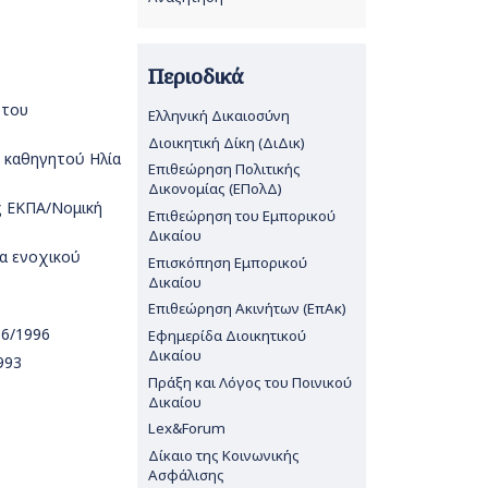
Περιοδικά
 του
Ελληνική Δικαιοσύνη
Διοικητική Δίκη (ΔιΔικ)
ς καθηγητού Ηλία
Επιθεώρηση Πολιτικής
Δικονομίας (ΕΠολΔ)
ης ΕΚΠΑ/Νομική
Επιθεώρηση του Εμπορικού
Δικαίου
α ενοχικού
Επισκόπηση Εμπορικού
Δικαίου
Επιθεώρηση Ακινήτων (ΕπΑκ)
 6/1996
Εφημερίδα Διοικητικού
Δικαίου
993
Πράξη και Λόγος του Ποινικού
Δικαίου
Lex&Forum
Δίκαιο της Κοινωνικής
Ασφάλισης