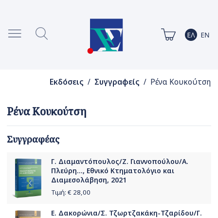
Εκδόσεις
/
Συγγραφείς
/ Ρένα Κουκούτση
Ρένα Κουκούτση
Συγγραφέας
Γ. Διαμαντόπουλος/Ζ. Γιαννοπούλου/Α.
Πλεύρη..., Εθνικό Κτηματολόγιο και
Διαμεσολάβηση, 2021
Τιμή: €
28,00
Ε. Δακορώνια/Σ. Τζωρτζακάκη-Τζαρίδου/Γ.