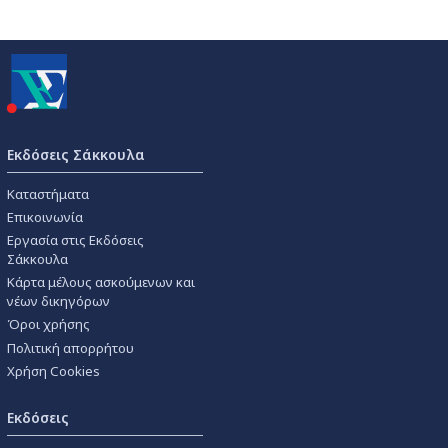
Εκδόσεις Σάκκουλα
Καταστήματα
Επικοινωνία
Εργασία στις Εκδόσεις
Σάκκουλα
Κάρτα μέλους ασκούμενων και
νέων δικηγόρων
Όροι χρήσης
Πολιτική απορρήτου
Χρήση Cookies
Εκδόσεις