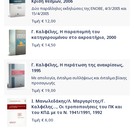
Κρίση θεσμών, 2006
Δύο παράλληλες εκδηλώσεις της ΕΝΟΒΕ, 4/3/2005 και
15/4/2005
Τιμή: €
12,00
Γ. Καλφέλης, Η παραπομπή του
κατηγορουμένου στο ακροατήριο, 2000
Τιμή: €
14,50
Γ. Καλφέλης, Η περάτωση της ανακρίσεως,
1995
Με απολογία, ένταλμα συλλήψεως και ένταλμα βίαιης
προσαγωγής
Τιμή: €
19,00
Ι. Μανωλεδάκης/Λ. Μαργαρίτης/Γ.
Καλφέλης..., Οι τροποποιήσεις του ΠΚ και
του ΚΠΔ με το Ν. 1941/1991, 1992
Τιμή: €
6,00