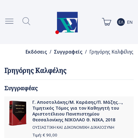
Εκδόσεις
/
Συγγραφείς
/ Γρηγόρης Καλφέλης
Γρηγόρης Καλφέλης
Συγγραφέας
Γ. Αποστολάκης/Μ. Καράσης/Π. Μάζης...,
Τιμητικός Τόμος για τον Καθηγητή του
Αριστοτέλειου Πανεπιστημίου
Θεσσαλονίκης ΝΙΚΟΛΑΟ Θ. ΝΙΚΑ, 2018
ΟΥΣΙΑΣΤΙΚΗ ΚΑΙ ΔΙΚΟΝΟΜΙΚΗ ΔΙΚΑΙΟΣΥΝΗ
Τιμή: €
90,00