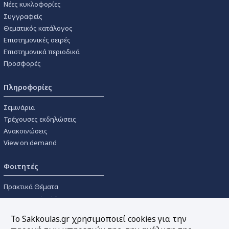
Νέες κυκλοφορίες
Συγγραφείς
Θεματικός κατάλογος
Επιστημονικές σειρές
Επιστημονικά περιοδικά
Προσφορές
Πληροφορίες
Σεμινάρια
Τρέχουσες εκδηλώσεις
Ανακοινώσεις
View on demand
Φοιτητές
Πρακτικά Θέματα
Οικονομικοί Κώδικες
Διανομές Πανεπιστημιακών
Το Sakkoulas.gr χρησιμοποιεί cookies για την
Συγγραμμάτων