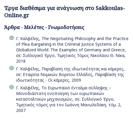
Έργα διαθέσιμα για ανάγνωση στο Sakkoulas-
Online.gr
Άρθρα - Μελέτες - Γνωμοδοτήσεις
Γ. Καλφέλης, The Negotiating Philosophy and the Practice
of Plea Bargaining in the Criminal Justice Systems of a
Globalized World. The Examples of Germany and Greece,
σε: Συλλογικό Έργο, Τιμητικός Τόμος Νικολάου Θ. Νίκα,
2018
Γ. Καλφέλης, Παραβίαση της ιδιωτικότητας και κάμερες,
σε: Εταιρεία Νομικών Βορείου Ελλάδος, Παραβίαση της
ιδιωτικότητας - Οι κάμερες, 2009
Γ. Καλφέλης, Το Ευρωπαϊκό ένταλμα σύλληψης –
Μονοδιάστατη ενοποίηση των ευρωπαϊκών
κατασταλτικών μηχανισμών;, σε: Συλλογικό Έργο,
Τιμητικός τόμος για τον Ιωάννη Μανωλεδάκη, τόμ. 2,
2007