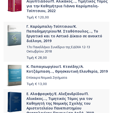
Αιγυπτιάδου/Π. Αλικάκος..., Τιμητικός Τόμος
για την Καθηγήτρια Γιάννα Καρύμπαλη-
Τσίπτσιου, 2022
Τιμή: €
120,00
Γ. Καρύμπαλη-Τσίπτσιου/Κ.
Παπαδημητρίου/Μ. Σταθόπουλος..., Το
Εργατικό και το Αστικό Δίκαιο σε ανοικτό
διάλογο, 2019
17o Πανελλήνιο Συνέδριο της ΕΔΕΚΑ 12-13
Οκτωβρίου 2018
Τιμή: €
28,00
Κ. Παπαγεωργίου/Ι. Κτενίδης/Α.
Κοτζάμπαση..., Θρησκευτική Ελευθερία, 2019
Επίκαιρα Νομικά Ζητήματα
Τιμή: €
13,00
Ε. Αλαφραγκής/Ε. Αλεξανδρίδου/Π.
Αλικάκος..., Τιμητικός Τόμος για τον
Καθηγητή της Νομικής Σχολής του
Αριστοτελείου Πανεπιστημίου
Θεσσαλονίκης Παναγιώτη Λαδά, 2019