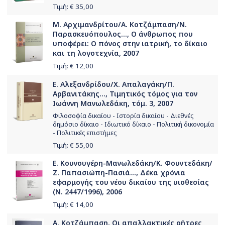
Τιμή: €
35,00
Μ. Αρχιμανδρίτου/Α. Κοτζάμπαση/Ν.
Παρασκευόπουλος..., Ο άνθρωπος που
υποφέρει: Ο πόνος στην ιατρική, το δίκαιο
και τη λογοτεχνία, 2007
Τιμή: €
12,00
Ε. Αλεξανδρίδου/Χ. Απαλαγάκη/Π.
Αρβανιτάκης..., Τιμητικός τόμος για τον
Ιωάννη Μανωλεδάκη, τόμ. 3, 2007
Φιλοσοφία δικαίου - Ιστορία δικαίου - Διεθνές
δημόσιο δίκαιο - Ιδιωτικό δίκαιο - Πολιτική δικονομία
- Πολιτικές επιστήμες
Τιμή: €
55,00
Ε. Κουνουγέρη-Μανωλεδάκη/Κ. Φουντεδάκη/
Ζ. Παπασιώπη-Πασιά..., Δέκα χρόνια
εφαρμογής του νέου δικαίου της υιοθεσίας
(Ν. 2447/1996), 2006
Τιμή: €
14,00
Α. Κοτζάμπαση, Οι απαλλακτικές ρήτρες