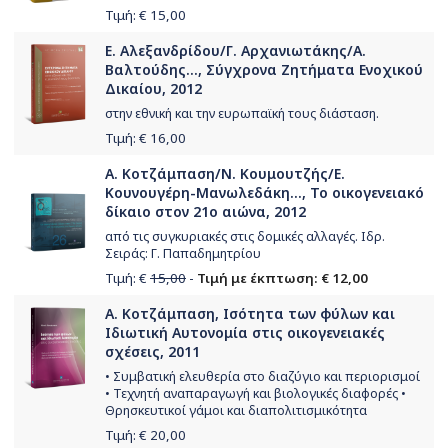
Τιμή: €
15,00
Ε. Αλεξανδρίδου/Γ. Αρχανιωτάκης/Α.
Βαλτούδης..., Σύγχρονα Ζητήματα Ενοχικού
Δικαίου, 2012
στην εθνική και την ευρωπαϊκή τους διάσταση.
Τιμή: €
16,00
Α. Κοτζάμπαση/Ν. Κουμουτζής/Ε.
Κουνουγέρη-Μανωλεδάκη..., Το οικογενειακό
δίκαιο στον 21ο αιώνα, 2012
από τις συγκυριακές στις δομικές αλλαγές. Ιδρ.
Σειράς: Γ. Παπαδημητρίου
Τιμή: €
15,00
-
Τιμή με έκπτωση: € 12,00
Α. Κοτζάμπαση, Ισότητα των φύλων και
Ιδιωτική Αυτονομία στις οικογενειακές
σχέσεις, 2011
• Συμβατική ελευθερία στο διαζύγιο και περιορισμοί
• Τεχνητή αναπαραγωγή και βιολογικές διαφορές •
Θρησκευτικοί γάμοι και διαπολιτισμικότητα
Τιμή: €
20,00