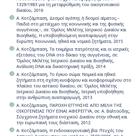
1329/1983 για τη μεταρρύθμιση του οικογενειακού
δικαίου, 2016
Α. Κοτζάμπαση, Δεσμοί αγάπης ή δεσμοί αίματος;–
Παιδιά στο μεταίχμιο της κοινωνικής και της φυσικής
συγγένειας–, σε: Όμιλος Μελέτης Ιατρικού Δικαίου και
Βιοηθικής, Η υποβοηθούμενη αναπαραγωγή στην
Ευρώπη: Κοινωνικά, ηθικά και νομικά ζητήματα, 2015
Α. Κοτζάμπαση, Τα τεκμήρια πατρότητας και οι ιατρικές
εξετάσεις του DNA στο δίκαιο της συγγένειας, σε:
Όμιλος Μελέτης Ιατρικού Δικαίου και Βιοηθικής,
Ανάλυση DNA και δικαστηριακή πράξη, 2014
Α. Κοτζάμπαση, Το έγκυο σώμα: Νομικά και ηθικά
ζητήματα στη σχέση κυοφόρου και κυοφορουμένου στο
πλαίσιο του αστικού δικαίου, σε: Όμιλος Μελέτης
Ιατρικού Δικαίου και Βιοηθικής, Ιατρική υποβοήθηση
στην ανθρώπινη αναπαραγωγή, 2013
Α. Κοτζάμπαση, ΠΑΡΟΧΗ ΕΓΓΥΗΣΗΣ ΑΠΟ ΜΕΛΗ ΤΗΣ
ΟΙΚΟΓΕΝΕΙΑΣ ΠΟΥ ΕΙΝΑΙ ΑΦΕΡΕΓΓΥΑ, σε: Α. Βαλτούδης,
Σύγχρονα ζητήματα ενοχικού Δικαίου στην εθνική και
την ευρωπαϊκή τους διάσταση, 2012
Α. Κοτζάμπαση, Η ενδοοικογενειακή βία: Πτυχές του