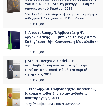
του ν. 1329/1983 για τη μεταρρύθμιση του
οικογενειακού δικαίου, 2016
10ο Πανελλήνιο Συνέδριο αφιερωμένο στη μνήμη των
καθηγητών Ι. Δεληγιάννη και Γ. Κουμάντου
Τιμή: €
15,00
Γ. Αποστολάκης/Π. Αρβανιτάκης/Γ.
Αρχανιωτάκης..., Τιμητικός Τόμος για την
Καθηγήτρια Έφη Κουνουγέρη-Μανωλεδάκη,
2016
Τιμή: €
55,00
J. Stoll/C. Bergh/M. Casini..., Η
υποβοηθούμενη αναπαραγωγή στην
Ευρώπη: Κοινωνικά, ηθικά και νομικά
ζητήματα, 2015
Τιμή: €
25,00
Τ. Βιδάλης/Απ. Γεωργιάδης/Μ. Καράσης...,
Ιατρική υποβοήθηση στην ανθρώπινη
αναπαραγωγή, 2013
10 χρόνια εφαρμογής του Ν. 3089/2002