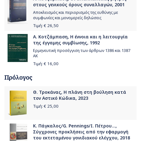
στους γενικούς όρους συναλλαγών, 2001
Αποκλεισμός και περιορισμός της ευθύνης με
συμφωνίες και μονομερείς δηλώσεις
Τιμή: €
26,50
Α. Κοτζάμπαση, Η έννοια και η λειτουργία
της έγγαμης συμβίωσης, 1992
Ερμηνευτική προσέγγιση των άρθρων 1386 και 1387
ΑΚ
Τιμή: €
16,00
Πρόλογος
Θ. Τροκάνας, Η πλάνη στη βούληση κατά
τον Αστικό Κώδικα, 2023
Τιμή: €
25,00
Κ. Πάγκαλος/G. Pennings/Ι. Πέτρου...,
Σύγχρονες προκλήσεις από την εφαρμογή
του εκτεταμένου γονιδιακού ελέγχου, 2018