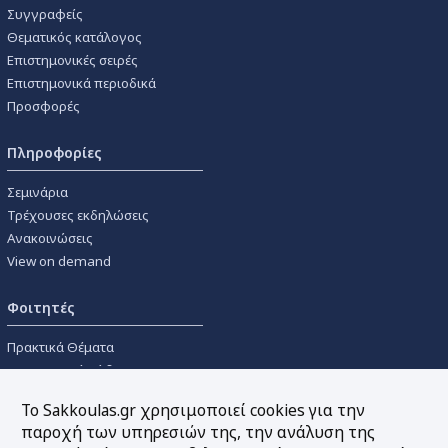
Συγγραφείς
Θεματικός κατάλογος
Επιστημονικές σειρές
Επιστημονικά περιοδικά
Προσφορές
Πληροφορίες
Σεμινάρια
Τρέχουσες εκδηλώσεις
Ανακοινώσεις
View on demand
Φοιτητές
Πρακτικά Θέματα
Οικονομικοί Κώδικες
Διανομές Πανεπιστημιακών
Το Sakkoulas.gr χρησιμοποιεί cookies για την
Συγγραμμάτων
παροχή των υπηρεσιών της, την ανάλυση της