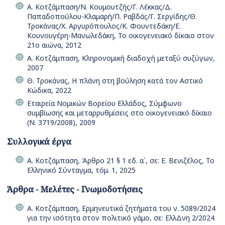
Α. Κοτζάμπαση/Ν. Κουμουτζής/Γ. Λέκκας/Δ.
Παπαδοπούλου-Κλαμαρή/Π. Ραβδάς/Γ. Σεργίδης/Θ.
Τροκάνας/Χ. Αργυρόπουλος/Κ. Φουντεδάκη/Ε.
Κουνουγέρη-Μανωλεδάκη, Το οικογενειακό δίκαιο στον
21ο αιώνα, 2012
Α. Κοτζάμπαση, Κληρονομική διαδοχή μεταξύ συζύγων,
2007
Θ. Τροκάνας, Η πλάνη στη βούληση κατά τον Αστικό
Κώδικα, 2022
Εταιρεία Νομικών Βορείου Ελλάδος, Σύμφωνο
συμβίωσης και μεταρρυθμίσεις στο οικογενειακό δίκαιο
(Ν. 3719/2008), 2009
Συλλογικά έργα
Α. Κοτζάμπαση, Άρθρο 21 § 1 εδ. α΄, σε: Ε. Βενιζέλος, Το
Ελληνικό Σύνταγμα, τόμ. 1, 2025
Άρθρα - Μελέτες - Γνωμοδοτήσεις
Α. Κοτζάμπαση, Ερμηνευτικά ζητήματα του ν. 5089/2024
για την ισότητα στον πολιτικό γάμο, σε: ΕλλΔνη 2/2024