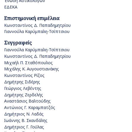
Ένωση Αστικολόγων
ΕΔΕΚΑ
Επιστημονική επιμέλεια
Κωνσταντίνος Δ. Παπαδημητρίου
Γιαννούλα Καρύμπαλη-Τσίπτσιου
Συγγραφείς
Γιαννούλα Καρύμπαλη-Τσίπτσιου
Κωνσταντίνος Δ. Παπαδημητρίου
Μιχαήλ Π. Σταθόπουλος
Μιχάλης Κ. Αυγουστιανάκης
Κωνσταντίνος Ρίζος
Δημήτρης Σιδέρης
Γεώργιος Λεβέντης
Δημήτρης Ζερδελής
Αναστάσιος Βαλτούδης
Αντώνιος Γ. Καραμπατζός
Δημήτριος Ν. Λαδάς
Ιωάννης Β. Σκανδάλης
Δημήτριος Γ. Γούλας