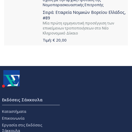
Νομοπαρασκευαστικής Επιτροπής
Σειρά:
Εταιρεία Νομικών Βορείου Ελλάδος
,
#89
Μία πρώτη ερμηνευτική προσέγγιση των
επικείμενων τροποποιήσεων στο Νέο
Κληρονομικό Δίκαιο
Τιμή: €
20,00
Εκδόσεις Σάκκουλα
Καταστήματα
Επικοινωνία
Εργασία στις Εκδόσεις
Σάκκουλα