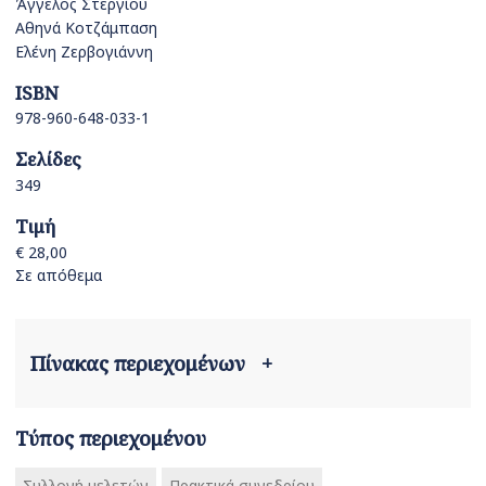
Άγγελος Στεργίου
Αθηνά Κοτζάμπαση
Ελένη Ζερβογιάννη
ISBN
978-960-648-033-1
Σελίδες
349
Τιμή
€ 28,00
Σε απόθεμα
Πίνακας περιεχομένων
+
Τύπος περιεχομένου
Συλλογή μελετών
Πρακτικά συνεδρίου