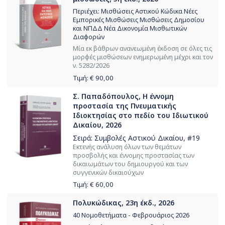
Περιέχει: Μισθώσεις Αστικού Κώδικα Νέες
Εμπορικές Μισθώσεις Μισθώσεις Δημοσίου
και ΝΠΔΔ Νέα Δικονομία Μισθωτικών
Διαφορών
Μία εκ βάθρων ανανεωμένη έκδοση σε όλες τις
μορφές μισθώσεων ενημερωμένη μέχρι και τον
ν. 5282/2026
Τιμή: €
90,00
Σ. Παπαδόπουλος, Η έννομη
προστασία της Πνευματικής
Ιδιοκτησίας στο πεδίο του Ιδιωτικού
Δικαίου, 2026
Σειρά:
Συμβολές Αστικού Δικαίου
, #19
Εκτενής ανάλυση όλων των θεμάτων
προσβολής και έννομης προστασίας των
δικαιωμάτων του δημιουργού και των
συγγενικών δικαιούχων
Τιμή: €
60,00
Πολυκώδικας, 23η έκδ., 2026
40 Νομοθετήματα - Φεβρουάριος 2026