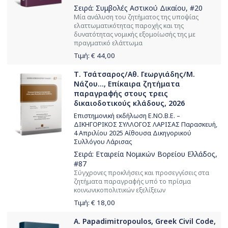
Σειρά:
Συμβολές Αστικού Δικαίου
, #20
Μία ανάλυση του ζητήματος της υποψίας
ελαττωματικότητας παροχής και της
δυνατότητας νομικής εξομοίωσής της με
πραγματικό ελάττωμα
Τιμή: €
44,00
Τ. Τσάτσαρος/Αθ. Γεωργιάδης/Μ.
Νάζου..., Επίκαιρα ζητήματα
παραγραφής στους τρεις
δικαιοδοτικούς κλάδους, 2026
Επιστημονική εκδήλωση Ε.ΝΟ.Β.Ε. –
ΔΙΚΗΓΟΡΙΚΟΣ ΣΥΛΛΟΓΟΣ ΛΑΡΙΣΑΣ Παρασκευή,
4 Απριλίου 2025 Αίθουσα Δικηγορικού
Συλλόγου Λάρισας
Σειρά:
Εταιρεία Νομικών Βορείου Ελλάδος
,
#87
Σύγχρονες προκλήσεις και προσεγγίσεις στα
ζητήματα παραγραφής υπό το πρίσμα
κοινωνικοπολιτικών εξελίξεων
Τιμή: €
18,00
A. Papadimitropoulos, Greek Civil Code,