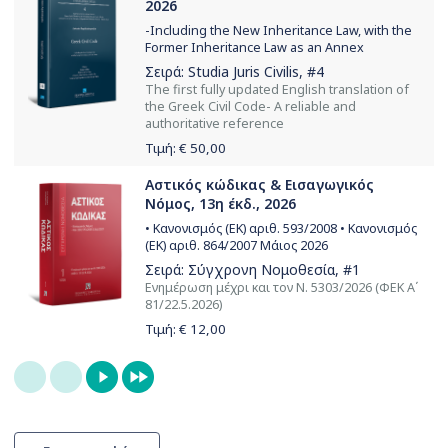
2026
-Including the New Inheritance Law, with the
Former Inheritance Law as an Annex
Σειρά:
Studia Juris Civilis
, #4
The first fully updated English translation of
the Greek Civil Code- A reliable and
authoritative reference
Τιμή: €
50,00
Αστικός κώδικας & Εισαγωγικός
Νόμος, 13η έκδ., 2026
• Κανονισμός (ΕΚ) αριθ. 593/2008 • Κανονισμός
(ΕΚ) αριθ. 864/2007 Μάιος 2026
Σειρά:
Σύγχρονη Νομοθεσία
, #1
Ενημέρωση μέχρι και τον Ν. 5303/2026 (ΦΕΚ Α΄
81/22.5.2026)
Τιμή: €
12,00