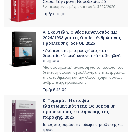
Σειρά:
Σύγχρονη Νομοθεσία
, #5
Ενημερωμένος μέχρι και τον Ν. 5297/2026
Τιμή: €
38,00
Α. Σκουτέλη, Ο νέος Κανονισμός (ΕΕ)
2024/1938 για τις Ουσίες Ανθρώπινης
Προέλευσης (SoHO), 2026
• Ανάμεσα στις μεταμοσχεύσεις και τη
θεραπεία • Νομικά, κανονιστικά και βιοηθικά
ζητήματα
Μία συστηματική ανάλυση για το πλαίσιο που
διέπει τη δωρεά, τη συλλογή, την επεξεργασία,
την αποθήκευση και την κλινική χρήση ουσιών
ανθρώπινης προέλευσης
Τιμή: €
48,00
Κ. Τομαράς, Η υποψία
ελαττωματικότητας ως μορφή μη
προσήκουσας εκπλήρωσης της
παροχής, 2026
Ιδίως στις συμβάσεις πώλησης, μίσθωσης και
έργου