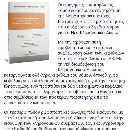
Οι εισηγήσεις του παρόντος
τόμου εστιάζουν στην πρόταση
της Νομοπαρασκευαστικής
Επιτροπής και τις τροποποιήσεις
που επέφερε το Σχέδιο Νόμου
για το Νέο Κληρονομικό Δίκαιο.
Με την πρόταση αυτή
προβλέπεται μία εκτεταμένη
αναθεώρηση όλων των κεφαλαίων
του πέμπτου βιβλίου του ΑΚ. Με
τη νέα διαμόρφωση του
Κληρονομικού Δικαίου
καταργούνται ολόκληρα κεφάλαια του νόμου, όπως λ.χ. το
κεφάλαιο για τον κληρονόμο με απογραφή ή για την εκποίηση
κληρονομίας, ενώ προστίθενται δύο νέα σημαντικά κεφάλαια
που αφορούν στις κληρονομικές συμβάσεις αιτία θανάτου και
στις συμβάσεις εκ των προτέρων παραίτησης από το
δικαίωμα στην κληρονομία.
Οι τέσσερις πλέον ριζοσπαστικές αλλαγές που εισάγονται με
το νέο υπό συζήτηση Κληρονομικό Δίκαιο αναφέρονται στην
εισαγωγή των κληρονομικών συμβάσεων, τον εκσυγχρονισμό
της εξ αδιαθέτου διαδοχής, την αναμόρφωση της νόμιμης