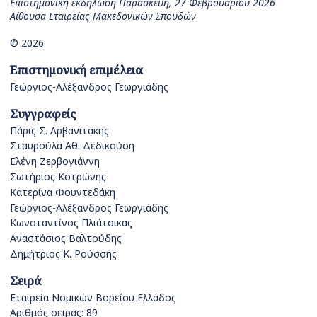
Επιστημονική εκδήλωση Παρασκευή, 27 Φεβρουαρίου 2026
Αίθουσα Εταιρείας Μακεδονικών Σπουδών
© 2026
Επιστημονική επιμέλεια
Γεώργιος-Αλέξανδρος Γεωργιάδης
Συγγραφείς
Πάρις Σ. Αρβανιτάκης
Σταυρούλα Αθ. Δεδικούση
Ελένη Ζερβογιάννη
Σωτήριος Κοτρώνης
Κατερίνα Φουντεδάκη
Γεώργιος-Αλέξανδρος Γεωργιάδης
Κωνσταντίνος Πλιάτσικας
Αναστάσιος Βαλτούδης
Δημήτριος Κ. Ρούσσης
Σειρά
Εταιρεία Νομικών Βορείου Ελλάδος
Αριθμός σειράς: 89