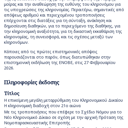
μοίρας και την αναθεώρηση της ευθύνης του κληρονόμου για
τις υποχρεώσεις της κληρονομίας. Περαιτέρω, σημαντικές από
απόψεως αριθμού και περιεχομένου τροποποιήσεις
επέρχονται στις διατάξεις για τη σύνταξη, ανάκληση και
δημοσίευση διαθηκών, για το περιεχόμενο της διαθήκης, για
την κληρονομική αναξιότητα, για τη δικαστική εκκαθάριση της
κληρονομίας, τη συνεισφορά, και τις σχέσεις μεταξύ των
κληρονόμων.
Κάποιες από τις πρώτες επιστημονικές απόψεις
παρουσιάζονται στο παρόν, όπως διατυπώθηκαν στην
επιστημονική εκδήλωση της ΕΝΟΒΕ, στις 27 Φεβρουαρίου
2026.
Πληροφορίες έκδοσης
Τίτλος
Η επικείμενη μεγάλη μεταρρύθμιση του Κληρονομικού Δικαίου
Η κληρονομική διαδοχή στον 21ο αιώνα
Με τις τροποποιήσεις που επέφερε το Σχέδιο Νόμου για το
Νέο Κληρονομικό Δίκαιο σε σχέση με την αρχική Πρόταση της
Νομοπαρασκευαστικής Επιτροπής