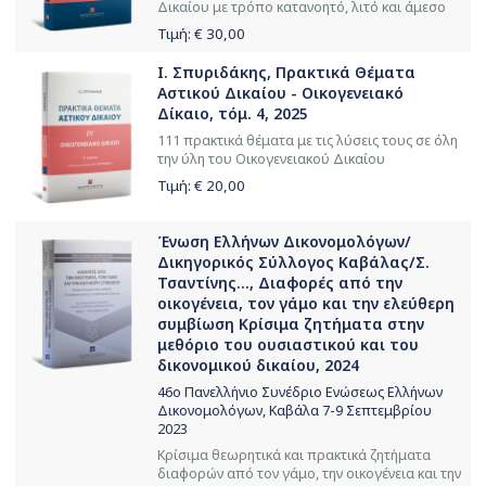
Δικαίου με τρόπο κατανοητό, λιτό και άμεσο
Τιμή: €
30,00
Ι. Σπυριδάκης, Πρακτικά Θέματα
Αστικού Δικαίου - Οικογενειακό
Δίκαιο, τόμ. 4, 2025
111 πρακτικά θέματα με τις λύσεις τους σε όλη
την ύλη του Οικογενειακού Δικαίου
Τιμή: €
20,00
Ένωση Ελλήνων Δικονομολόγων/
Δικηγορικός Σύλλογος Καβάλας/Σ.
Τσαντίνης..., Διαφορές από την
οικογένεια, τον γάμο και την ελεύθερη
συμβίωση Κρίσιμα ζητήματα στην
μεθόριο του ουσιαστικού και του
δικονομικού δικαίου, 2024
46ο Πανελλήνιο Συνέδριο Ενώσεως Ελλήνων
Δικονομολόγων, Καβάλα 7-9 Σεπτεμβρίου
2023
Κρίσιμα θεωρητικά και πρακτικά ζητήματα
διαφορών από τον γάμο, την οικογένεια και την