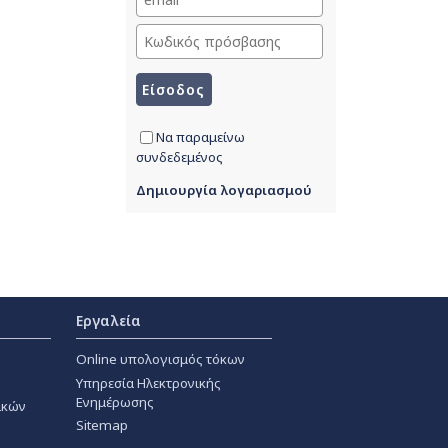
Να παραμείνω
συνδεδεμένος
Δημιουργία λογαριασμού
Εργαλεία
Online υπολογισμός τόκων
Υπηρεσία Ηλεκτρονικής
Ενημέρωσης
ακών
Sitemap