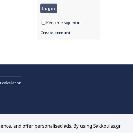
Keep me signed in
Create account
t calculation
ience, and offer personalised ads. By using Sakkoulas.gr