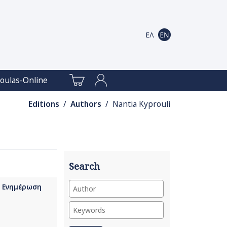
oulas-Online
Editions
/
Authors
/ Nantia Kyprouli
Search
- Ενημέρωση