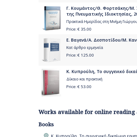
Γ. Κουμάντος/Θ. Φορτσάκης/Μ. 
της Πνευματικής Ιδιοκτησίας, 2
Πρακτικά Ημερίδας στη Μνήμη Γιώργο
Price: €
35.00
Ε. Βαγενά/Α. Δεσποτίδου/Μ. Κα
Κατ άρθρο ερμηνεία
Price: €
125.00
Κ. Κυπρούλη, Το συγγενικό δικ
Δίκαιο και πρακτική
Price: €
53.00
Works available for online reading
Books
Κ. Κυπρούλη, Το συγγενικό δικαίωμα ερμ