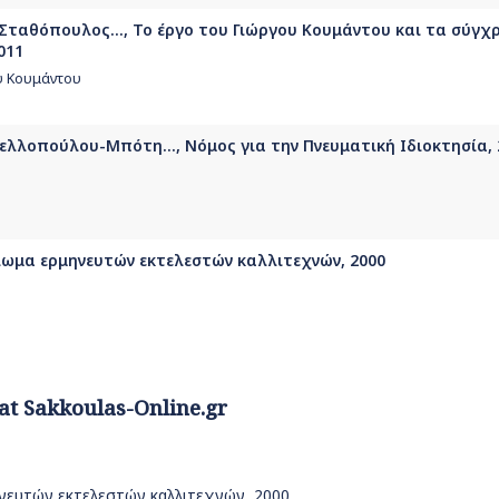
Σταθόπουλος..., Το έργο του Γιώργου Κουμάντου και τα σύγχ
011
υ Κουμάντου
νελλοπούλου-Μπότη..., Νόμος για την Πνευματική Ιδιοκτησία, 
αίωμα ερμηνευτών εκτελεστών καλλιτεχνών, 2000
 at Sakkoulas-Online.gr
ηνευτών εκτελεστών καλλιτεχνών, 2000