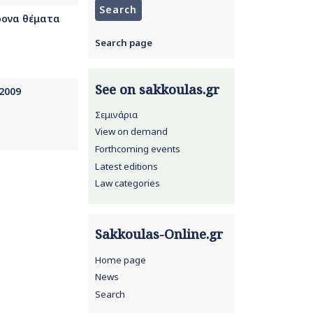
ρονα θέματα
Search page
See on sakkoulas.gr
2009
Σεμινάρια
View on demand
Forthcoming events
Latest editions
Law categories
Sakkoulas-Online.gr
Home page
News
Search