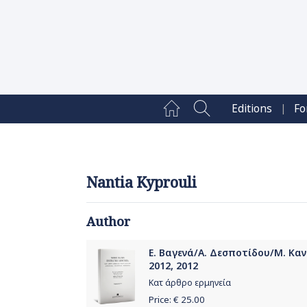
|
Editions
Fo
Nantia Kyprouli
Author
Ε. Βαγενά/Α. Δεσποτίδου/Μ. Κα
2012, 2012
Κατ άρθρο ερμηνεία
Price: €
25.00