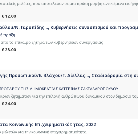
υτοτελείς μελέτες, που αποτέλεσαν σε μια πρώτη μορφή αντικείμενο εισήγη
 € 12.00
ούλου/Ν. Γαρυπίδης..., Κυβερνήσεις συνασπισμού και προγραμ
κή πράξη
 από το επίκαιρο ζήτημα των κυβερνήσεων συνεργασίας
 € 28.00
ής Προσωπικού/Ε. Βλάχου/Γ. Δίελλας..., Σταδιοδρομία στη σ
ΗΣ ΠΡΟΕΔΡΟΥ ΤΗΣ ΔΗΜΟΚΡΑΤΙΑΣ ΚΑΤΕΡΙΝΑΣ ΣΑΚΕΛΛΑΡΟΠΟΥΛΟΥ
αιρων ζητημάτων για την επιλογή ανθρώπινου δυναμικού στον δημόσιο το
 € 24.00
ατα Κοινωνικής Επιχειρηματικότητας, 2022
 μελετών για την κοινωνική επιχειρηματικότητα