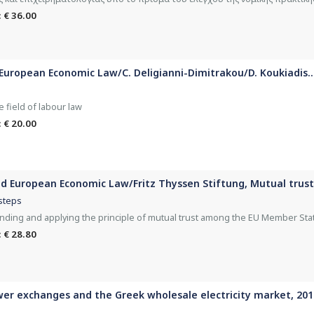
 € 36.00
European Economic Law/C. Deligianni-Dimitrakou/D. Koukiadis...,
 field of labour law
 € 20.00
d European Economic Law/Fritz Thyssen Stiftung, Mutual trust i
 steps
ding and applying the principle of mutual trust among the EU Member Sta
 € 28.80
wer exchanges and the Greek wholesale electricity market, 201