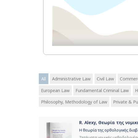
All
Administrative Law
Civil Law
Commerc
European Law
Fundamental Criminal Law
H
Philosophy, Methodology of Law
Private & Pu
R. Alexy, Θεωρία της νομι
Η θεωρία της ορθολογικής διαβ
Ζητήματα νομικής μεθοδολογίας