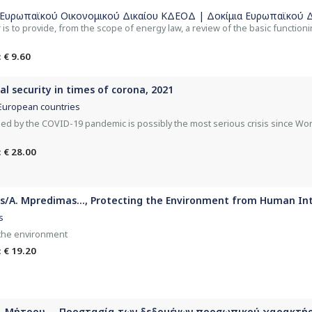
 Ευρωπαϊκού Οικονομικού Δικαίου ΚΔΕΟΔ | Δοκίμια Ευρωπαϊκού Δ
is to provide, from the scope of energy law, a review of the basic functi
 € 9.60
ial security in times of corona, 2021
 European countries
hed by the COVID-19 pandemic is possibly the most serious crisis since Wo
 € 28.00
los/A. Mpredimas..., Protecting the Environment from Human In
s
 the environment
 € 19.20
. Μήτρου..., Προστασία των δεδομένων προσωπικού χαρακτήρ