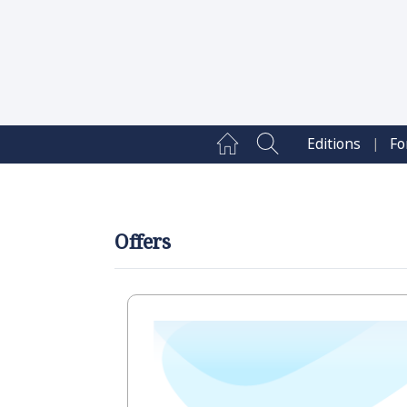
|
Editions
Fo
Offers