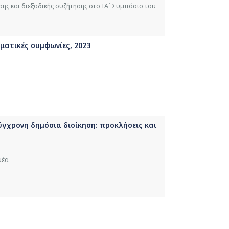
σης και διεξοδικής συζήτησης στο IΑ΄ Συμπόσιο του
ματικές συμφωνίες, 2023
ύγχρονη δημόσια διοίκηση: προκλήσεις και
μέα