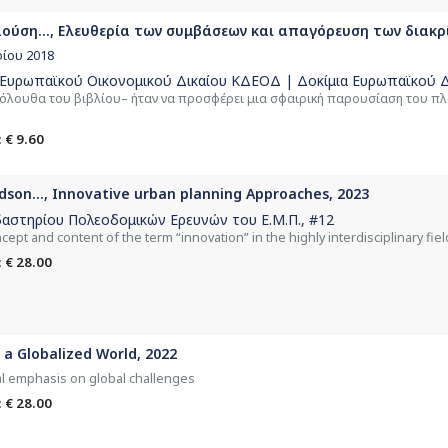
αούση..., Ελευθερία των συμβάσεων και απαγόρευση των διακρ
ρίου 2018
 Ευρωπαϊκού Οικονομικού Δικαίου ΚΔΕΟΔ | Δοκίμια Ευρωπαϊκού Δ
κόλουθα του βιβλίου– ήταν να προσφέρει μια σφαιρική παρουσίαση του πλα
 € 9.60
udson..., Innovative urban planning Approaches, 2023
αστηρίου Πολεοδομικών Ερευνών του Ε.Μ.Π.
, #12
cept and content of the term “innovation” in the highly interdisciplinary fie
 € 28.00
n a Globalized World, 2022
ial emphasis on global challenges
 € 28.00