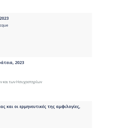
 2023
ecque
άτεια, 2023
ών και των Ησυχαστηρίων
ς και οι ερμηνευτικές της αμφιλογίες,