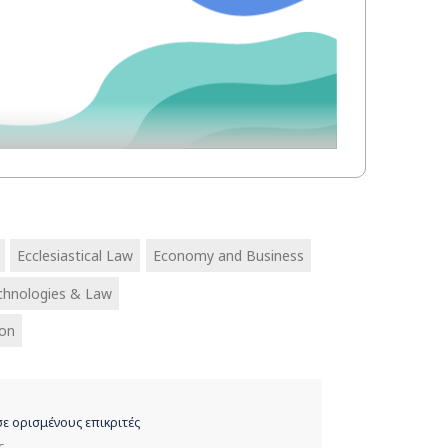
Ecclesiastical Law
Economy and Business
chnologies & Law
ion
ε ορισμένους επικριτές
ς