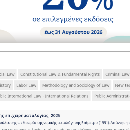
ial Law
Constitutional Law & Fundamental Rights
Criminal Law
istory
Labor Law
Methodology and Sociology of Law
New te
blic International Law - International Relations
Public Administrat
κής επιχειρηματολογίας, 2025
ούλευσης ως θεωρία της νομικής αιτιολόγησης Επίμετρο (1991): Απάντηση σ
 και επιχειρηματολογίας υπό το πρίσμα του ελέγχου της νομικής πρακτική