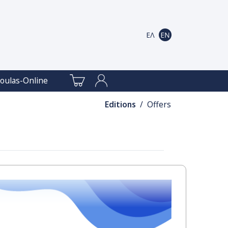
oulas-Online
Editions
/ Offers