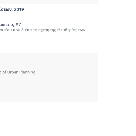
ίσεων, 2019
ικαίου
, #7
ισίου που διέπει τη σχέση της ελευθερίας των
ld of Urban Planning