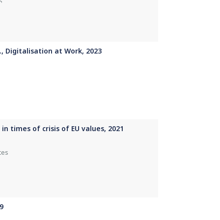
 Digitalisation at Work, 2023
n times of crisis of EU values, 2021
tes
9