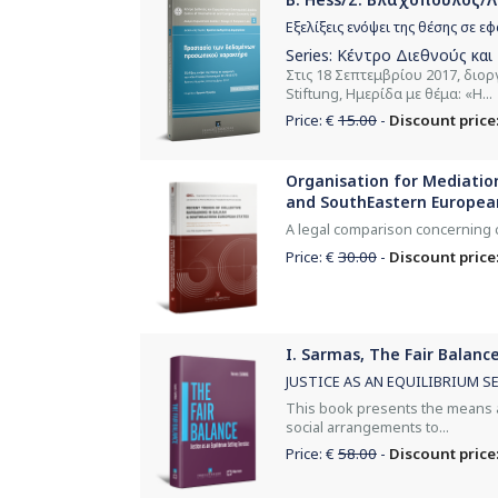
Εξελίξεις ενόψει της θέσης σε 
Series:
Κέντρο Διεθνούς και
Στις 18 Σεπτεμβρίου 2017, διο
Stiftung, Ημερίδα με θέμα: «Η...
Price: €
15.00
-
Discount price:
Organisation for Mediation 
and SouthEastern European
A legal comparison concerning c
Price: €
30.00
-
Discount price:
I. Sarmas, The Fair Balance
JUSTICE AS AN EQUILIBRIUM S
This book presents the means an
social arrangements to...
Price: €
58.00
-
Discount price: