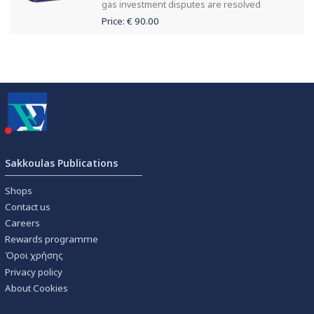
gas investment disputes are resolved
Price: €
90.00
Sakkoulas Publications
Shops
Contact us
Careers
Rewards programme
Όροι χρήσης
Privacy policy
About Cookies