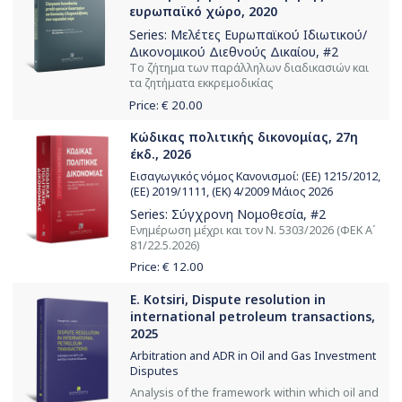
ευρωπαϊκό χώρο, 2020
Series:
Μελέτες Ευρωπαϊκού Ιδιωτικού/
Δικονομικού Διεθνούς Δικαίου
, #2
Tο ζήτημα των παράλληλων διαδικασιών και
τα ζητήματα εκκρεμοδικίας
Price: €
20.00
Κώδικας πολιτικής δικονομίας, 27η
έκδ., 2026
Εισαγωγικός νόμος Κανονισμοί: (ΕΕ) 1215/2012,
(ΕΕ) 2019/1111, (ΕΚ) 4/2009 Μάιος 2026
Series:
Σύγχρονη Νομοθεσία
, #2
Ενημέρωση μέχρι και τον Ν. 5303/2026 (ΦΕΚ Α΄
81/22.5.2026)
Price: €
12.00
E. Kotsiri, Dispute resolution in
international petroleum transactions,
2025
Arbitration and ADR in Oil and Gas Investment
Disputes
Analysis of the framework within which oil and