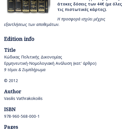
άτοκες δόσεις των 44€ (με όλες
τις πιστωτικές κάρτες).
Η προσφορά ισχύει μέχρις
εξαντλήσεως των αποθεμάτων.
Edition info
Title
Κώδικας Πολιτικής Δικονομίας
Ερμηνευτική-Νομολογιακή Ανάλυση (κατ' άρθρο)
9 τόμοι & Συμπλήρωμα
© 2012
Author
Vasilis Vathrakokoilis
ISBN
978-960-568-000-1
Pages