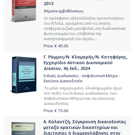
2013
Θέματα εμβαθύνσεως
Οι πρόσφατες αλλεπάλληλες τροποποιήσεις
του ΚΠολΔ, ορισμένες από τις οποίες
επέφεραν ριζικές μεταβολές στη διαδικαστική
φυσιογνωμία του, επέβαλαν την
αναπροσαρμογή του έργου,...
Price: €
45.00
Γ. Ράμμος/Ν. Κλαμαρής/Ν. Κατηφόρης,
Εγχειρίδιο Αστικού Δικονομικού
Δικαίου, 4η έκδ., 2024
Ειδικές Διαδικασίες - Ασφαλιστικά Μέτρα -
Εκούσια Δικαιοδοσία
Το μόνο ενημερωμένο, ολοκληρωμένο έργο
στο πεδίο των Ειδικών Διαδικασιών, των
Ασφαλιστικών Μέτρων και της Εκούσιας
Δικαιοδοσίας
Price: €
75.00
Α. Καλαντζή, Σύγκρουση δικαιοδοσίας
μεταξύ κρατικών δικαστηρίων και
διαιτησίας ή διαμεσολάβησης στον