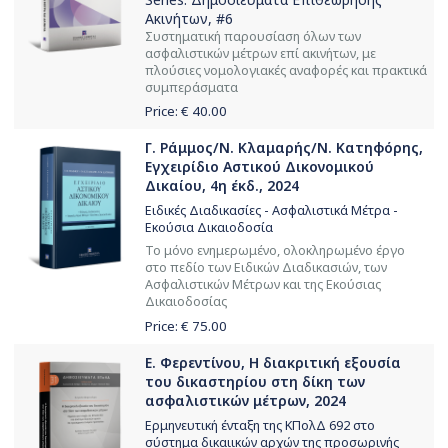
Ακινήτων
, #6
Συστηματική παρουσίαση όλων των
ασφαλιστικών μέτρων επί ακινήτων, με
πλούσιες νομολογιακές αναφορές και πρακτικά
συμπεράσματα
Price: €
40.00
Γ. Ράμμος/Ν. Κλαμαρής/Ν. Κατηφόρης,
Εγχειρίδιο Αστικού Δικονομικού
Δικαίου, 4η έκδ., 2024
Ειδικές Διαδικασίες - Ασφαλιστικά Μέτρα -
Εκούσια Δικαιοδοσία
Το μόνο ενημερωμένο, ολοκληρωμένο έργο
στο πεδίο των Ειδικών Διαδικασιών, των
Ασφαλιστικών Μέτρων και της Εκούσιας
Δικαιοδοσίας
Price: €
75.00
Ε. Φερεντίνου, Η διακριτική εξουσία
του δικαστηρίου στη δίκη των
ασφαλιστικών μέτρων, 2024
Ερμηνευτική ένταξη της ΚΠολΔ 692 στο
σύστημα δικαιικών αρχών της προσωρινής