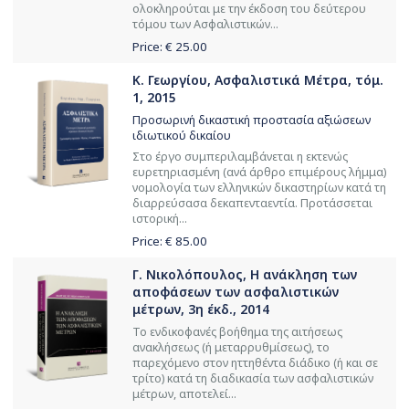
ολοκληρούται με την έκδοση του δεύτερου
τόμου των Ασφαλιστικών...
Price: €
25.00
Κ. Γεωργίου, Ασφαλιστικά Μέτρα, τόμ.
1, 2015
Προσωρινή δικαστική προστασία αξιώσεων
ιδιωτικού δικαίου
Στο έργο συμπεριλαμβάνεται η εκτενώς
ευρετηριασμένη (ανά άρθρο επιμέρους λήμμα)
νομολογία των ελληνικών δικαστηρίων κατά τη
διαρρεύσασα δεκαπενταεντία. Προτάσσεται
ιστορική...
Price: €
85.00
Γ. Νικολόπουλος, Η ανάκληση των
αποφάσεων των ασφαλιστικών
μέτρων, 3η έκδ., 2014
Το ενδικοφανές βοήθημα της αιτήσεως
ανακλήσεως (ή μεταρρυθμίσεως), το
παρεχόμενο στον ηττηθέντα διάδικο (ή και σε
τρίτο) κατά τη διαδικασία των ασφαλιστικών
μέτρων, αποτελεί...