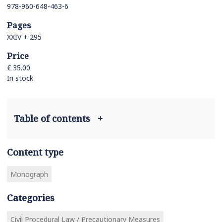
978-960-648-463-6
Pages
ΧΧΙV + 295
Price
€ 35.00
In stock
Table of contents
+
Content type
Monograph
Categories
Civil Procedural Law / Precautionary Measures