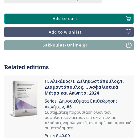
Add to cart
Add to wishlist
Sakkoulas-Online.gr
Related editions
Π. Αλικάκος/Ι. Δεληκωστόπουλος/Γ.
Διαμαντόπουλος..., Ασφαλιστικά
Μέτρα και Ακίνητα, 2024
Series:
Δημοσιεύματα Επιθεώρησης
Ακινήτων
, #6
Συστηματική παρουσίαση όλων των
ασφαλιστικών μέτρων επί ακινήτων, με
πλούσιες νομολογιακές αναφορές και πρακτικά
συμπεράσματα
Price: €
40.00