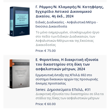
Γ. Ράμμος/Ν. Κλαμαρής/Ν. Κατηφόρης,
Εγχειρίδιο Αστικού Δικονομικού
Δικαίου, 4η έκδ., 2024
Ειδικές Διαδικασίες - Ασφαλιστικά Μέτρα -
Εκούσια Δικαιοδοσία
Το μόνο ενημερωμένο, ολοκληρωμένο έργο
στο πεδίο των Ειδικών Διαδικασιών, των
Ασφαλιστικών Μέτρων και της Εκούσιας
Δικαιοδοσίας
Price: €
75.00
Ε. Φερεντίνου, Η διακριτική εξουσία
του δικαστηρίου στη δίκη των
ασφαλιστικών μέτρων, 2024
Ερμηνευτική ένταξη της ΚΠολΔ 692 στο
σύστημα δικαιικών αρχών της προσωρινής
έννομης προστασίας
Series:
Δημοσιεύματα ΕΠολΔ
, #31
Διακριτική εξουσία του δικαστηρίου σε όλα τα
στάδια της δίκης των ασφαλιστικών μέτρων
Price: €
60.00