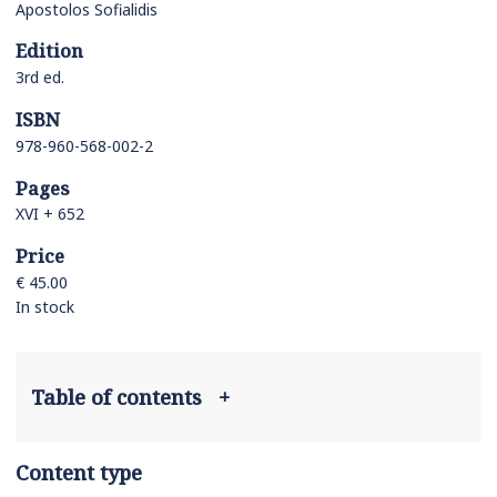
Apostolos Sofialidis
Edition
3rd ed.
ISBN
978-960-568-002-2
Pages
XVI + 652
Price
€ 45.00
In stock
Table of contents
+
Content type