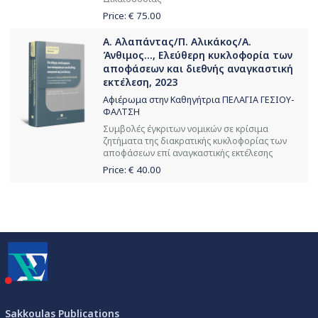
Price: €
75.00
Α. Αλαπάντας/Π. Αλικάκος/Α.
Άνθιμος..., Ελεύθερη κυκλοφορία των
αποφάσεων και διεθνής αναγκαστική
εκτέλεση, 2023
Αφιέρωμα στην Καθηγήτρια ΠΕΛΑΓΙΑ ΓΕΣΙΟΥ-
ΦΑΛΤΣΗ
Συμβολές έγκριτων νομικών σε κρίσιμα
ζητήματα της διακρατικής κυκλοφορίας των
αποφάσεων επί αναγκαστικής εκτέλεσης
Price: €
40.00
Sakkoulas Publications