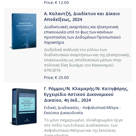
Price: €
12.00
Α. Καλαντζή, Διαδίκτυο και Δίκαιο
Αποδείξεως, 2024
Διαδικτυακές αναρτήσεις και ηλεκτρονική
επικοινωνία υπό το φως των κανόνων
προστασίας των Δεδομένων Προσωπικού
Χαρακτήρα
Διεξοδική ανάλυση του ρόλου των
διαδικτυακών αναρτήσεων και της ηλεκτρονικής
επικοινωνίας ως αποδεικτικών μέσων στην
πολιτική δίκη δυνάμει του Κανονισμού
679/2016
Price: €
25.00
Γ. Ράμμος/Ν. Κλαμαρής/Ν. Κατηφόρης,
Εγχειρίδιο Αστικού Δικονομικού
Δικαίου, 4η έκδ., 2024
Ειδικές Διαδικασίες - Ασφαλιστικά Μέτρα -
Εκούσια Δικαιοδοσία
Το μόνο ενημερωμένο, ολοκληρωμένο έργο
στο πεδίο των Ειδικών Διαδικασιών, των
Ασφαλιστικών Μέτρων και της Εκούσιας
Δικαιοδοσίας