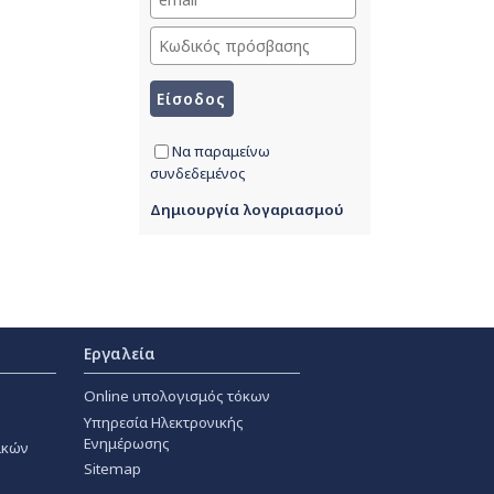
Να παραμείνω
συνδεδεμένος
Δημιουργία λογαριασμού
Εργαλεία
Online υπολογισμός τόκων
Υπηρεσία Ηλεκτρονικής
Ενημέρωσης
ακών
Sitemap