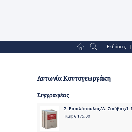
|
Εκδόσεις
Αντωνία Κοντογεωργάκη
Συγγραφέας
Σ. Βασιλόπουλος/Δ. Ζιούβας/Ι. 
Τιμή: €
175,00