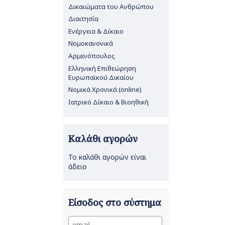
Δικαιώματα του Ανθρώπου
Διαιτησία
Ενέργεια & Δίκαιο
Νομοκανονικά
Αρμενόπουλος
Ελληνική Επιθεώρηση
Ευρωπαϊκού Δικαίου
Νομικά Χρονικά (online)
Ιατρικό Δίκαιο & Βιοηθική
Καλάθι αγορών
Το καλάθι αγορών είναι
άδειο
Είσοδος στο σύστημα