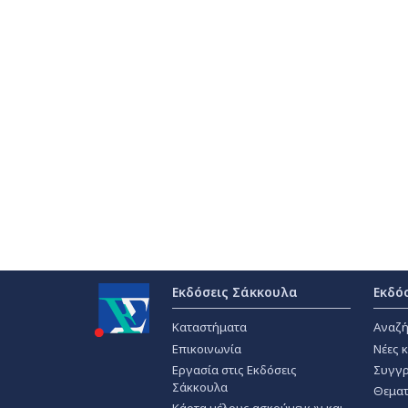
Εκδόσεις Σάκκουλα
Εκδό
Καταστήματα
Αναζή
Επικοινωνία
Νέες 
Εργασία στις Εκδόσεις
Συγγρ
Σάκκουλα
Θεματ