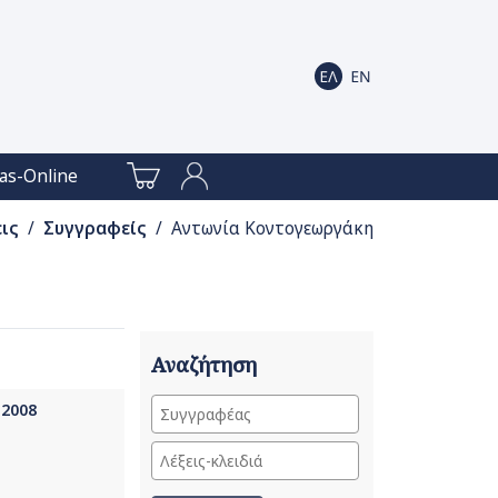
as-Online
ις
/
Συγγραφείς
/ Αντωνία Κοντογεωργάκη
Αναζήτηση
 2008