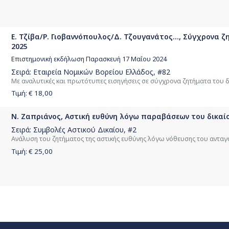
Ε. Τζίβα/Ρ. Γιοβαννόπουλος/Δ. Τζουγανάτος..., Σύγχρονα 
2025
Επιστημονική εκδήλωση Παρασκευή 17 Μαΐου 2024
Σειρά:
Εταιρεία Νομικών Βορείου Ελλάδος
, #82
Με αναλυτικές και πρωτότυπες εισηγήσεις σε σύγχρονα ζητήματα του 
Τιμή: €
18,00
Ν. Ζαπριάνος, Αστική ευθύνη λόγω παραβάσεων του δικαί
Σειρά:
Συμβολές Αστικού Δικαίου
, #2
Ανάλυση του ζητήματος της αστικής ευθύνης λόγω νόθευσης του αντα
Τιμή: €
25,00