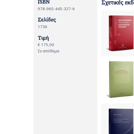
ISBN
Σχετικές εκδ
978-960-445-327-6
Σελίδες
1736
Τιμή
€ 175,00
Σε απόθεμα