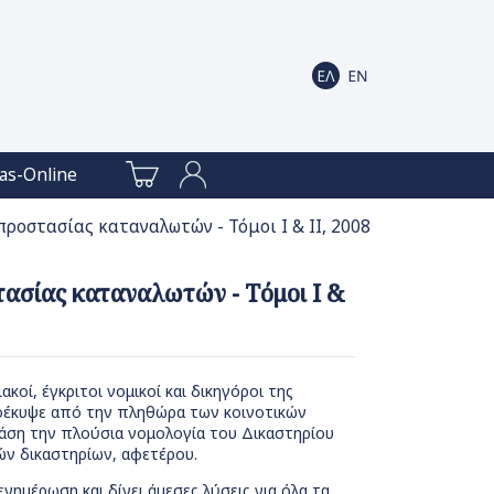
as-Online
 προστασίας καταναλωτών - Τόμοι Ι & ΙΙ, 2008
στασίας καταναλωτών - Τόμοι Ι &
οί, έγκριτοι νομικοί και δικηγόροι της
οέκυψε από την πληθώρα των κοινοτικών
 βάση την πλούσια νομολογία του Δικαστηρίου
ών δικαστηρίων, αφετέρου.
ημέρωση και δίνει άμεσες λύσεις για όλα τα