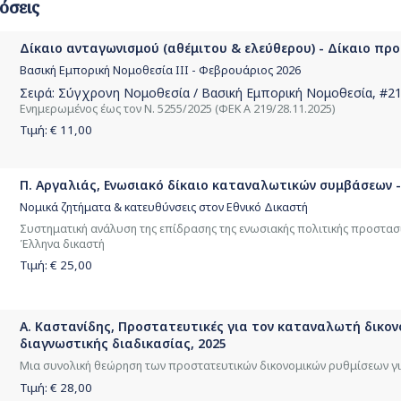
όσεις
Δίκαιο ανταγωνισμού (αθέμιτου & ελεύθερου) - Δίκαιο προ
Βασική Εμπορική Νομοθεσία ΙΙΙ - Φεβρουάριος 2026
Σειρά:
Σύγχρονη Νομοθεσία / Βασική Εμπορική Νομοθεσία
, #2
Ενημερωμένος έως τον Ν. 5255/2025 (ΦΕΚ Α 219/28.11.2025)
Τιμή: €
11,00
Π. Αργαλιάς, Ενωσιακό δίκαιο καταναλωτικών συμβάσεων -
Νομικά ζητήματα & κατευθύνσεις στον Εθνικό Δικαστή
Συστηματική ανάλυση της επίδρασης της ενωσιακής πολιτικής προστασί
Έλληνα δικαστή
Τιμή: €
25,00
Α. Καστανίδης, Προστατευτικές για τον καταναλωτή δικονο
διαγνωστικής διαδικασίας, 2025
Μια συνολική θεώρηση των προστατευτικών δικονομικών ρυθμίσεων γ
Τιμή: €
28,00