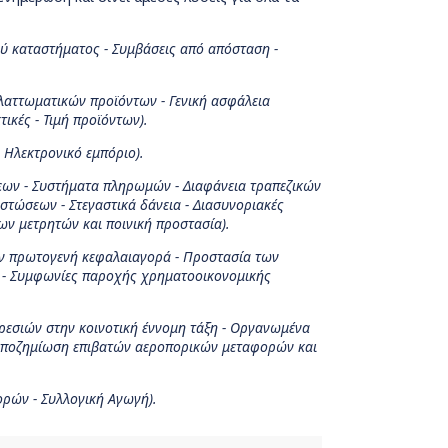
ού καταστήματος - Συμβάσεις από απόσταση -
λαττωματικών προϊόντων -
Γενική ασφάλεια
ικές - Τιμή προϊόντων).
Ηλεκτρονικό εμπόριο).
εων - Συστήματα πληρωμών - Διαφάνεια τραπεζικών
στώσεων - Στεγαστικά δάνεια - Διασυνοριακές
ν μετρητών και ποινική προστασία).
ν πρωτογενή κεφαλαιαγορά - Προστασία των
 - Συμφωνίες παροχής χρηματοοικονομικής
ηρεσιών στην κοινοτική έννομη τάξη - Οργανωμένα
- Αποζημίωση επιβατών αεροπορικών μεταφορών και
ρών - Συλλογική Αγωγή).