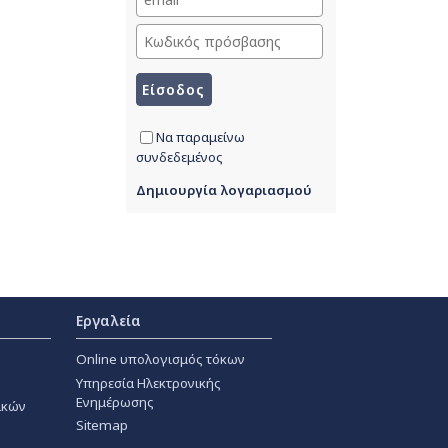
Να παραμείνω
συνδεδεμένος
Δημιουργία λογαριασμού
Εργαλεία
Online υπολογισμός τόκων
Υπηρεσία Ηλεκτρονικής
Ενημέρωσης
ακών
Sitemap