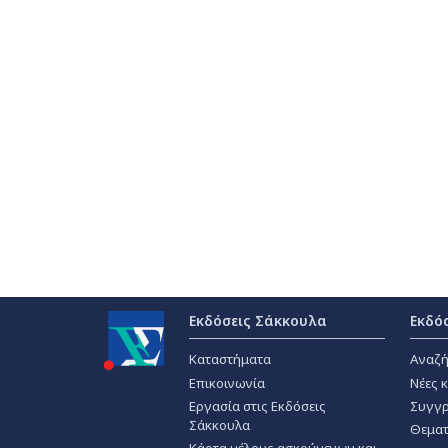
Εκδόσεις Σάκκουλα
Εκδό
Καταστήματα
Αναζή
Επικοινωνία
Νέες 
Εργασία στις Εκδόσεις
Συγγρ
Σάκκουλα
Θεματ