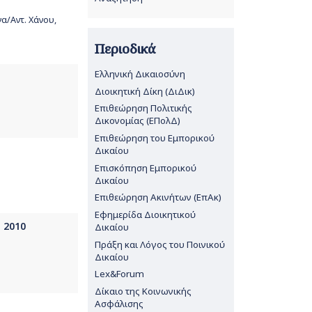
α/Αντ. Χάνου,
Περιοδικά
Ελληνική Δικαιοσύνη
Διοικητική Δίκη (ΔιΔικ)
Επιθεώρηση Πολιτικής
Δικονομίας (ΕΠολΔ)
Επιθεώρηση του Εμπορικού
Δικαίου
Επισκόπηση Εμπορικού
Δικαίου
Επιθεώρηση Ακινήτων (ΕπΑκ)
Εφημερίδα Διοικητικού
, 2010
Δικαίου
Πράξη και Λόγος του Ποινικού
Δικαίου
Lex&Forum
Δίκαιο της Κοινωνικής
Ασφάλισης