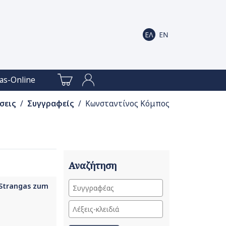
as-Online
σεις
/
Συγγραφείς
/ Κωνσταντίνος Κόμπος
Αναζήτηση
s Strangas zum