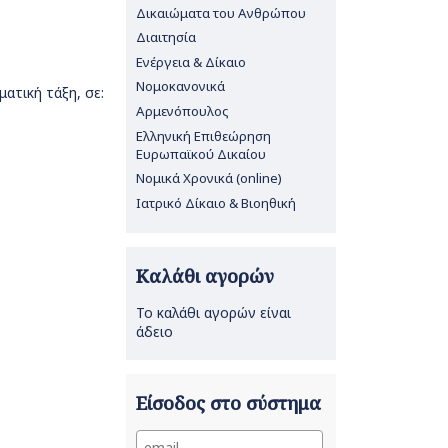
Δικαιώματα του Ανθρώπου
Διαιτησία
Ενέργεια & Δίκαιο
Νομοκανονικά
ατική τάξη, σε:
Αρμενόπουλος
Ελληνική Επιθεώρηση
Ευρωπαϊκού Δικαίου
Νομικά Χρονικά (online)
Ιατρικό Δίκαιο & Βιοηθική
Καλάθι αγορών
Το καλάθι αγορών είναι
άδειο
Είσοδος στο σύστημα