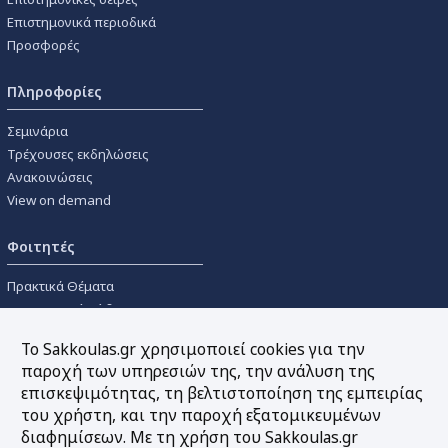
Επιστημονικά περιοδικά
Προσφορές
Πληροφορίες
Σεμινάρια
Τρέχουσες εκδηλώσεις
Ανακοινώσεις
View on demand
Φοιτητές
Πρακτικά Θέματα
Οικονομικοί Κώδικες
Διανομές Πανεπιστημιακών
Το Sakkoulas.gr χρησιμοποιεί cookies για την
Συγγραμμάτων
παροχή των υπηρεσιών της, την ανάλυση της
επισκεψιμότητας, τη βελτιστοποίηση της εμπειρίας
Εργαλεία
του χρήστη, και την παροχή εξατομικευμένων
διαφημίσεων. Με τη χρήση του Sakkoulas.gr
Online υπολογισμός τόκων