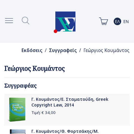
Εκδόσεις
/
Συγγραφείς
/ Γεώργιος Κουμάντος
Γεώργιος Κουμάντος
Συγγραφέας
Γ. Κουμάντος/Ε. Σταματούδη, Greek
Copyright Law, 2014
Τιμή: €
34,00
Γ. Κουμάντος/Θ. Φορτσάκης/Μ.