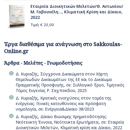
Εταιρεία Διοικητικών Μελετών/Θ. Αντωνίου/
Μ. Γαβουνέλη..., Κλιματική Κρίση και Δίκαιο,
2022
Τιμή: €
20,00
Έργα διαθέσιμα για ανάγνωση στο Sakkoulas-
Online.gr
Άρθρα - Μελέτες - Γνωμοδοτήσεις
Δ. Κυριαζής, Σύγχρονα Δικαιώματα στον Χάρτη
Θεμελιωδών Δικαιωμάτων της ΕΕ και το Δικαίωμα
Πραγματικής Προσφυγής, σε: Συλλογικό Έργο, Τιμητικός
Τόμος Ευγενίας Ρ. Σαχπεκίδου, 2025
Δ. Κυριαζής, Κρατικές ενισχύσεις στον τομέα της
ενέργειας: Γενικές κατευθύνσεις και πρόσφατη
νομολογία, σε: Ενέργεια&Δίκαιο 38/2023
Δ. Κυριαζής, Δίκαιο Βιώσιμης Χρηματοδότησης:
Νεότευκτη Έννοια, Νεότευκτα Ερωτήματα;, σε: Εταιρεία
Διοικητικών Μελετών, Κλιματική κρίση και Δίκαιο, 2022