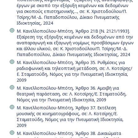
έργων με σκοπό την εξόρυξη κειμένων και δεδομένων
για σκοπούς επιστημονικής..., σε: Κ. Χριστοδούλου/Π.
Τσίρης/Μ.-Δ. Παπαδοπούλου, Δίκαιο Πνευματικής
Ιδιοκτησίας, 2024
Μ. Κανελλοπούλου-Μπότη, Άρθρο 21Β [Ν. 2121/1993].
Εξαίρεση της εξόρυξης κειμένων και δεδομένων από την
αναπαραγωγή και εξαγωγή νομίμως προσβάσιμων έργων
και άλλου υλικού, σε: Κ. Χριστοδούλου/Π. Τσίρης/Μ.-Δ.
Παπαδοπούλου, Δίκαιο Πνευματικής Ιδιοκτησίας, 2024
Μ. Κανελλοπούλου-Μπότη, Άρθρο 35. Ρυθμίσεις για
ραδιοφωνική και τηλεοπτική μετάδοση, σε: Λ. Κοτσίρης/
Ε. Σταματούδη, Νόμος για την Πνευματική Ιδιοκτησία,
2009
Μ. Κανελλοπούλου-Μπότη, Άρθρο 36. Αμοιβή για
θεατρική παράσταση, σε: Λ. Κοτσίρης/Ε. Σταματούδη,
Νόμος για την Πνευματική Ιδιοκτησία, 2009
Μ. Κανελλοπούλου-Μπότη, Άρθρο 37. Εκτέλεση
μουσικής σε κινηματογράφους, σε: Λ. Κοτσίρης/Ε.
Σταματούδη, Νόμος για την Πνευματική Ιδιοκτησία,
2009
Μ. Κανελλοπούλου-Μπότη, Άρθρο 38. Δικαιώματα