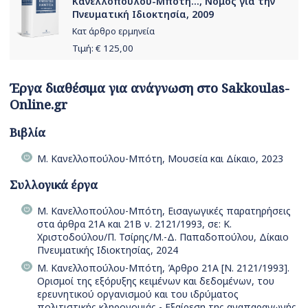
Κανελλοπούλου-Μπότη..., Νόμος για την
Πνευματική Ιδιοκτησία, 2009
Κατ άρθρο ερμηνεία
Τιμή: €
125,00
Έργα διαθέσιμα για ανάγνωση στο Sakkoulas-
Online.gr
Βιβλία
Μ. Κανελλοπούλου-Μπότη, Μουσεία και Δίκαιο, 2023
Συλλογικά έργα
Μ. Κανελλοπούλου-Μπότη, Εισαγωγικές παρατηρήσεις
στα άρθρα 21Α και 21Β ν. 2121/1993, σε: Κ.
Χριστοδούλου/Π. Τσίρης/Μ.-Δ. Παπαδοπούλου, Δίκαιο
Πνευματικής Ιδιοκτησίας, 2024
Μ. Κανελλοπούλου-Μπότη, Άρθρο 21Α [Ν. 2121/1993].
Ορισμοί της εξόρυξης κειμένων και δεδομένων, του
ερευνητικού οργανισμού και του ιδρύματος
πολιτιστικής κληρονομιάς - Εξαίρεση της αναπαραγωγής