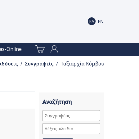
as-Online
κδόσεις
/
Συγγραφείς
/ Ταξιαρχία Κόμβου
Αναζήτηση