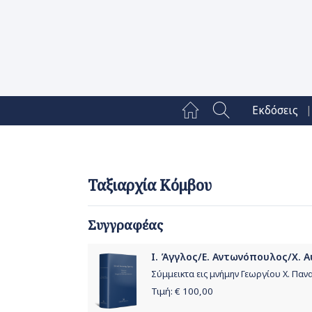
|
Εκδόσεις
Ταξιαρχία Κόμβου
Συγγραφέας
Ι. Άγγλος/Ε. Αντωνόπουλος/Χ. Αυ
Σύμμεικτα εις μνήμην Γεωργίου Χ. Πα
Τιμή: €
100,00