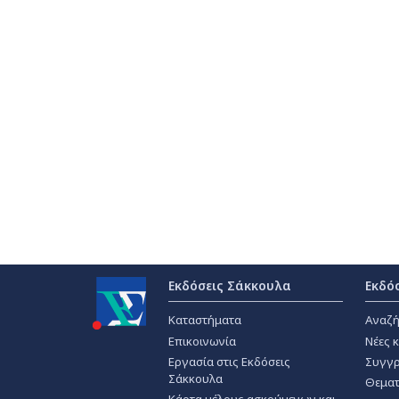
Εκδόσεις Σάκκουλα
Εκδό
Καταστήματα
Αναζή
Επικοινωνία
Νέες 
Εργασία στις Εκδόσεις
Συγγρ
Σάκκουλα
Θεματ