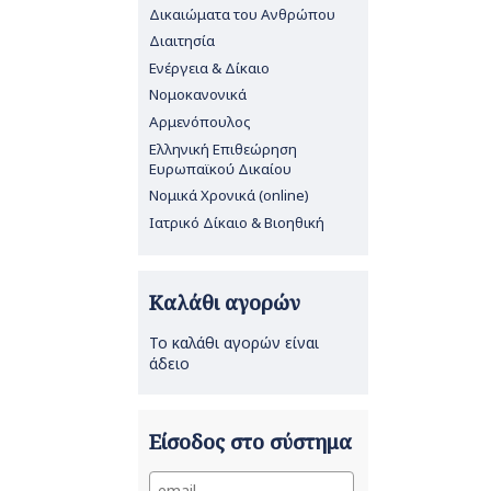
Δικαιώματα του Ανθρώπου
Διαιτησία
Ενέργεια & Δίκαιο
Νομοκανονικά
Αρμενόπουλος
Ελληνική Επιθεώρηση
Ευρωπαϊκού Δικαίου
Νομικά Χρονικά (online)
Ιατρικό Δίκαιο & Βιοηθική
Καλάθι αγορών
Το καλάθι αγορών είναι
άδειο
Είσοδος στο σύστημα