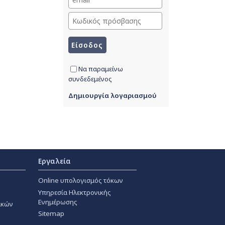
Να παραμείνω
συνδεδεμένος
Δημιουργία λογαριασμού
Εργαλεία
Online υπολογισμός τόκων
Υπηρεσία Ηλεκτρονικής
Ενημέρωσης
ακών
Sitemap