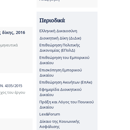
Περιοδικά
Ελληνική Δικαιοσύνη
 δίκης, 2016
Διοικητική Δίκη (ΔιΔικ)
Επιθεώρηση Πολιτικής
ρμηνευτικά
Δικονομίας (ΕΠολΔ)
Επιθεώρηση του Εμπορικού
Δικαίου
Επισκόπηση Εμπορικού
Δικαίου
Επιθεώρηση Ακινήτων (ΕπΑκ)
 Ν. 4335/2015
Εφημερίδα Διοικητικού
όχος του έργου
Δικαίου
Πράξη και Λόγος του Ποινικού
Δικαίου
Lex&Forum
Δίκαιο της Κοινωνικής
Ασφάλισης