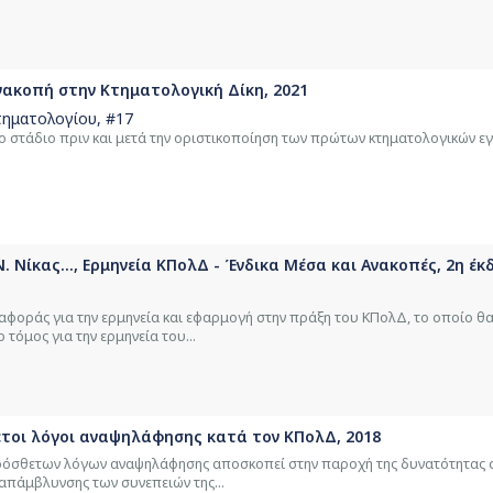
ανακοπή στην Κτηματολογική Δίκη, 2021
τηματολογίου
, #17
ο στάδιο πριν και μετά την οριστικοποίηση των πρώτων κτηματολογικών 
. Νίκας..., Ερμηνεία ΚΠολΔ - Ένδικα Μέσα και Ανακοπές, 2η έκδ
αφοράς για την ερμηνεία και εφαρμογή στην πράξη του ΚΠολΔ, το οποίο θα
 τόμος για την ερμηνεία του...
τοι λόγοι αναψηλάφησης κατά τον ΚΠολΔ, 2018
ρόσθετων λόγων αναψηλάφησης αποσκοπεί στην παροχή της δυνατότητας 
 απάμβλυνσης των συνεπειών της...