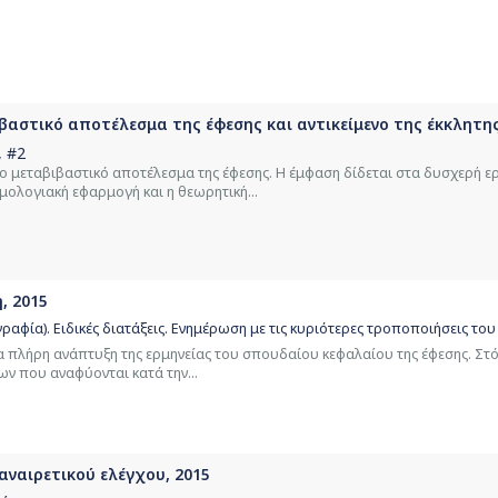
αστικό αποτέλεσμα της έφεσης και αντικείμενο της έκκλητης
, #2
 μεταβιβαστικό αποτέλεσμα της έφεσης. Η έμφαση δίδεται στα δυσχερή ε
ομολογιακή εφαρμογή και η θεωρητική...
, 2015
γραφία). Ειδικές διατάξεις. Ενημέρωση με τις κυριότερες τροποποιήσεις του
 πλήρη ανάπτυξη της ερμηνείας του σπουδαίου κεφαλαίου της έφεσης. Στ
ων που αναφύονται κατά την...
αναιρετικού ελέγχου, 2015