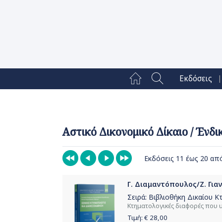
|
Εκδόσεις
Αστικό Δικονομικό Δίκαιο / Ένδ
Εκδόσεις 11 έως 20 απ
Γ. Διαμαντόπουλος/Ζ. Για
Σειρά:
Βιβλιοθήκη Δικαίου Κ
Κτηματολογικές διαφορές που υ
Τιμή: €
28,00