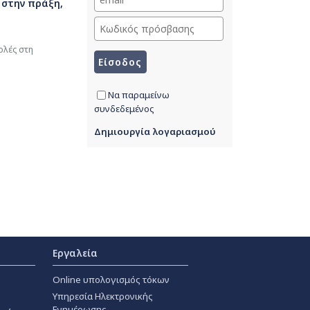
 στην πράξη,
ολές στη
Να παραμείνω
συνδεδεμένος
Δημιουργία λογαριασμού
Εργαλεία
Online υπολογισμός τόκων
Υπηρεσία Ηλεκτρονικής
Ενημέρωσης