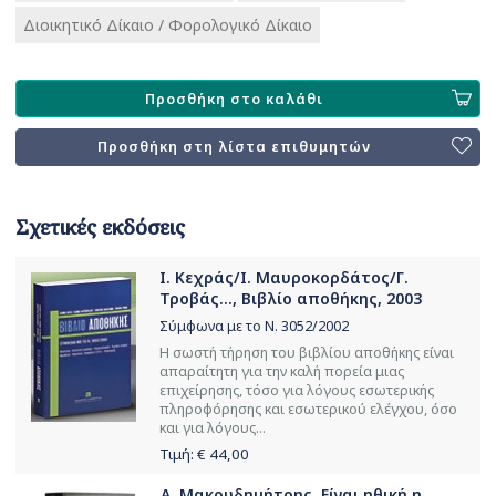
Διοικητικό Δίκαιο / Φορολογικό Δίκαιο
Προσθήκη στο καλάθι
Προσθήκη στη λίστα επιθυμητών
Σχετικές εκδόσεις
Ι. Κεχράς/Ι. Μαυροκορδάτος/Γ.
Τροβάς..., Βιβλίο αποθήκης, 2003
Σύμφωνα με το Ν. 3052/2002
Η σωστή τήρηση του βιβλίου αποθήκης είναι
απαραίτητη για την καλή πορεία μιας
επιχείρησης, τόσο για λόγους εσωτερικής
πληροφόρησης και εσωτερικού ελέγχου, όσο
και για λόγους...
Τιμή: €
44,00
Α. Μακρυδημήτρης, Είναι ηθική η