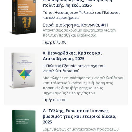
πολιτική;, 4η έκδ., 2026
Τύποι Ηγεσίας στον Πολιτικό του Πλάτωνος
και άλλα ερωτήματα
Σειρά:
Διοίκηση και Κοινωνία
, #11
Απαντήσεις σε κρίσιμα ερωτήματα για την
πολιτική πράξη και διαδικασία
Τιμή: €
75,00
Χ. Βερναρδάκης, Κράτος και
Διακυβέρνηση, 2025
Η Πολιτική Εξουσία στην εποχή του
νεοφιλελευθερισμού
Μια πλήρης επισκόπηση του νεοφιλελεύθερου
καπιταλιστικού κράτους με έμφαση στις
πρακτικές διακυβέρνησης και τους
μηχανισμούς λειτουργίας του
Τιμή: €
30,00
Δ. Τέλλης, Ευρωπαϊκοί κανόνες
βιωσιμότητας και εταιρικό δίκαιο,
2025
Ερμηνεία των σημαντικότερων πρόσφατων