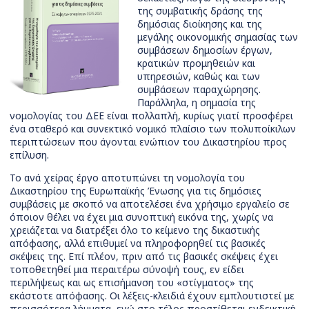
της συμβατικής δράσης της
δημόσιας διοίκησης και της
μεγάλης οικονομικής σημασίας των
συμβάσεων δημοσίων έργων,
κρατικών προμηθειών και
υπηρεσιών, καθώς και των
συμβάσεων παραχώρησης.
Παράλληλα, η σημασία της
νομολογίας του ΔΕΕ είναι πολλαπλή, κυρίως γιατί προσφέρει
ένα σταθερό και συνεκτικό νομικό πλαίσιο των πολυποίκιλων
περιπτώσεων που άγονται ενώπιον του Δικαστηρίου προς
επίλυση.
Το ανά χείρας έργο αποτυπώνει τη νομολογία του
Δικαστηρίου της Ευρωπαϊκής Ένωσης για τις δημόσιες
συμβάσεις με σκοπό να αποτελέσει ένα χρήσιμο εργαλείο σε
όποιον θέλει να έχει μια συνοπτική εικόνα της, χωρίς να
χρειάζεται να διατρέξει όλο το κείμενο της δικαστικής
απόφασης, αλλά επιθυμεί να πληροφορηθεί τις βασικές
σκέψεις της. Επί πλέον, πριν από τις βασικές σκέψεις έχει
τοποθετηθεί μια περαιτέρω σύνοψή τους, εν είδει
περιλήψεως και ως επισήμανση του «στίγματος» της
εκάστοτε απόφασης. Οι λέξεις-κλειδιά έχουν εμπλουτιστεί με
περισσότερα λήμματα, ενώ στο τέλος προστίθεται ενδεικτική