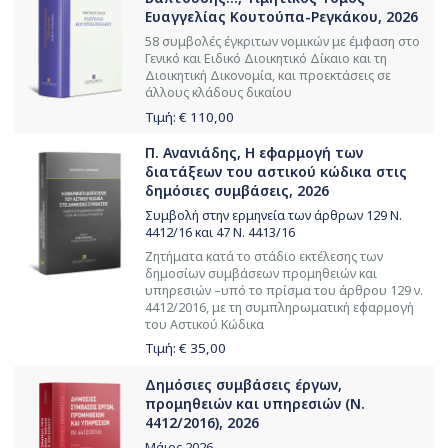
Ευαγγελίας Κουτούπα-Ρεγκάκου, 2026
58 συμβολές έγκριτων νομικών με έμφαση στο
Γενικό και Ειδικό Διοικητικό Δίκαιο και τη
Διοικητική Δικονομία, και προεκτάσεις σε
άλλους κλάδους δικαίου
Τιμή: €
110,00
Π. Ανανιάδης, Η εφαρμογή των
διατάξεων του αστικού κώδικα στις
δημόσιες συμβάσεις, 2026
Συμβολή στην ερμηνεία των άρθρων 129 Ν.
4412/16 και 47 Ν. 4413/16
Ζητήματα κατά το στάδιο εκτέλεσης των
δημοσίων συμβάσεων προμηθειών και
υπηρεσιών –υπό το πρίσμα του άρθρου 129 ν.
4412/2016, με τη συμπληρωματική εφαρμογή
του Αστικού Κώδικα
Τιμή: €
35,00
Δημόσιες συμβάσεις έργων,
προμηθειών και υπηρεσιών (Ν.
4412/2016), 2026
Μάιος 2026