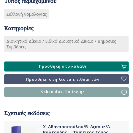
Τύπος περιεχομένου
Συλλογή νομολογίας
Κατηγορίες
Διοικητικό Δίκαιο / Ειδικό Διοικητικό Δίκαιο / Δημόσιες
Συμβάσεις
Προσθήκη στο καλάθι
Προσθήκη στη λίστα επιθυμητών
Sakkoulas-Online.gr
Σχετικές εκδόσεις
Χ. Αθανασοπούλου/B. Açımuz/Α.
Βαλτούδης..., Τιμητικός Τόμος