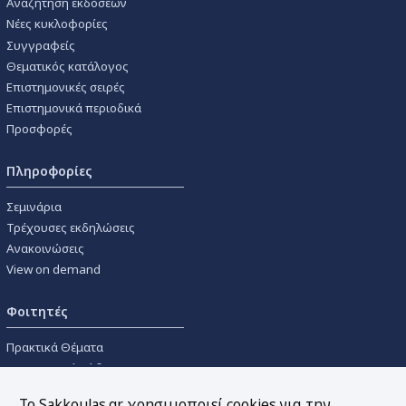
Αναζήτηση εκδόσεων
Νέες κυκλοφορίες
Συγγραφείς
Θεματικός κατάλογος
Επιστημονικές σειρές
Επιστημονικά περιοδικά
Προσφορές
Πληροφορίες
Σεμινάρια
Τρέχουσες εκδηλώσεις
Ανακοινώσεις
View on demand
Φοιτητές
Πρακτικά Θέματα
Οικονομικοί Κώδικες
Διανομές Πανεπιστημιακών
Το Sakkoulas.gr χρησιμοποιεί cookies για την