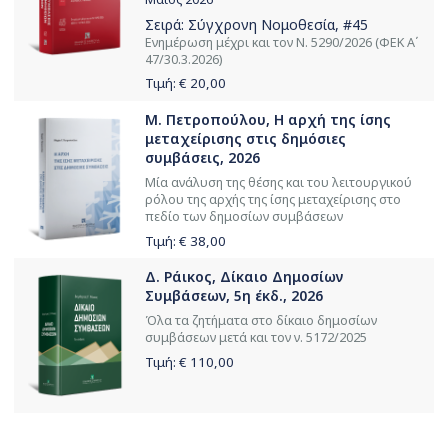
Σειρά:
Σύγχρονη Νομοθεσία
, #45
Ενημέρωση μέχρι και τον Ν. 5290/2026 (ΦΕΚ Α΄
47/30.3.2026)
Τιμή: €
20,00
Μ. Πετροπούλου, Η αρχή της ίσης
μεταχείρισης στις δημόσιες
συμβάσεις, 2026
Μία ανάλυση της θέσης και του λειτουργικού
ρόλου της αρχής της ίσης μεταχείρισης στο
πεδίο των δημοσίων συμβάσεων
Τιμή: €
38,00
Δ. Ράικος, Δίκαιο Δημοσίων
Συμβάσεων, 5η έκδ., 2026
Όλα τα ζητήματα στο δίκαιο δημοσίων
συμβάσεων μετά και τον ν. 5172/2025
Τιμή: €
110,00