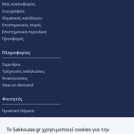
Νέες κυκλοφορίες
Συγγραφείς
Θεματικός κατάλογος
Επιστημονικές σειρές
Επιστημονικά περιοδικά
Προσφορές
Πληροφορίες
Σεμινάρια
Τρέχουσες εκδηλώσεις
Ανακοινώσεις
View on demand
Φοιτητές
Πρακτικά Θέματα
Οικονομικοί Κώδικες
Διανομές Πανεπιστημιακών
Το Sakkoulas.gr χρησιμοποιεί cookies για την
Συγγραμμάτων