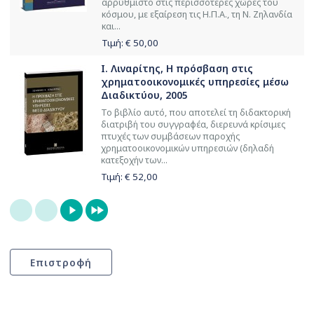
αρρύθμιστο στις περισσότερες χώρες του
κόσμου, με εξαίρεση τις Η.Π.Α., τη Ν. Ζηλανδία
και...
Τιμή: €
50,00
Ι. Λιναρίτης, Η πρόσβαση στις
χρηματοοικονομικές υπηρεσίες μέσω
Διαδικτύου, 2005
Το βιβλίο αυτό, που αποτελεί τη διδακτορική
διατριβή του συγγραφέα, διερευνά κρίσιμες
πτυχές των συμβάσεων παροχής
χρηματοοικονομικών υπηρεσιών (δηλαδή
κατεξοχήν των...
Τιμή: €
52,00