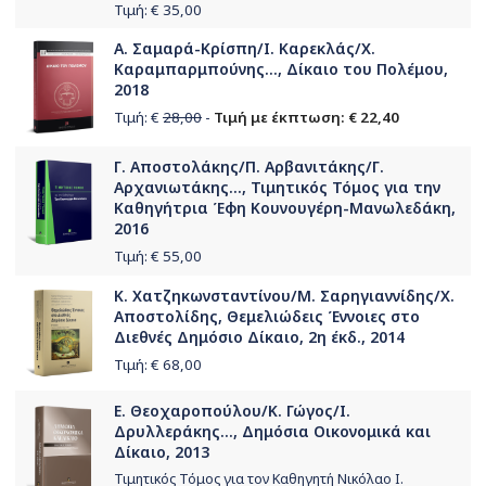
Τιμή: €
35,00
Α. Σαμαρά-Κρίσπη/Ι. Καρεκλάς/Χ.
Καραμπαρμπούνης..., Δίκαιο του Πολέμου,
2018
Τιμή: €
28,00
-
Τιμή με έκπτωση: € 22,40
Γ. Αποστολάκης/Π. Αρβανιτάκης/Γ.
Αρχανιωτάκης..., Τιμητικός Τόμος για την
Καθηγήτρια Έφη Κουνουγέρη-Μανωλεδάκη,
2016
Τιμή: €
55,00
Κ. Χατζηκωνσταντίνου/Μ. Σαρηγιαννίδης/Χ.
Αποστολίδης, Θεμελιώδεις Έννοιες στο
Διεθνές Δημόσιο Δίκαιο, 2η έκδ., 2014
Τιμή: €
68,00
Ε. Θεοχαροπούλου/Κ. Γώγος/Ι.
Δρυλλεράκης..., Δημόσια Οικονομικά και
Δίκαιο, 2013
Τιμητικός Τόμος για τον Καθηγητή Νικόλαο Ι.