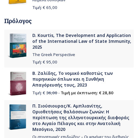
Τιμή: €
65,00
Πρόλογος
D. Kourtis, The Development and Application
of the International Law of State Immunity,
2025
The Greek Perspective
Τιμή: €
95,00
Β. Ζαλίδης, Το νομικό καθεστώς των
πυρηνικών όπλων και η Συνθήκη
Απαγόρευσής τους, 2023
Τιμή: €
36,00
-
Τιμή με έκπτωση: € 28,80
Π. Σιούσιουρας/Κ. Αμπλιανίτης,
Οριοθετήσεις θαλάσσιων ζωνών: Η
περίπτωση της ελληνοτουρκικής διαφοράς
στο Αιγαίο Πέλαγος και στην Ανατολική
Μεσόγειο, 2020
Οι στρατηγικές επιδιώξεις – Οι κανόνες του διεθνούς