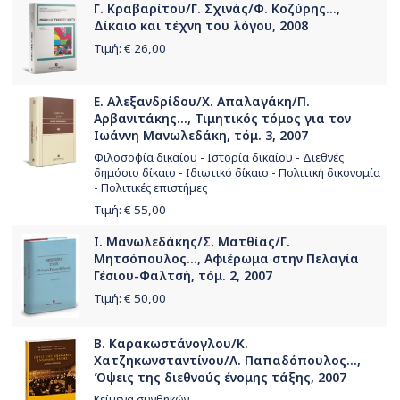
Γ. Κραβαρίτου/Γ. Σχινάς/Φ. Κοζύρης...,
Δίκαιο και τέχνη του λόγου, 2008
Τιμή: €
26,00
Ε. Αλεξανδρίδου/Χ. Απαλαγάκη/Π.
Αρβανιτάκης..., Τιμητικός τόμος για τον
Ιωάννη Μανωλεδάκη, τόμ. 3, 2007
Φιλοσοφία δικαίου - Ιστορία δικαίου - Διεθνές
δημόσιο δίκαιο - Ιδιωτικό δίκαιο - Πολιτική δικονομία
- Πολιτικές επιστήμες
Τιμή: €
55,00
Ι. Μανωλεδάκης/Σ. Ματθίας/Γ.
Μητσόπουλος..., Αφιέρωμα στην Πελαγία
Γέσιου-Φαλτσή, τόμ. 2, 2007
Τιμή: €
50,00
Β. Καρακωστάνογλου/Κ.
Χατζηκωνσταντίνου/Λ. Παπαδόπουλος...,
Όψεις της διεθνούς ένομης τάξης, 2007
Κείμενα συνθηκών