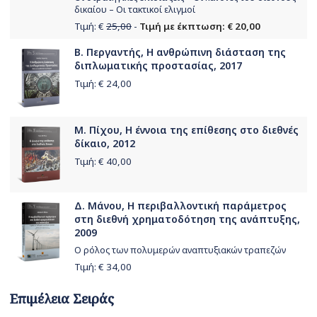
δικαίου – Οι τακτικοί ελιγμοί
Τιμή: €
25,00
-
Τιμή με έκπτωση: € 20,00
Β. Περγαντής, Η ανθρώπινη διάσταση της
διπλωματικής προστασίας, 2017
Τιμή: €
24,00
Μ. Πίχου, Η έννοια της επίθεσης στο διεθνές
δίκαιο, 2012
Τιμή: €
40,00
Δ. Μάνου, Η περιβαλλοντική παράμετρος
στη διεθνή χρηματοδότηση της ανάπτυξης,
2009
Ο ρόλος των πολυμερών αναπτυξιακών τραπεζών
Τιμή: €
34,00
Επιμέλεια Σειράς