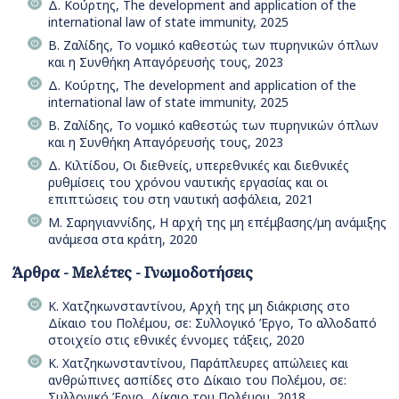
Δ. Κούρτης, The development and application of the
international law of state immunity, 2025
Β. Ζαλίδης, Το νομικό καθεστώς των πυρηνικών όπλων
και η Συνθήκη Απαγόρευσής τους, 2023
Δ. Κούρτης, The development and application of the
international law of state immunity, 2025
Β. Ζαλίδης, Το νομικό καθεστώς των πυρηνικών όπλων
και η Συνθήκη Απαγόρευσής τους, 2023
Δ. Κιλτίδου, Οι διεθνείς, υπερεθνικές και διεθνικές
ρυθμίσεις του χρόνου ναυτικής εργασίας και οι
επιπτώσεις του στη ναυτική ασφάλεια, 2021
Μ. Σαρηγιαννίδης, Η αρχή της μη επέμβασης/μη ανάμιξης
ανάμεσα στα κράτη, 2020
Άρθρα - Μελέτες - Γνωμοδοτήσεις
Κ. Χατζηκωνσταντίνου, Αρχή της μη διάκρισης στο
Δίκαιο του Πολέμου, σε: Συλλογικό Έργο, Το αλλοδαπό
στοιχείο στις εθνικές έννομες τάξεις, 2020
Κ. Χατζηκωνσταντίνου, Παράπλευρες απώλειες και
ανθρώπινες ασπίδες στο Δίκαιο του Πολέμου, σε:
Συλλογικό Έργο, Δίκαιο του Πολέμου, 2018