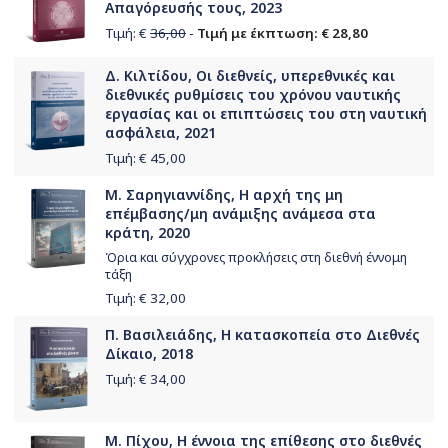
Απαγόρευσής τους, 2023
Τιμή: €
36,00
-
Τιμή με έκπτωση: € 28,80
Δ. Κιλτίδου, Οι διεθνείς, υπερεθνικές και
διεθνικές ρυθμίσεις του χρόνου ναυτικής
εργασίας και οι επιπτώσεις του στη ναυτική
ασφάλεια, 2021
Τιμή: €
45,00
Μ. Σαρηγιαννίδης, Η αρχή της μη
επέμβασης/μη ανάμιξης ανάμεσα στα
κράτη, 2020
Όρια και σύγχρονες προκλήσεις στη διεθνή έννομη
τάξη
Τιμή: €
32,00
Π. Βασιλειάδης, Η κατασκοπεία στο Διεθνές
Δίκαιο, 2018
Τιμή: €
34,00
Μ. Πίχου, Η έννοια της επίθεσης στο διεθνές