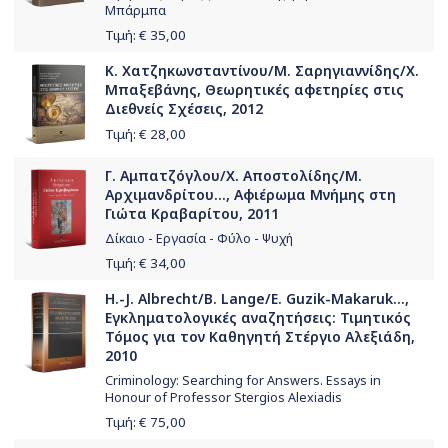
Μπάρμπα
Τιμή: €
35,00
Κ. Χατζηκωνσταντίνου/Μ. Σαρηγιαννίδης/Χ.
Μπαξεβάνης, Θεωρητικές αφετηρίες στις
Διεθνείς Σχέσεις, 2012
Τιμή: €
28,00
Γ. Αμπατζόγλου/Χ. Αποστολίδης/Μ.
Αρχιμανδρίτου..., Αφιέρωμα Μνήμης στη
Γιώτα Κραβαρίτου, 2011
Δίκαιο - Εργασία - Φύλο - Ψυχή
Τιμή: €
34,00
H.-J. Albrecht/B. Lange/E. Guzik-Makaruk...,
Εγκληματολογικές αναζητήσεις: Τιμητικός
Τόμος για τον Καθηγητή Στέργιο Αλεξιάδη,
2010
Criminology: Searching for Answers. Essays in
Honour of Professor Stergios Alexiadis
Τιμή: €
75,00