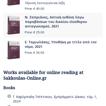
Ίδρυση, λειτουργία και λήξη
Price: €
45.00
Ν. Ζαπριάνος, Αστική ευθύνη λόγω
παραβάσεων του δικαίου ελεύθερου
ανταγωνισμού, 2021
Price: €
25.00
Ε. Ταμιωλάκης, Υποθήκη με τίτλο από τον
νόμο, 2021
Price: €
30.00
Works available for online reading at
Sakkoulas-Online.gr
Books
Γ. Καρύμπαλη-Τσίπτσιου, Εμπράγματο Δίκαιο, τόμ. 1,
2024