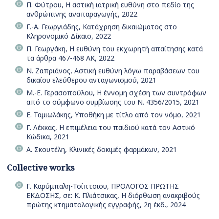
Π. Φύτρου, Η αστική ιατρική ευθύνη στο πεδίο της
ανθρώπινης αναπαραγωγής, 2022
Γ.-Α. Γεωργιάδης, Κατάχρηση δικαιώματος στο
Κληρονομικό Δίκαιο, 2022
Π. Γεωργάκη, Η ευθύνη του εκχωρητή απαίτησης κατά
τα άρθρα 467-468 ΑΚ, 2022
Ν. Ζαπριάνος, Αστική ευθύνη λόγω παραβάσεων του
δικαίου ελεύθερου ανταγωνισμού, 2021
Μ.-Ε. Γερασοπούλου, Η έννομη σχέση των συντρόφων
από το σύμφωνο συμβίωσης του Ν. 4356/2015, 2021
Ε. Ταμιωλάκης, Υποθήκη με τίτλο από τον νόμο, 2021
Γ. Λέκκας, Η επιμέλεια του παιδιού κατά τον Αστικό
Κώδικα, 2021
Α. Σκουτέλη, Κλινικές δοκιμές φαρμάκων, 2021
Collective works
Γ. Καρύμπαλη-Τσίπτσιου, ΠΡΟΛΟΓΟΣ ΠΡΩΤΗΣ
ΕΚΔΟΣΗΣ, σε: Κ. Πλιάτσικας, Η διόρθωση ανακριβούς
πρώτης κτηματολογικής εγγραφής, 2η έκδ., 2024