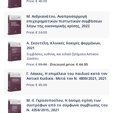
Price: €
40.00
Μ. Ανδριανάτου, Αναπροσαρμογή
επιχειρηματικών πιστωτικών συμβάσεων
λόγω της οικονομικής κρίσης, 2022
Price: €
34.00
Α. Σκουτέλη, Κλινικές δοκιμές φαρμάκων,
2021
Συμβάσεις, ευθύνη, και ειδικά ζητήματα Αστικού
Δικαίου
Price: €
55.00
-
Discount price: € 44.00
Γ. Λέκκας, Η επιμέλεια του παιδιού κατά τον
Αστικό Κώδικα- Μετά τον Ν. 4800/2021, 2021
Price: €
45.00
Μ.-Ε. Γερασοπούλου, Η έννομη σχέση των
συντρόφων από το σύμφωνο συμβίωσης του
Ν. 4356/2015, 2021