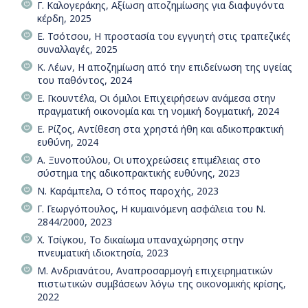
Γ. Καλογεράκης, Αξίωση αποζημίωσης για διαφυγόντα
κέρδη, 2025
Ε. Τσότσου, Η προστασία του εγγυητή στις τραπεζικές
συναλλαγές, 2025
Κ. Λέων, Η αποζημίωση από την επιδείνωση της υγείας
του παθόντος, 2024
Ε. Γκουντέλα, Οι όμιλοι Επιχειρήσεων ανάμεσα στην
πραγματική οικονομία και τη νομική δογματική, 2024
Ε. Ρίζος, Αντίθεση στα χρηστά ήθη και αδικοπρακτική
ευθύνη, 2024
Α. Ξυνοπούλου, Οι υποχρεώσεις επιμέλειας στο
σύστημα της αδικοπρακτικής ευθύνης, 2023
Ν. Καράμπελα, Ο τόπος παροχής, 2023
Γ. Γεωργόπουλος, Η κυμαινόμενη ασφάλεια του Ν.
2844/2000, 2023
Χ. Τσίγκου, Το δικαίωμα υπαναχώρησης στην
πνευματική ιδιοκτησία, 2023
Μ. Ανδριανάτου, Αναπροσαρμογή επιχειρηματικών
πιστωτικών συμβάσεων λόγω της οικονομικής κρίσης,
2022