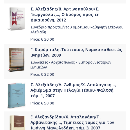
Σ. Αλεξιάδης/Β. Αρτινοπούλου/Σ.
Γεωργούλας..., Ο δρόμος προς τη
Δικαιοσύνη, 2012
Συνέδριο προς τιμή του ομότιμου καθηγητή Στέργιου
Αλεξιάδη
Price: €
30.00
Γ. Καρύμπαλη-Τσίπτσιου, Νομικό καθεστώς
μνημείων, 2009
Συλλέκτες - Αρχαιοπώλες - Έμποροι νεότερων
μνημείων
Price: €
32.00
Σ. Αλεξιάδης/Α. Άνθιμος/Χ. Απαλαγάκη...,
Αφιέρωμα στην Πελαγία Γέσιου-Φαλτσή,
τόμ. 1, 2007
Price: €
50.00
Ε. Αλεξανδρίδου/Χ. Απαλαγάκη/Π.
Αρβανιτάκης..., Τιμητικός τόμος για τον
Ιωάννη Μανωλεδάκη, τόμ. 3, 2007