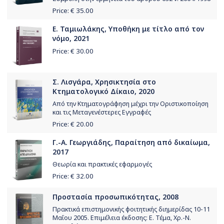
Price: €
35.00
Ε. Ταμιωλάκης, Υποθήκη με τίτλο από τον
νόμο, 2021
Price: €
30.00
Σ. Λισγάρα, Χρησικτησία στο
Κτηματολογικό Δίκαιο, 2020
Από την Κτηματογράφηση μέχρι την Οριστικοποίηση
και τις Μεταγενέστερες Εγγραφές
Price: €
20.00
Γ.-Α. Γεωργιάδης, Παραίτηση από δικαίωμα,
2017
Θεωρία και πρακτικές εφαρμογές
Price: €
32.00
Προστασία προσωπικότητας, 2008
Πρακτικά επιστημονικής φοιτητικής διημερίδας 10-11
Μαΐου 2005. Επιμέλεια έκδοσης: Ε. Τέμα, Χρ.-Ν.