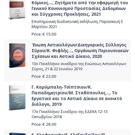
Κόμνιος..., Ζητήματα από την εφαρμογή του
Γενικού Κανονισμού Προστασίας Δεδομένων
και Σύγχρονες Προκλήσεις, 2021
Επιστημονική διαδικτυακή εκδήλωση, Παρασκευή 5
Μαρτίου 2021
Price: €
15.00
Ένωση Αστικολόγων/Δικηγορικός Σύλλογος
Σύρου/Κ. Φιφλής..., Οργάνωση Περιουσιακών
Σχέσεων και Αστικό Δίκαιο, 2020
13ο Πανελλήνιο συνέδριο της Ενώσεως Αστικολόγων
Σύρος, 21 & 22 Ιουνίου 2019
Price: €
22.00
Γ. Καρύμπαλη-Τσίπτσιου/Κ.
Παπαδημητρίου/Μ. Σταθόπουλος..., Το
Εργατικό και το Αστικό Δίκαιο σε ανοικτό
διάλογο, 2019
17o Πανελλήνιο Συνέδριο της ΕΔΕΚΑ 12-13
Οκτωβρίου 2018
Price: €
28.00
Ε. Αλαφραγκής/Ε. Αλεξανδρίδου/Π.