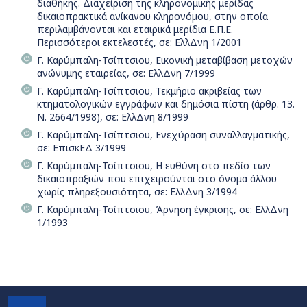
διαθήκης. Διαχείριση της κληρονομικής μερίδας
δικαιοπρακτικά ανίκανου κληρονόμου, στην οποία
περιλαμβάνονται και εταιρικά μερίδια E.Π.E.
Περισσότεροι εκτελεστές, σε: ΕλλΔνη 1/2001
Γ. Καρύμπαλη-Τσίπτσιου, Εικονική μεταβίβαση μετοχών
ανώνυμης εταιρείας, σε: ΕλλΔνη 7/1999
Γ. Καρύμπαλη-Τσίπτσιου, Τεκμήριο ακριβείας των
κτηματολογικών εγγράφων και δημόσια πίστη (άρθρ. 13.
Ν. 2664/1998), σε: ΕλλΔνη 8/1999
Γ. Καρύμπαλη-Τσίπτσιου, Ενεχύραση συναλλαγματικής,
σε: ΕπισκΕΔ 3/1999
Γ. Καρύμπαλη-Τσίπτσιου, Η ευθύνη στο πεδίο των
δικαιοπραξιών που επιχειρούνται στο όνομα άλλου
χωρίς πληρεξουσιότητα, σε: ΕλλΔνη 3/1994
Γ. Καρύμπαλη-Τσίπτσιου, Άρνηση έγκρισης, σε: ΕλλΔνη
1/1993