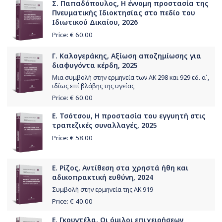
Σ. Παπαδόπουλος, Η έννομη προστασία της
Πνευματικής Ιδιοκτησίας στο πεδίο του
Ιδιωτικού Δικαίου, 2026
Price: €
60.00
Γ. Καλογεράκης, Αξίωση αποζημίωσης για
διαφυγόντα κέρδη, 2025
Μια συμβολή στην ερμηνεία των ΑΚ 298 και 929 εδ. α΄,
ιδίως επί βλάβης της υγείας
Price: €
60.00
Ε. Τσότσου, H προστασία του εγγυητή στις
τραπεζικές συναλλαγές, 2025
Price: €
58.00
Ε. Ρίζος, Αντίθεση στα χρηστά ήθη και
αδικοπρακτική ευθύνη, 2024
Συμβολή στην ερμηνεία της ΑΚ 919
Price: €
40.00
Ε. Γκουντέλα, Οι όμιλοι επιχειρήσεων