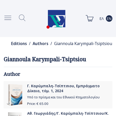
Editions
/
Authors
/ Giannoula Karympali-Tsiptsiou
Giannoula Karympali-Tsiptsiou
Author
Γ. Καρύμπαλη-Τσίπτσιου, Εμπράγματο
Δίκαιο, τόμ. 1, 2024
Υπό το πρίσμα και του Εθνικού Κτηματολογίου
Price: €
65.00
Αθ. Γεωργιάδης/Γ. Καρύμπαλη-Τσίπτσιου/Κ.