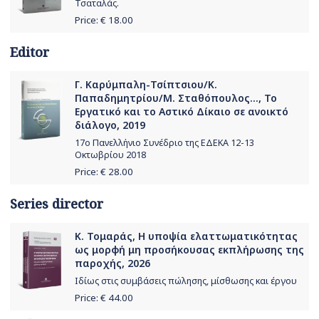
Τσαταλάς.
Price: €
18.00
Editor
Γ. Καρύμπαλη-Τσίπτσιου/Κ.
Παπαδημητρίου/Μ. Σταθόπουλος..., Το
Εργατικό και το Αστικό Δίκαιο σε ανοικτό
διάλογο, 2019
17o Πανελλήνιο Συνέδριο της ΕΔΕΚΑ 12-13
Οκτωβρίου 2018
Price: €
28.00
Series director
Κ. Τομαράς, Η υποψία ελαττωματικότητας
ως μορφή μη προσήκουσας εκπλήρωσης της
παροχής, 2026
Ιδίως στις συμβάσεις πώλησης, μίσθωσης και έργου
Price: €
44.00