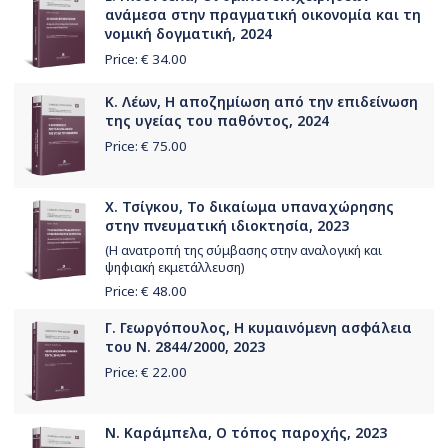
ανάμεσα στην πραγματική οικονομία και τη
νομική δογματική, 2024
Price: €
34.00
Κ. Λέων, Η αποζηµίωση από την επιδείνωση
της υγείας του παθόντος, 2024
Price: €
75.00
Χ. Τσίγκου, Το δικαίωμα υπαναχώρησης
στην πνευματική ιδιοκτησία, 2023
(Η ανατροπή της σύμβασης στην αναλογική και
ψηφιακή εκμετάλλευση)
Price: €
48.00
Γ. Γεωργόπουλος, Η κυμαινόμενη ασφάλεια
του Ν. 2844/2000, 2023
Price: €
22.00
Ν. Καράμπελα, Ο τόπος παροχής, 2023