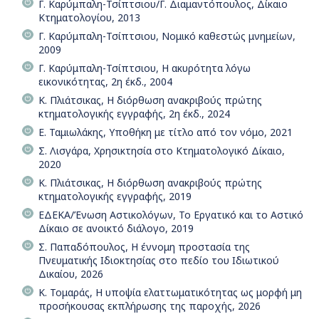
Γ. Καρύμπαλη-Τσίπτσιου/Γ. Διαμαντόπουλος, Δίκαιο
Κτηματολογίου, 2013
Γ. Καρύμπαλη-Τσίπτσιου, Νομικό καθεστώς μνημείων,
2009
Γ. Καρύμπαλη-Τσίπτσιου, Η ακυρότητα λόγω
εικονικότητας, 2η έκδ., 2004
Κ. Πλιάτσικας, Η διόρθωση ανακριβούς πρώτης
κτηματολογικής εγγραφής, 2η έκδ., 2024
Ε. Ταμιωλάκης, Υποθήκη με τίτλο από τον νόμο, 2021
Σ. Λισγάρα, Χρησικτησία στο Κτηματολογικό Δίκαιο,
2020
Κ. Πλιάτσικας, Η διόρθωση ανακριβούς πρώτης
κτηματολογικής εγγραφής, 2019
ΕΔΕΚΑ/Ένωση Αστικολόγων, Το Εργατικό και το Αστικό
Δίκαιο σε ανοικτό διάλογο, 2019
Σ. Παπαδόπουλος, Η έννομη προστασία της
Πνευματικής Ιδιοκτησίας στο πεδίο του Ιδιωτικού
Δικαίου, 2026
Κ. Τομαράς, Η υποψία ελαττωματικότητας ως μορφή μη
προσήκουσας εκπλήρωσης της παροχής, 2026