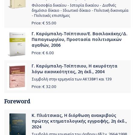
Φιλοσοφία δικαίου - Ιστορία δικαίου - Διεθνές
δημόσιο δίκαιο - Ιδιωτικό δίκαιο - Πολιτική δικονομία
- Πολιτικές επιστήμες
Price: €
55.00
Γ. Καρύμπαλη-Τσίπτσιου/Ε. Βασιλακάκης/Δ.
Παπαγεωργίου, Προστασία πολιτισμικών
αγαθών, 2006
Price: €
6.00
Γ. Καρύμπαλη-Τσίπτσιου, Η ακυρότητα
λόγω εικονικότητας, 2η έκδ., 2004
Συμβολή στην ερμηνεία των ΑΚ138#1 και 139
Price: €
32.00
Foreword
Κ. Πλιάτσικας, Η διόρθωση ανακριβούς
πρώτης κτηματολογικής εγγραφής, 2η έκδ.,
2024
Συμβολή στην ερμηνεία του άρθρου 6§2 ν. 2664/1998