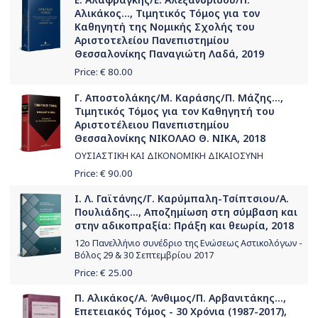
Αλικάκος..., Τιμητικός Τόμος για τον
Καθηγητή της Νομικής Σχολής του
Αριστοτελείου Πανεπιστημίου
Θεσσαλονίκης Παναγιώτη Λαδά, 2019
Price: €
80.00
Γ. Αποστολάκης/Μ. Καράσης/Π. Μάζης...,
Τιμητικός Τόμος για τον Καθηγητή του
Αριστοτέλειου Πανεπιστημίου
Θεσσαλονίκης ΝΙΚΟΛΑΟ Θ. ΝΙΚΑ, 2018
ΟΥΣΙΑΣΤΙΚΗ ΚΑΙ ΔΙΚΟΝΟΜΙΚΗ ΔΙΚΑΙΟΣΥΝΗ
Price: €
90.00
Ι. Λ. Γαϊτάνης/Γ. Καρύμπαλη-Τσίπτσιου/Α.
Πουλιάδης..., Αποζημίωση στη σύμβαση και
στην αδικοπραξία: Πράξη και θεωρία, 2018
12ο Πανελλήνιο συνέδριο της Ενώσεως Αστικολόγων -
Βόλος 29 & 30 Σεπτεμβρίου 2017
Price: €
25.00
Π. Αλικάκος/Α. Άνθιμος/Π. Αρβανιτάκης...,
Επετειακός Τόμος - 30 Χρόνια (1987-2017),