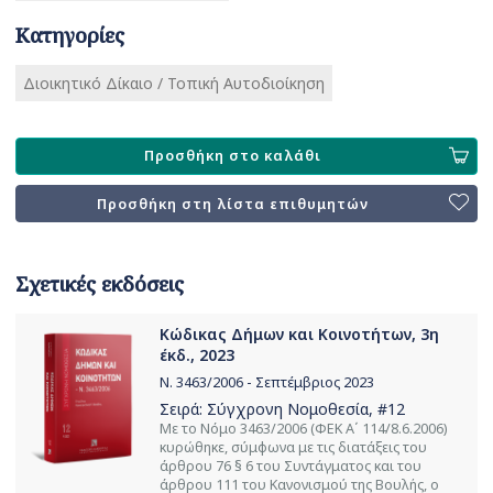
Κατηγορίες
Διοικητικό Δίκαιο / Τοπική Αυτοδιοίκηση
Προσθήκη στο καλάθι
Προσθήκη στη λίστα επιθυμητών
Σχετικές εκδόσεις
Κώδικας Δήμων και Κοινοτήτων, 3η
έκδ., 2023
Ν. 3463/2006 - Σεπτέμβριος 2023
Σειρά:
Σύγχρονη Νομοθεσία
, #12
Με το Νόμο 3463/2006 (ΦΕΚ Α΄ 114/8.6.2006)
κυρώθηκε, σύμφωνα με τις διατάξεις του
άρθρου 76 § 6 του Συντάγματος και του
άρθρου 111 του Κανονισμού της Βουλής, ο