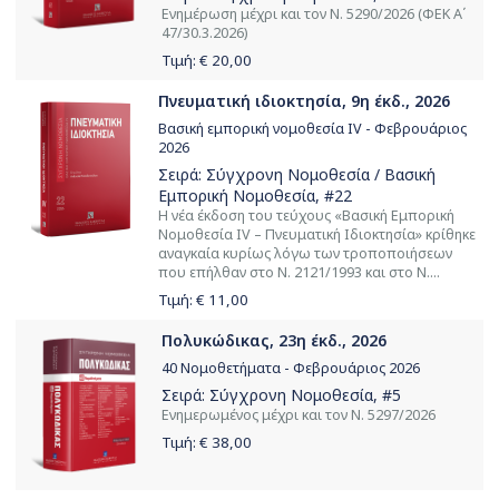
Ενημέρωση μέχρι και τον Ν. 5290/2026 (ΦΕΚ Α΄
47/30.3.2026)
Τιμή: €
20,00
Πνευματική ιδιοκτησία, 9η έκδ., 2026
Βασική εμπορική νομοθεσία IV - Φεβρουάριος
2026
Σειρά:
Σύγχρονη Νομοθεσία / Βασική
Εμπορική Νομοθεσία
, #22
Η νέα έκδοση του τεύχους «Βασική Εμπορική
Νομοθεσία ΙV – Πνευματική Ιδιοκτησία» κρίθηκε
αναγκαία κυρίως λόγω των τροποποιήσεων
που επήλθαν στο Ν. 2121/1993 και στο Ν....
Τιμή: €
11,00
Πολυκώδικας, 23η έκδ., 2026
40 Νομοθετήματα - Φεβρουάριος 2026
Σειρά:
Σύγχρονη Νομοθεσία
, #5
Ενημερωμένος μέχρι και τον Ν. 5297/2026
Τιμή: €
38,00