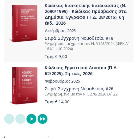
Κώδικας διοικητικής διαδικασίας (Ν.
2690/1999) - Κώδικας Πρόσβασης στα
Δημόσια Έγγραφα (Π.Δ. 28/2015), 6η
έκδ., 2026
Δεκέμβριος 2025
Σειρά:
Σύγχρονη Νομοθεσία
, #18
Ενημέρωση μέχρι και τον Ν. 5143/2024 (ΦΕΚ Α΄
161/11.10.2024)
Τιμή: €
9,00
Κώδικας Εργατικού Δικαίου (Π.Δ.
62/2025), 2η έκδ., 2026
Φεβρουάριος 2026
Σειρά:
Σύγχρονη Νομοθεσία
, #26
Ενημερωμένο με τον Ν. 5278/2026 (Α΄ 22)
Τιμή: €
14,00