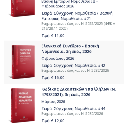
Βασική Εμπορική Νομοθεσία ΙΙΙ -
Φεβρουάριος 2026
Σειρά:
Σύγχρονη Νομοθεσία / Βασική
Εμπορική Νομοθεσία
, #21
Ενημερωμένος έως τον Ν. 5255/2025 (ΦΕΚ Α
219/28.11.2025)
Τιμή: €
11,00
Ελεγκτικό Συνέδριο - Βασική
Νομοθεσία, 3η έκδ., 2026
Φεβρουάριος 2026
Σειρά:
Σύγχρονη Νομοθεσία
, #42
Ενημερωμένος έως και τον Ν. 5282/2026
Τιμή: €
16,00
Κώδικας Δικαστικών Υπαλλήλων (Ν.
4798/2021), 3η έκδ., 2026
Μάρτιος 2026
Σειρά:
Σύγχρονη Νομοθεσία
, #44
Ενημερωμένος έως τον Ν. 5282/2026
Τιμή: €
12,00