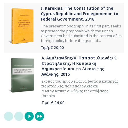
I. Kareklas, The Constitution of the
Cyprus Republic and Prolegomenon to
Federal Government, 2018
The present monograph, in its first part, seeks
to present the proposals which the British
Government had submitted in the context of its
foreign policy before the grant of...
Τιμή: €
20,00
Α. Αιμιλιανίδης/Χ. Παπαστυλιανός/Κ.
Στρατηλάτης, Η Κυπριακή
Δημοκρατία και το Δίκαιο της
Ανάγκης, 2016
Σκοπός του έργου είναι να φωτίσει καταρχάς
τις ιστορικές, πολιτειολογικές και
συνταγματικές συνθήκες της απόφασης
Ibrahim
Τιμή: €
24,00