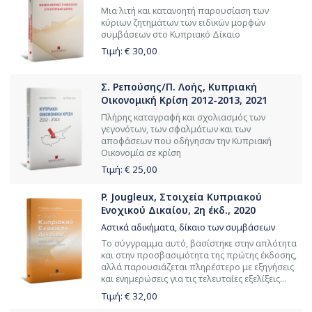
Μια λιτή και κατανοητή παρουσίαση των
κύριων ζητημάτων των ειδικών μορφών
συμβάσεων στο Κυπριακό Δίκαιο
Τιμή: €
30,00
Σ. Ρεπούσης/Π. Λοής, Κυπριακή
Οικονομική Κρίση 2012-2013, 2021
Πλήρης καταγραφή και σχολιασμός των
γεγονότων, των σφαλμάτων και των
αποφάσεων που οδήγησαν την Κυπριακή
Οικονομία σε κρίση
Τιμή: €
25,00
P. Jougleux, Στοιχεία Κυπριακού
Ενοχικού Δικαίου, 2η έκδ., 2020
Αστικά αδικήματα, δίκαιο των συμβάσεων
Το σύγγραμμα αυτό, βασίστηκε στην απλότητα
και στην προσβασιμότητα της πρώτης έκδοσης,
αλλά παρουσιάζεται πληρέστερο με εξηγήσεις
και ενημερώσεις για τις τελευταίες εξελίξεις...
Τιμή: €
32,00