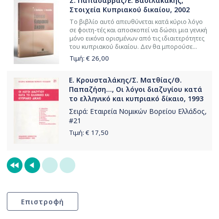
Σ. Παπασάββας/Ε. Βασιλακάκης,
Στοιχεία Κυπριακού δικαίου, 2002
Tο βιβλίο αυτό απευθύνεται κατά κύριο λόγο
σε φοιτη-τές και αποσκοπεί να δώσει μια γενική
μόνο εικόνα ορισμένων από τις ιδιαιτερότητες
του κυπριακού δικαίου. Δεν θα μπορούσε...
Τιμή: €
26,00
Ε. Κρουσταλάκης/Σ. Ματθίας/Θ.
Παπαζήση..., Οι λόγοι διαζυγίου κατά
το ελληνικό και κυπριακό δίκαιο, 1993
Σειρά:
Εταιρεία Νομικών Βορείου Ελλάδος
,
#21
Τιμή: €
17,50