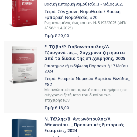
Βασική εμπορική νομοθεσία ΙΙ - Μάιος 2025
Σειρά:
Σύγχρονη Νομοθεσία / Βασική
Εμπορική Νομοθεσία
, #20
Ενημερωμένος έως και τον Ν. 5193/2025 (ΦΕΚ
Α΄ 56/11.4.2025)
Τιμή: €
20,00
Ε. Τζίβα/Ρ. Γιοβαννόπουλος/Δ.
Τζουγανάτος..., Σύγχρονα ζητήματα
από το δίκαιο της επιχείρησης, 2025
Επιστημονική εκδήλωση Παρασκευή 17 Μαΐου
2024
Σειρά:
Εταιρεία Νομικών Βορείου Ελλάδος
,
#82
Με αναλυτικές και πρωτότυπες εισηγήσεις σε
σύγχρονα ζητήματα του δικαίου των
επιχειρήσεων
Τιμή: €
18,00
Ν. Τέλλης/Β. Αντωνόπουλος/Λ.
Αθανασίου..., Προσωπικές Εμπορικές
Εταιρείες, 2024