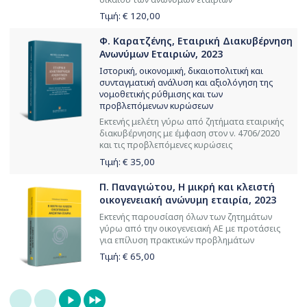
Τιμή: €
120,00
Φ. Καρατζένης, Εταιρική Διακυβέρνηση
Ανωνύμων Εταιριών, 2023
Ιστορική, οικονομική, δικαιοπολιτική και
συνταγματική ανάλυση και αξιολόγηση της
νομοθετικής ρύθμισης και των
προβλεπόμενων κυρώσεων
Εκτενής μελέτη γύρω από ζητήματα εταιρικής
διακυβέρνησης με έμφαση στον ν. 4706/2020
και τις προβλεπόμενες κυρώσεις
Τιμή: €
35,00
Π. Παναγιώτου, Η μικρή και κλειστή
οικογενειακή ανώνυμη εταιρία, 2023
Εκτενής παρουσίαση όλων των ζητημάτων
γύρω από την οικογενειακή ΑΕ με προτάσεις
για επίλυση πρακτικών προβλημάτων
Τιμή: €
65,00