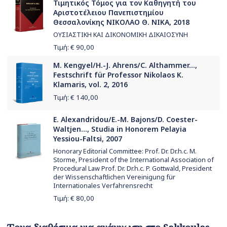
Τιμητικός Τόμος για τον Καθηγητή του
Αριστοτέλειου Πανεπιστημίου
Θεσσαλονίκης ΝΙΚΟΛΑΟ Θ. ΝΙΚΑ, 2018
ΟΥΣΙΑΣΤΙΚΗ ΚΑΙ ΔΙΚΟΝΟΜΙΚΗ ΔΙΚΑΙΟΣΥΝΗ
Τιμή: €
90,00
M. Kengyel/H.-J. Ahrens/C. Althammer...,
Festschrift für Professor Nikolaos K.
Klamaris, vol. 2, 2016
Τιμή: €
140,00
E. Alexandridou/E.-M. Bajons/D. Coester-
Waltjen..., Studia in Honorem Pelayia
Yessiou-Faltsi, 2007
Honorary Editorial Committee: Prof. Dr. Dr.h.c. M.
Storme, President of the International Association of
Procedural Law Prof. Dr. Dr.h.c. P. Gottwald, President
der Wissenschaftlichen Vereinigung für
Internationales Verfahrensrecht
Τιμή: €
80,00