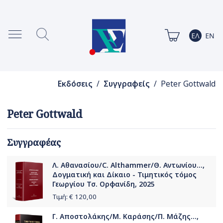
Εκδόσεις
/
Συγγραφείς
/ Peter Gottwald
Peter Gottwald
Συγγραφέας
Λ. Αθανασίου/C. Althammer/Θ. Αντωνίου...,
Δογματική και Δίκαιο - Τιμητικός τόμος
Γεωργίου Τσ. Ορφανίδη, 2025
Τιμή: €
120,00
Γ. Αποστολάκης/Μ. Καράσης/Π. Μάζης...,