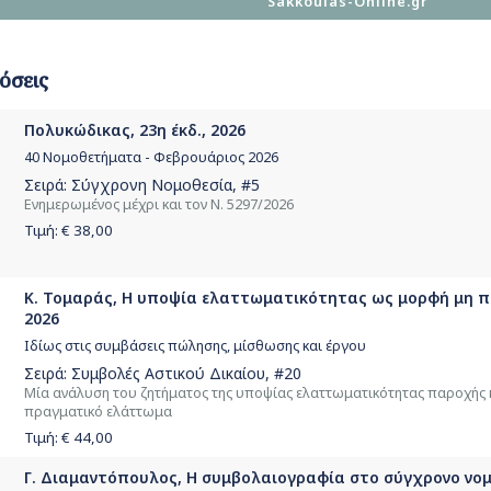
Sakkoulas-Online.gr
όσεις
Πολυκώδικας, 23η έκδ., 2026
40 Νομοθετήματα - Φεβρουάριος 2026
Σειρά:
Σύγχρονη Νομοθεσία
, #5
Ενημερωμένος μέχρι και τον Ν. 5297/2026
Τιμή: €
38,00
Κ. Τομαράς, Η υποψία ελαττωματικότητας ως μορφή μη 
2026
Ιδίως στις συμβάσεις πώλησης, μίσθωσης και έργου
Σειρά:
Συμβολές Αστικού Δικαίου
, #20
Μία ανάλυση του ζητήματος της υποψίας ελαττωματικότητας παροχής κ
πραγματικό ελάττωμα
Τιμή: €
44,00
Γ. Διαμαντόπουλος, Η συμβολαιογραφία στο σύγχρονο νομ