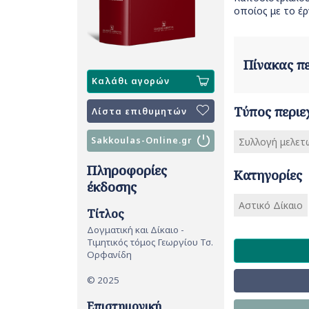
οποίος με το έρ
Πίνακας 
Καλάθι αγορών
Τύπος περιε
Λίστα επιθυμητών
Sakkoulas-Online.gr
Συλλογή μελετ
Πληροφορίες
Κατηγορίες
έκδοσης
Αστικό Δίκαιο
Τίτλος
Δογματική και Δίκαιο -
Τιμητικός τόμος Γεωργίου Τσ.
Ορφανίδη
© 2025
Επιστημονική