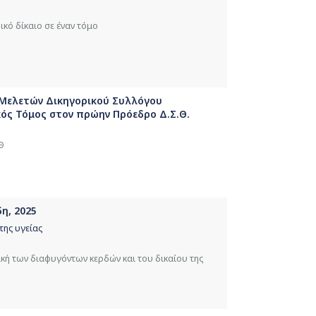
κό δίκαιο σε έναν τόμο
 Μελετών Δικηγορικού Συλλόγου
ικός Τόμος στον πρώην Πρόεδρο Δ.Σ.Θ.
Θ
η, 2025
της υγείας
κή των διαφυγόντων κερδών και του δικαίου της