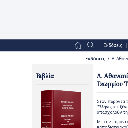
|
Εκδόσεις
Εκδόσεις
/ Λ. Αθαν
Βιβλία
Λ. Αθανασί
Γεωργίου Τ
Στον παρόντα τ
Έλληνες και ξέ
απασχολούν τη 
Με τον παρόντα 
Καποδιστριακού