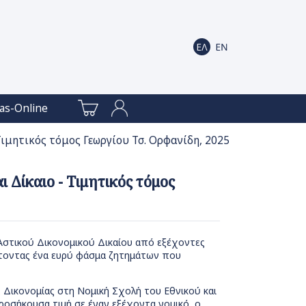
as-Online
Τιμητικός τόμος Γεωργίου Τσ. Ορφανίδη, 2025
ι Δίκαιο - Τιμητικός τόμος
Αστικού Δικονομικού Δικαίου από εξέχοντες
ύπτοντας ένα ευρύ φάσμα ζητημάτων που
 Δικονομίας στη Νομική Σχολή του Εθνικού και
οσήκουσα τιμή σε έναν εξέχοντα νομικό, ο