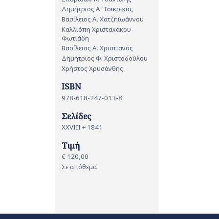
Δημήτριος Α. Τσικρικάς
Βασίλειος Α. Χατζηϊωάννου
Καλλιόπη Χριστακάκου-
Φωτιάδη
Βασίλειος Α. Χριστιανός
Δημήτριος Φ. Χριστοδούλου
Χρήστος Χρυσάνθης
ISBN
978-618-247-013-8
Σελίδες
XXVIII + 1841
Τιμή
€ 120,00
Σε απόθεμα