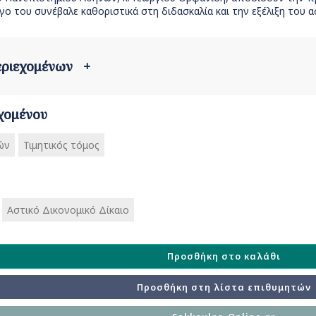
γο του συνέβαλε καθοριστικά στη διδασκαλία και την εξέλιξη του α
περιεχομένων
+
χομένου
ών
Τιμητικός τόμος
Αστικό Δικονομικό Δίκαιο
Προσθήκη στο καλάθι
Προσθήκη στη λίστα επιθυμητών