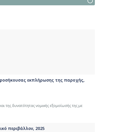
προσήκουσας εκπλήρωσης της παροχής,
αι της δυνατότητας νομικής εξομοίωσής της με
ικό περιβάλλον, 2025