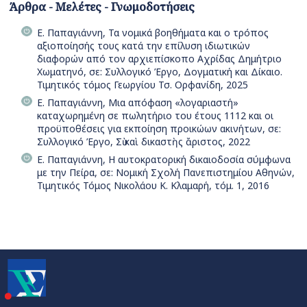
Άρθρα - Μελέτες - Γνωμοδοτήσεις
Ε. Παπαγιάννη, Τα νομικά βοηθήματα και ο τρόπος
αξιοποίησής τους κατά την επίλυση ιδιωτικών
διαφορών από τον αρχιεπίσκοπο Αχρίδας Δημήτριο
Χωματηνό, σε: Συλλογικό Έργο, Δογματική και Δίκαιο.
Τιμητικός τόμος Γεωργίου Τσ. Ορφανίδη, 2025
Ε. Παπαγιάννη, Μια απόφαση «λογαριαστή»
καταχωρημένη σε πωλητήριο του έτους 1112 και οι
προϋποθέσεις για εκποίηση προικώων ακινήτων, σε:
Συλλογικό Έργο, Σὺ καὶ δικαστὴς ἄριστος, 2022
Ε. Παπαγιάννη, H αυτοκρατορική δικαιοδοσία σύμφωνα
με την Πείρα, σε: Νομική Σχολή Πανεπιστημίου Αθηνών,
Τιμητικός Τόμος Νικολάου Κ. Κλαμαρή, τόμ. 1, 2016