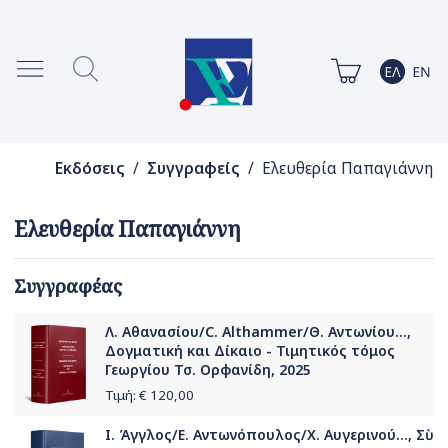
Εκδόσεις
/
Συγγραφείς
/ Ελευθερία Παπαγιάννη
Ελευθερία Παπαγιάννη
Συγγραφέας
Λ. Αθανασίου/C. Althammer/Θ. Αντωνίου...,
Δογματική και Δίκαιο - Τιμητικός τόμος
Γεωργίου Τσ. Ορφανίδη, 2025
Τιμή: €
120,00
Ι. Άγγλος/Ε. Αντωνόπουλος/Χ. Αυγερινού..., Σὺ