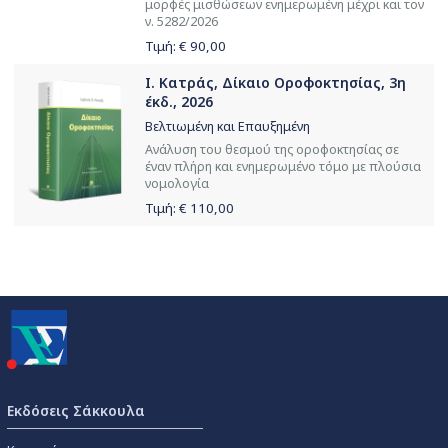
μορφές μισθώσεων ενημερωμένη μέχρι και τον
ν. 5282/2026
Τιμή: €
90,00
Ι. Κατράς, Δίκαιο Οροφοκτησίας, 3η
έκδ., 2026
Βελτιωμένη και Επαυξημένη
Ανάλυση του θεσμού της οροφοκτησίας σε
έναν πλήρη και ενημερωμένο τόμο με πλούσια
νομολογία
Τιμή: €
110,00
Εκδόσεις Σάκκουλα