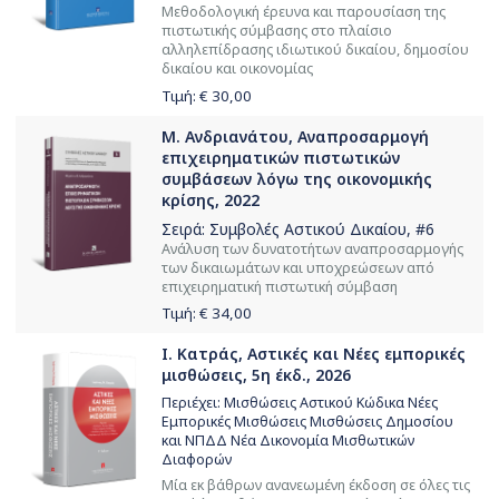
Μεθοδολογική έρευνα και παρουσίαση της
πιστωτικής σύμβασης στο πλαίσιο
αλληλεπίδρασης ιδιωτικού δικαίου, δημοσίου
δικαίου και οικονομίας
Τιμή: €
30,00
Μ. Ανδριανάτου, Αναπροσαρμογή
επιχειρηματικών πιστωτικών
συμβάσεων λόγω της οικονομικής
κρίσης, 2022
Σειρά:
Συμβολές Αστικού Δικαίου
, #6
Ανάλυση των δυνατοτήτων αναπροσαρμογής
των δικαιωμάτων και υποχρεώσεων από
επιχειρηματική πιστωτική σύμβαση
Τιμή: €
34,00
Ι. Κατράς, Αστικές και Νέες εμπορικές
μισθώσεις, 5η έκδ., 2026
Περιέχει: Μισθώσεις Αστικού Κώδικα Νέες
Εμπορικές Μισθώσεις Μισθώσεις Δημοσίου
και ΝΠΔΔ Νέα Δικονομία Μισθωτικών
Διαφορών
Μία εκ βάθρων ανανεωμένη έκδοση σε όλες τις