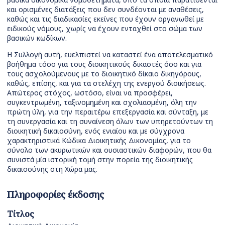
και ορισμένες διατάξεις που δεν συνδέονται με αναθέσεις,
καθώς και τις διαδικασίες εκείνες που έχουν οργανωθεί με
ειδικούς νόμους, χωρίς να έχουν ενταχθεί στο σώμα των
βασικών κωδίκων.
Η Συλλογή αυτή, ευελπιστεί να καταστεί ένα αποτελεσματικό
βοήθημα τόσο για τους διοικητικούς δικαστές όσο και για
τους ασχολούμενους με το διοικητικό δίκαιο δικηγόρους,
καθώς, επίσης, και για τα στελέχη της ενεργού διοικήσεως.
Απώτερος στόχος, ωστόσο, είναι να προσφέρει,
συγκεντρωμένη, ταξινομημένη και σχολιασμένη, όλη την
πρώτη ύλη, για την περαιτέρω επεξεργασία και σύνταξη, με
τη συνεργασία και τη συναίνεση όλων των υπηρετούντων τη
διοικητική δικαιοσύνη, ενός ενιαίου και με σύγχρονα
χαρακτηριστικά Κώδικα Διοικητικής Δικονομίας, για το
σύνολο των ακυρωτικών και ουσιαστικών διαφορών, που θα
συνιστά μία ιστορική τομή στην πορεία της διοικητικής
δικαιοσύνης στη Χώρα μας.
Πληροφορίες έκδοσης
Τίτλος