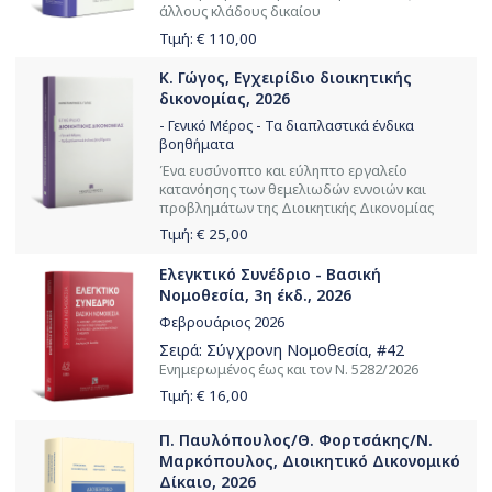
άλλους κλάδους δικαίου
Τιμή: €
110,00
Κ. Γώγος, Εγχειρίδιο διοικητικής
δικονομίας, 2026
- Γενικό Μέρος - Τα διαπλαστικά ένδικα
βοηθήματα
Ένα ευσύνοπτο και εύληπτο εργαλείο
κατανόησης των θεμελιωδών εννοιών και
προβλημάτων της Διοικητικής Δικονομίας
Τιμή: €
25,00
Ελεγκτικό Συνέδριο - Βασική
Νομοθεσία, 3η έκδ., 2026
Φεβρουάριος 2026
Σειρά:
Σύγχρονη Νομοθεσία
, #42
Ενημερωμένος έως και τον Ν. 5282/2026
Τιμή: €
16,00
Π. Παυλόπουλος/Θ. Φορτσάκης/Ν.
Μαρκόπουλος, Διοικητικό Δικονομικό
Δίκαιο, 2026