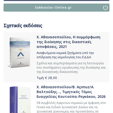
Sakkoulas-Online.gr
Σχετικές εκδόσεις
Χ. Αθανασοπούλου, Η συμμόρφωση
της διοίκησης στις δικαστικές
αποφάσεις, 2021
Αναφυόμενα νομικά ζητήματα υπό την
επίδραση της νομολογίας του ΕΔΔΑ
Σχόλια και συμπεράσματα για τη λειτουργία
του συστήματος οργάνωσης της διοίκησης και
της διοικητικής δικαιοσύνης
Τιμή: €
28,00
Χ. Αθανασοπούλου/B. Açımuz/Α.
Βαλτούδης..., Τιμητικός Τόμος
Ευαγγελίας Κουτούπα-Ρεγκάκου, 2026
58 συμβολές έγκριτων νομικών με έμφαση στο
Γενικό και Ειδικό Διοικητικό Δίκαιο και τη
Διοικητική Δικονομία, και προεκτάσεις σε