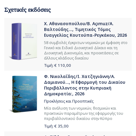
Σχετικές εκδόσεις
Χ. Αθανασοπούλου/B. Açımuz/Α.
Βαλτούδης..., Τιμητικός Τόμος
Ευαγγελίας Κουτούπα-Ρεγκάκου, 2026
58 συμβολές έγκριτων νομικών με έμφαση στο
Γενικό και Ειδικό Διοικητικό Δίκαιο και τη
Διοικητική Δικονομία, και προεκτάσεις σε
άλλους κλάδους δικαίου
Τιμή: €
110,00
Φ. Νικολαΐδης/Ι. Χατζηγιάννη/Α.
Δαμιανού..., Η Εφαρμογή του Δικαίου
Περιβάλλοντος στην Κυπριακή
Δημοκρατία:, 2026
Προκλήσεις και Προοπτικές
Μία ανάλυση των νομικών, θεσμικών και
πρακτικών παραμέτρων της εφαρμογής του
περιβαλλοντικού δικαίου στην Κύπρο
Τιμή: €
35,00