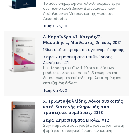
Το μόνο ενημερωμένο, ολοκληρωμένο έργο
στο πεδίο των Ειδικών Διαδικασιών, των
Ασφαλιστικών Μέτρων και της Εκούσιας
Δικαιοδοσίας
Τιμή: €
75,00
Α. Καραΐνδρου/Ι. Κατράς/Σ.
Μαυρίδης..., Μισθώσεις, 2η έκδ., 2021
Ιδίως υπό το πρίσμα της υγειονομικής κρίσης
Σειρά:
Δημοσιεύματα Επιθεώρησης
Ακινήτων
, #1
Η επίδραση του Covid-19 στο πεδίο των
μισθώσεων σε ουσιαστικό, δικονομικό και
δημοσιονομικό επίπεδο- εμπλουτισμένη και
επαυξημένη έκδοση
Τιμή: €
34,00
Χ. Τριανταφυλλίδης, Λόγοι ανακοπής
κατά διαταγής πληρωμής από
τραπεζικές συμβάσεις, 2018
Σειρά:
Δημοσιεύματα ΕΠολΔ
, #12
Στην παρούσα μονογραφία γίνεται για πρώτη
φορά για το ελληνικό δίκαιο, αναλυτική