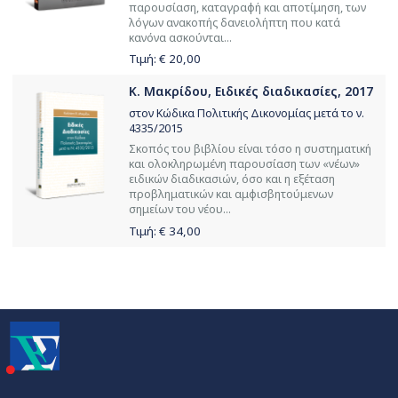
παρουσίαση, καταγραφή και αποτίμηση, των
λόγων ανακοπής δανειολήπτη που κατά
κανόνα ασκούνται...
Τιμή: €
20,00
Κ. Μακρίδου, Ειδικές διαδικασίες, 2017
στον Κώδικα Πολιτικής Δικονομίας μετά το ν.
4335/2015
Σκοπός του βιβλίου είναι τόσο η συστηματική
και ολοκληρωμένη παρουσίαση των «νέων»
ειδικών διαδικασιών, όσο και η εξέταση
προβληματικών και αμφισβητούμενων
σημείων του νέου...
Τιμή: €
34,00