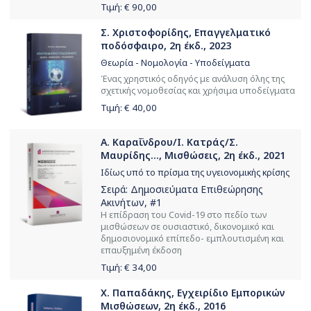
Τιμή: €
90,00
Σ. Χριστοφορίδης, Επαγγελματικό
ποδόσφαιρο, 2η έκδ., 2023
Θεωρία - Νομολογία - Υποδείγματα
Ένας χρηστικός οδηγός με ανάλυση όλης της
σχετικής νομοθεσίας και χρήσιμα υποδείγματα
Τιμή: €
40,00
Α. Καραΐνδρου/Ι. Κατράς/Σ.
Μαυρίδης..., Μισθώσεις, 2η έκδ., 2021
Ιδίως υπό το πρίσμα της υγειονομικής κρίσης
Σειρά:
Δημοσιεύματα Επιθεώρησης
Ακινήτων
, #1
Η επίδραση του Covid-19 στο πεδίο των
μισθώσεων σε ουσιαστικό, δικονομικό και
δημοσιονομικό επίπεδο- εμπλουτισμένη και
επαυξημένη έκδοση
Τιμή: €
34,00
Χ. Παπαδάκης, Εγχειρίδιο Εμπορικών
Μισθώσεων, 2η έκδ., 2016