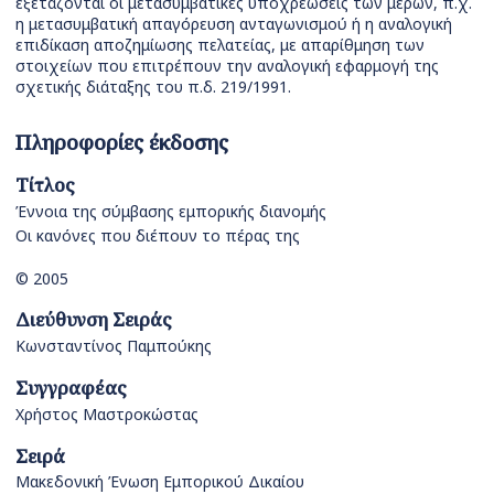
εξετάζονται οι μετασυμβατικές υποχρεώσεις των μερών, π.χ.
η μετασυμβατική απαγόρευση ανταγωνισμού ή η αναλογική
επιδίκαση αποζημίωσης πελατείας, με απαρίθμηση των
στοιχείων που επιτρέπουν την αναλογική εφαρμογή της
σχετικής διάταξης του π.δ. 219/1991.
Πληροφορίες έκδοσης
Τίτλος
Έννοια της σύμβασης εμπορικής διανομής
Οι κανόνες που διέπουν το πέρας της
© 2005
Διεύθυνση Σειράς
Κωνσταντίνος Παμπούκης
Συγγραφέας
Χρήστος Μαστροκώστας
Σειρά
Μακεδονική Ένωση Εμπορικού Δικαίου