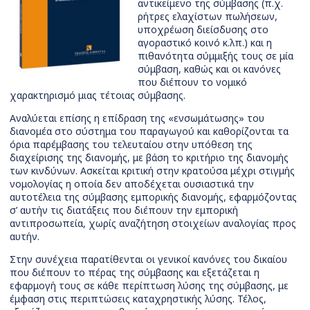
αντικείμενο της σύμβασης (π.χ.
ρήτρες ελαχίστων πωλήσεων,
υποχρέωση διείσδυσης στο
αγοραστικό κοινό κ.λπ.) και η
πιθανότητα σύμμιξής τους σε μία
σύμβαση, καθώς και οι κανόνες
που διέπουν το νομικό
χαρακτηρισμό μιας τέτοιας σύμβασης.
Αναλύεται επίσης η επίδραση της «ενσωμάτωσης» του
διανομέα στο σύστημα του παραγωγού και καθορίζονται τα
όρια παρέμβασης του τελευταίου στην υπόθεση της
διαχείρισης της διανομής, με βάση το κριτήριο της διανομής
των κινδύνων. Ασκείται κριτική στην κρατούσα μέχρι στιγμής
νομολογίας η οποία δεν αποδέχεται ουσιαστικά την
αυτοτέλεια της σύμβασης εμπορικής διανομής, εφαρμόζοντας
σ’ αυτήν τις διατάξεις που διέπουν την εμπορική
αντιπροσωπεία, χωρίς αναζήτηση στοιχείων αναλογίας προς
αυτήν.
Στην συνέχεια παρατίθενται οι γενικοί κανόνες του δικαίου
που διέπουν το πέρας της σύμβασης και εξετάζεται η
εφαρμογή τους σε κάθε περίπτωση λύσης της σύμβασης, με
έμφαση στις περιπτώσεις καταχρηστικής λύσης. Τέλος,