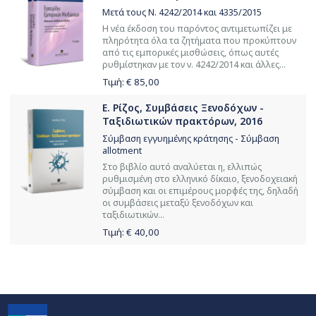
Μετά τους Ν. 4242/2014 και 4335/2015
Η νέα έκδοση του παρόντος αντιμετωπίζει με
πληρότητα όλα τα ζητήματα που προκύπτουν
από τις εμπορικές μισθώσεις, όπως αυτές
ρυθμίστηκαν με τον ν. 4242/2014 και άλλες...
Τιμή: €
85,00
Ε. Ρίζος, Συμβάσεις Ξενοδόχων -
Ταξιδιωτικών πρακτόρων, 2016
Σύμβαση εγγυημένης κράτησης - Σύμβαση
allotment
Στο βιβλίο αυτό αναλύεται η, ελλιπώς
ρυθμισμένη στο ελληνικό δίκαιο, ξενοδοχειακή
σύμβαση και οι επιμέρους μορφές της, δηλαδή
οι συμβάσεις μεταξύ ξενοδόχων και
ταξιδιωτικών...
Τιμή: €
40,00