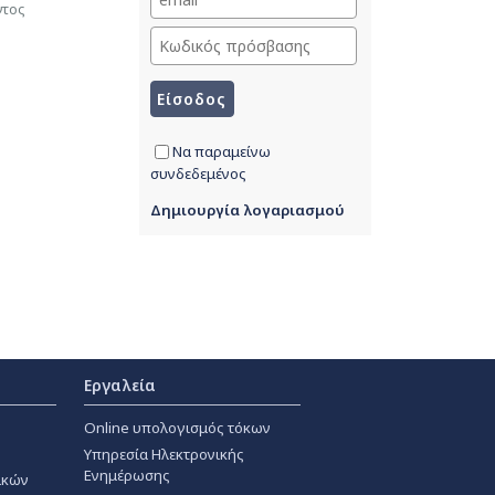
ντος
Να παραμείνω
συνδεδεμένος
Δημιουργία λογαριασμού
Εργαλεία
Online υπολογισμός τόκων
Υπηρεσία Ηλεκτρονικής
Ενημέρωσης
ακών