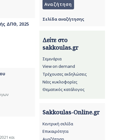
Σελίδα αναζήτησης
κής ΔΠΘ, 2025
Δείτε στο
sakkoulas.gr
Σεμινάρια
View on demand
γου
Τρέχουσες εκδηλώσεις
Νέες κυκλοφορίες
Θεματικός κατάλογος
όγων
Sakkoulas-Online.gr
Κεντρική σελίδα
Επικαιρότητα
2021 και
Αναζήτηση