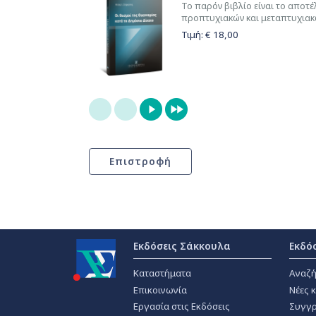
Το παρόν βιβλίο είναι το αποτ
προπτυχιακών και μεταπτυχιακώ
Τιμή: €
18,00
Εκδόσεις Σάκκουλα
Εκδό
Καταστήματα
Αναζή
Επικοινωνία
Νέες 
Εργασία στις Εκδόσεις
Συγγρ