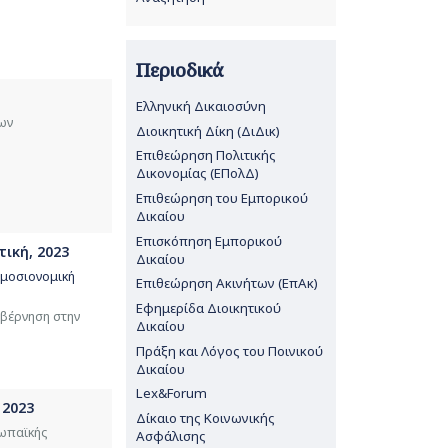
Περιοδικά
Ελληνική Δικαιοσύνη
ων
Διοικητική Δίκη (ΔιΔικ)
Επιθεώρηση Πολιτικής
Δικονομίας (ΕΠολΔ)
Επιθεώρηση του Εμπορικού
Δικαίου
Επισκόπηση Εμπορικού
τική, 2023
Δικαίου
ημοσιονομική
Επιθεώρηση Ακινήτων (ΕπΑκ)
Εφημερίδα Διοικητικού
υβέρνηση στην
Δικαίου
Πράξη και Λόγος του Ποινικού
Δικαίου
Lex&Forum
 2023
Δίκαιο της Κοινωνικής
ρωπαϊκής
Ασφάλισης