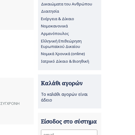
Δικαιώματα του Ανθρώπου
Διαιτησία
Ενέργεια & Δίκαιο
Νομοκανονικά
Αρμενόπουλος
Ελληνική Επιθεώρηση
Ευρωπαϊκού Δικαίου
Νομικά Χρονικά (online)
Ιατρικό Δίκαιο & Βιοηθική
Καλάθι αγορών
Το καλάθι αγορών είναι
άδειο
ς «ΣΥΓΧΡΟΝΗ
Είσοδος στο σύστημα