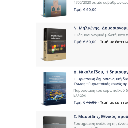
4700/2020 σε μία εκ βάθρων αν
Τιμή: €
60,00
Ν. Μηλιώνης, Δημοσιονομ
30 δημοσιονομικά μελετήματα π
Τιμή: €
60,00
-
Τιμή με έκπτω
Δ. Νικολαΐδου, Η δημιουργ
• Ευρωπαϊκή δημοσιονομική δια
Ένωση • Ευρωπαϊκός κοινός πρ
Παρουσίαση του ευρωπαϊκού δη
Ελλάδα
Τιμή: €
45,00
-
Τιμή με έκπτω
Σ. Μαυρίδης, Εθνικός προ
Συστηματική ανάλυση της έννοι