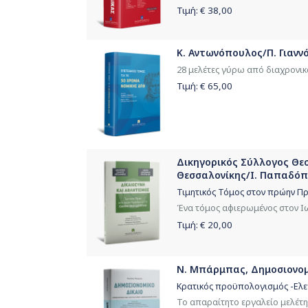
Τιμή: €
38,00
Κ. Αντωνόπουλος/Π. Γιαννό
28 μελέτες γύρω από διαχρονικ
Τιμή: €
65,00
Δικηγορικός Σύλλογος Θε
Θεσσαλονίκης/Ι. Παπαδόπο
Τιμητικός Τόμος στον πρώην Πρ
Ένα τόμος αφιερωμένος στον Ι
Τιμή: €
20,00
Ν. Μπάρμπας, Δημοσιονομι
Κρατικός προϋπολογισμός -Ελεγ
Το απαραίτητο εργαλείο μελέτη