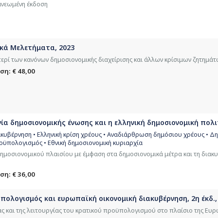
ανεωμένη έκδοση
ικά Μελετήματα, 2023
ερί των κανόνων δημοσιονομικής διαχείρισης και άλλων κρίσιμων ζητημάτ
ση: € 48,00
ία δημοσιονομικής ένωσης και η ελληνική δημοσιονομική πολι
κυβέρνηση • Ελληνική κρίση χρέους • Αναδιάρθρωση δημόσιου χρέους • Δ
οϋπολογισμός • Εθνική δημοσιονομική κυριαρχία
μοσιονομικού πλαισίου με έμφαση στα δημοσιονομικά μέτρα και τη διακ
ση: € 36,00
ϋπολογισμός και ευρωπαϊκή οικονομική διακυβέρνηση, 2η έκδ.,
ας και της λειτουργίας του κρατικού προϋπολογισμού στο πλαίσιο της Ευ