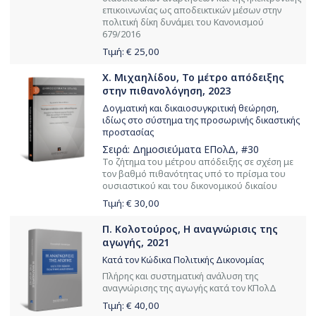
επικοινωνίας ως αποδεικτικών μέσων στην
πολιτική δίκη δυνάμει του Κανονισμού
679/2016
Τιμή: €
25,00
Χ. Μιχαηλίδου, Το μέτρο απόδειξης
στην πιθανολόγηση, 2023
Δογματική και δικαιοσυγκριτική θεώρηση,
ιδίως στο σύστημα της προσωρινής δικαστικής
προστασίας
Σειρά:
Δημοσιεύματα ΕΠολΔ
, #30
Το ζήτημα του μέτρου απόδειξης σε σχέση με
τον βαθμό πιθανότητας υπό το πρίσμα του
ουσιαστικού και του δικονομικού δικαίου
Τιμή: €
30,00
Π. Κολοτούρος, Η αναγνώρισις της
αγωγής, 2021
Κατά τον Κώδικα Πολιτικής Δικονομίας
Πλήρης και συστηματική ανάλυση της
αναγνώρισης της αγωγής κατά τον ΚΠολΔ
Τιμή: €
40,00