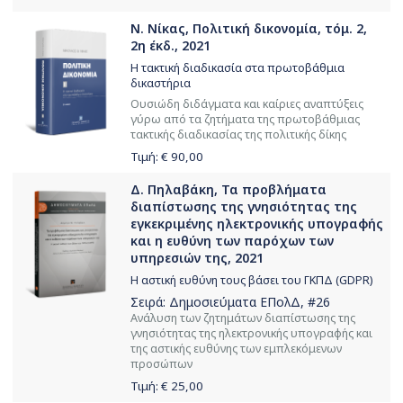
Ν. Νίκας, Πολιτική δικονομία, τόμ. 2,
2η έκδ., 2021
Η τακτική διαδικασία στα πρωτοβάθμια
δικαστήρια
Ουσιώδη διδάγματα και καίριες αναπτύξεις
γύρω από τα ζητήματα της πρωτοβάθμιας
τακτικής διαδικασίας της πολιτικής δίκης
Τιμή: €
90,00
Δ. Πηλαβάκη, Τα προβλήματα
διαπίστωσης της γνησιότητας της
εγκεκριμένης ηλεκτρονικής υπογραφής
και η ευθύνη των παρόχων των
υπηρεσιών της, 2021
Η αστική ευθύνη τους βάσει του ΓΚΠΔ (GDPR)
Σειρά:
Δημοσιεύματα ΕΠολΔ
, #26
Ανάλυση των ζητημάτων διαπίστωσης της
γνησιότητας της ηλεκτρονικής υπογραφής και
της αστικής ευθύνης των εμπλεκόμενων
προσώπων
Τιμή: €
25,00