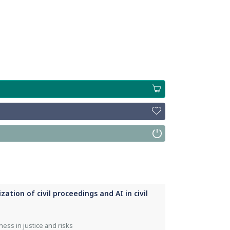
zation of civil proceedings and AI in civil
ness in justice and risks