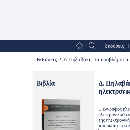
|
Εκδόσεις
Εκδόσεις
/ Δ. Πηλαβάκη, Τα προβλήματα 
Βιβλία
Δ. Πηλαβά
ηλεκτρονι
Ο έγγραφος ηλεκ
ηλεκτρονικού ε
της ηλεκτρονικ
πρόσωπα που λό