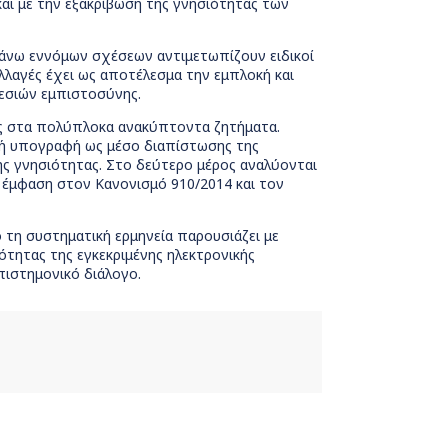
και με την εξακρίβωση της γνησιότητας των
άνω εννόμων σχέσεων αντιμετωπίζουν ειδικοί
λλαγές έχει ως αποτέλεσμα την εμπλοκή και
εσιών εμπιστοσύνης.
εις στα πολύπλοκα ανακύπτοντα ζητήματα.
κή υπογραφή ως μέσο διαπίστωσης της
ης γνησιότητας. Στο δεύτερο μέρος αναλύονται
ε έμφαση στον Κανονισμό 910/2014 και τον
 τη συστηματική ερμηνεία παρουσιάζει με
ότητας της εγκεκριμένης ηλεκτρονικής
ιστημονικό διάλογο.