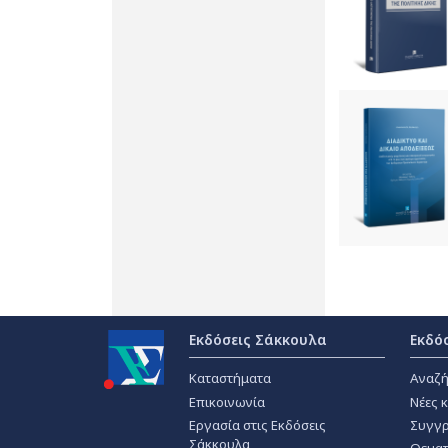
Εκδόσεις Σάκκουλα
Εκδό
Καταστήματα
Αναζή
Επικοινωνία
Νέες 
Εργασία στις Εκδόσεις
Συγγρ
Σάκκουλα