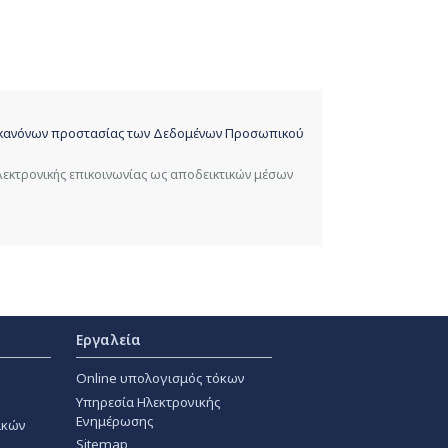
ων κανόνων προστασίας των Δεδομένων Προσωπικού
λεκτρονικής επικοινωνίας ως αποδεικτικών μέσων
Εργαλεία
Online υπολογισμός τόκων
Υπηρεσία Ηλεκτρονικής
Ενημέρωσης
ακών
Sitemap