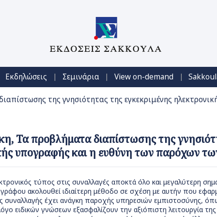
|
|
|
Εκδηλώσεις
Σεμινάρια
View on-demand
Sakkoul
διαπίστωσης της γνησιότητας της εγκεκριμένης ηλεκτρονικ
κη, Τα προβλήματα διαπίστωσης της γνησιότ
κής υπογραφής και η ευθύνη των παρόχων τω
τρονικός τύπος στις συναλλαγές αποκτά όλο και μεγαλύτερη σημα
γγράφου ακολουθεί ιδιαίτερη μέθοδο σε σχέση με αυτήν που εφαρμ
ής συναλλαγής έχει ανάγκη παροχής υπηρεσιών εμπιστοσύνης, ό
γο ειδικών γνώσεων εξασφαλίζουν την αξιόπιστη λειτουργία της