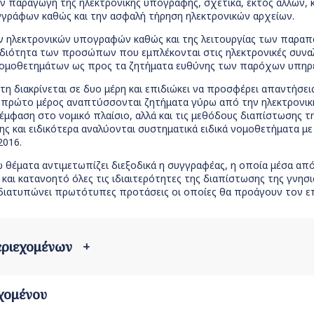
ην παραγωγή της ηλεκτρονικής υπογραφής, σχετικά, εκτός άλλων, 
γγράφων καθώς και την ασφαλή τήρηση ηλεκτρονικών αρχείων.
ν ηλεκτρονικών υπογραφών καθώς και της λειτουργίας των παραπ
 ιδιότητα των προσώπων που εμπλέκονται στις ηλεκτρονικές συνα
νομοθετημάτων ως προς τα ζητήματα ευθύνης των παρόχων υπηρ
τη διακρίνεται σε δυο μέρη και επιδιώκει να προσφέρει απαντήσ
ο πρώτο μέρος αναπτύσσονται ζητήματα γύρω από την ηλεκτρονι
έμφαση στο νομικό πλαίσιο, αλλά και τις μεθόδους διαπίστωσης τ
ς και ειδικότερα αναλύονται συστηματικά ειδικά νομοθετήματα μ
2016.
 θέματα αντιμετωπίζει διεξοδικά η συγγραφέας, η οποία μέσα από
αι κατανοητό όλες τις ιδιαιτερότητες της διαπίστωσης της γνησι
διατυπώνει πρωτότυπες προτάσεις οι οποίες θα προάγουν τον επ
περιεχομένων
+
χομένου