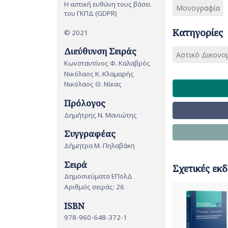
Η αστική ευθύνη τους βάσει
Μονογραφία
του ΓΚΠΔ (GDPR)
Κατηγορίες
© 2021
Διεύθυνση Σειράς
Αστικό Δικονομ
Κωνσταντίνος Φ. Καλαβρός
Νικόλαος Κ. Κλαμαρής
Νικόλαος Θ. Νίκας
Πρόλογος
Δημήτρης Ν. Μανιώτης
Συγγραφέας
Δήμητρα Μ. Πηλαβάκη
Σειρά
Σχετικές εκδ
Δημοσιεύματα ΕΠολΔ
Αριθμός σειράς: 26
ISBN
978-960-648-372-1