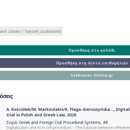
ικό Δίκαιο / Τακτική Διαδικασία
Προσθήκη στο καλάθι
Προσθήκη στη λίστα επιθυμητών
Sakkoulas-Online.gr
όσεις
A. Kościółek/M. Markoulakis/K. Flaga-Gieruszyńska..., Digitali
trial in Polish and Greek Law, 2026
Σειρά:
Greek and Foreign Civil Procedural Systems
, #8
Digitalization and AI in civil procedure – The balance between effective