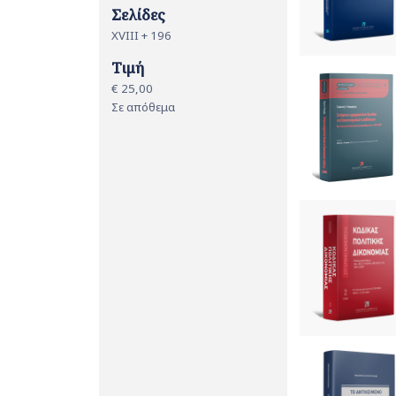
Σελίδες
XVIII + 196
Τιμή
€ 25,00
Σε απόθεμα