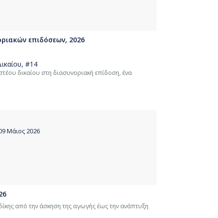
οριακών επιδόσεων, 2026
ικαίου
, #14
στέου δικαίου στη διασυνοριακή επίδοση, ένα
009 Μάιος 2026
26
δίκης από την άσκηση της αγωγής έως την ανάπτυξη