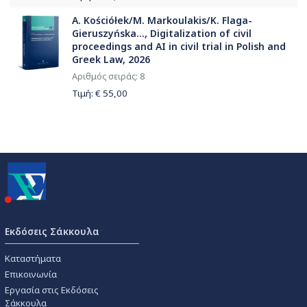
A. Kościółek/M. Markoulakis/K. Flaga-
Gieruszyńska..., Digitalization of civil
proceedings and AI in civil trial in Polish and
Greek Law, 2026
Αριθμός σειράς: 8
Τιμή: €
55,00
Εκδόσεις Σάκκουλα
Καταστήματα
Επικοινωνία
Εργασία στις Εκδόσεις
Σάκκουλα