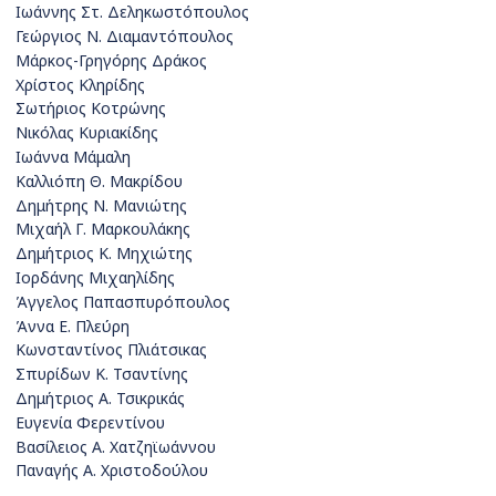
Ιωάννης Στ. Δεληκωστόπουλος
Γεώργιος Ν. Διαμαντόπουλος
Μάρκος-Γρηγόρης Δράκος
Χρίστος Κληρίδης
Σωτήριος Κοτρώνης
Νικόλας Κυριακίδης
Ιωάννα Μάμαλη
Καλλιόπη Θ. Μακρίδου
Δημήτρης Ν. Μανιώτης
Μιχαήλ Γ. Μαρκουλάκης
Δημήτριος Κ. Μηχιώτης
Ιορδάνης Μιχαηλίδης
Άγγελος Παπασπυρόπουλος
Άννα Ε. Πλεύρη
Κωνσταντίνος Πλιάτσικας
Σπυρίδων Κ. Τσαντίνης
Δημήτριος Α. Τσικρικάς
Ευγενία Φερεντίνου
Βασίλειος Α. Χατζηϊωάννου
Παναγής Α. Χριστοδούλου