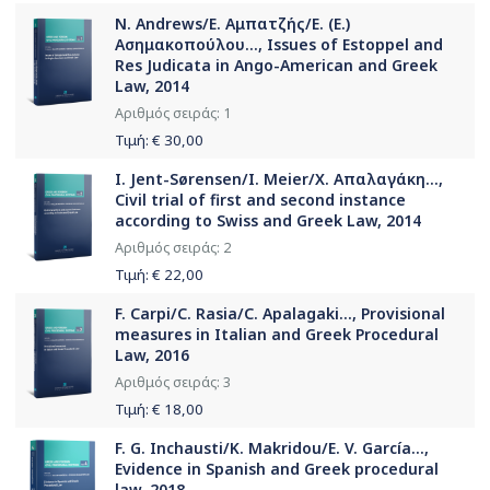
N. Andrews/Ε. Αμπατζής/Ε. (Ε.)
Ασημακοπούλου..., Issues of Estoppel and
Res Judicata in Ango-American and Greek
Law, 2014
Αριθμός σειράς: 1
Τιμή: €
30,00
I. Jent-Sørensen/I. Meier/Χ. Απαλαγάκη...,
Civil trial of first and second instance
according to Swiss and Greek Law, 2014
Αριθμός σειράς: 2
Τιμή: €
22,00
F. Carpi/C. Rasia/C. Apalagaki..., Provisional
measures in Italian and Greek Procedural
Law, 2016
Αριθμός σειράς: 3
Τιμή: €
18,00
F. G. Inchausti/K. Makridou/E. V. García...,
Evidence in Spanish and Greek procedural
law, 2018